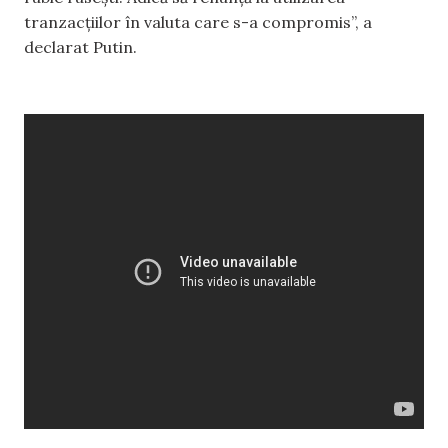
tranzacțiilor în valuta care s-a compromis”, a
declarat Putin.