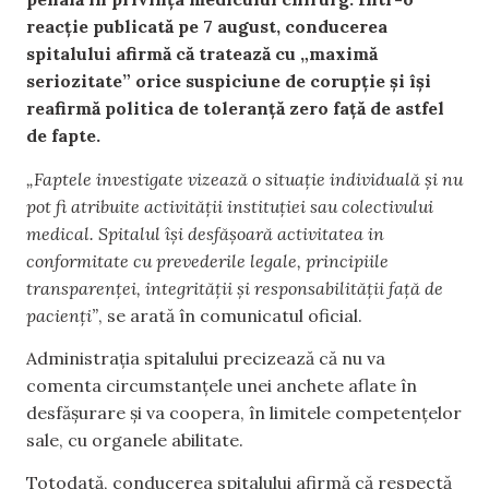
reacție publicată pe 7 august, conducerea
spitalului afirmă că tratează cu „maximă
seriozitate” orice suspiciune de corupție și își
reafirmă politica de toleranță zero față de astfel
de fapte.
„Faptele investigate vizează o situație individuală și nu
pot fi atribuite activității instituției sau colectivului
medical. Spitalul își desfășoară activitatea in
conformitate cu prevederile legale, principiile
transparenței, integrității și responsabilității față de
pacienți”
, se arată în comunicatul oficial.
Administrația spitalului precizează că nu va
comenta circumstanțele unei anchete aflate în
desfășurare și va coopera, în limitele competențelor
sale, cu organele abilitate.
Totodată, conducerea spitalului afirmă că respectă