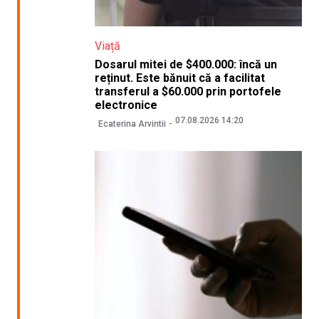
Viață
Dosarul mitei de $400.000: încă un
reținut. Este bănuit că a facilitat
transferul a $60.000 prin portofele
electronice
07.08.2026 14:20
Ecaterina Arvintii