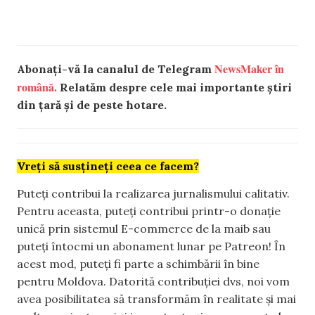
NewsMaker în
Abonați-vă la canalul de Telegram
română.
Relatăm despre cele mai importante știri
din țară și de peste hotare.
Vreți să susțineți ceea ce facem?
Puteți contribui la realizarea jurnalismului calitativ.
Pentru aceasta, puteți contribui printr-o donație
unică prin sistemul E-commerce de la maib sau
puteți întocmi un abonament lunar pe Patreon! În
acest mod, puteți fi parte a schimbării în bine
pentru Moldova. Datorită contribuției dvs, noi vom
avea posibilitatea să transformăm în realitate și mai