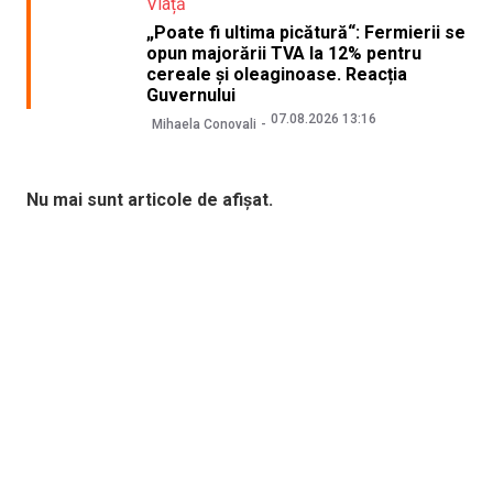
Viață
„Poate fi ultima picătură“: Fermierii se
opun majorării TVA la 12% pentru
cereale și oleaginoase. Reacția
Guvernului
07.08.2026 13:16
Mihaela Conovali
Nu mai sunt articole de afișat.