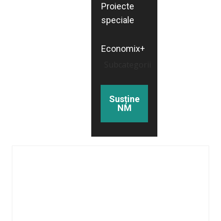
Proiecte
speciale
Economix+
Subcategorii
Susține
NM