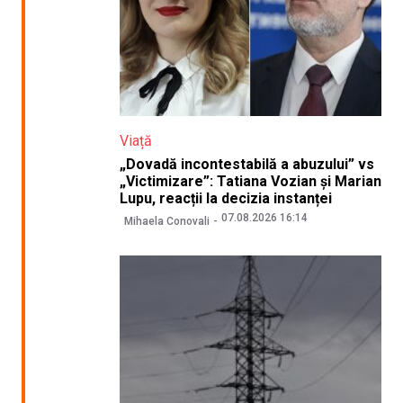
Viață
„Dovadă incontestabilă a abuzului” vs
„Victimizare”: Tatiana Vozian și Marian
Lupu, reacții la decizia instanței
07.08.2026 16:14
Mihaela Conovali