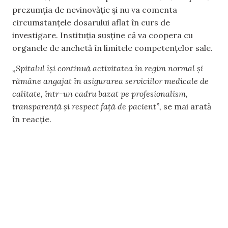
prezumția de nevinovăție și nu va comenta
circumstanțele dosarului aflat în curs de
investigare. Instituția susține că va coopera cu
organele de anchetă în limitele competențelor sale.
„Spitalul își continuă activitatea în regim normal și
rămâne angajat în asigurarea serviciilor medicale de
calitate, într-un cadru bazat pe profesionalism,
transparență și respect față de pacient”,
se mai arată
în reacție.