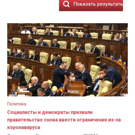
Показать результаты
Политика
Социалисты и демократы призвали
правительство снова ввести ограничения из-за
коронавируса