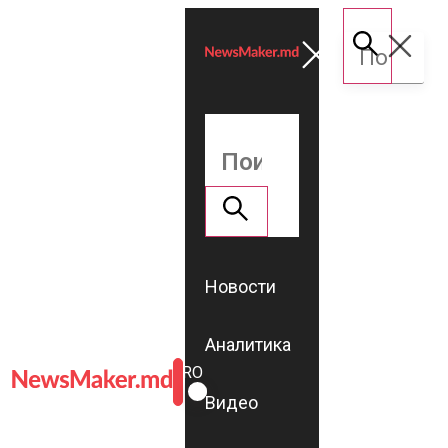
Новости
Аналитика
ROMÂNĂ
RU
Видео