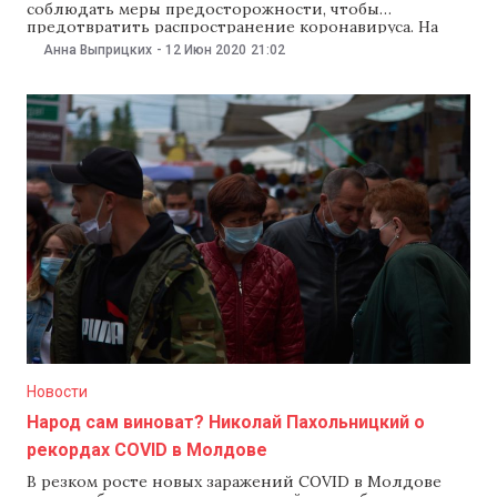
соблюдать меры предосторожности, чтобы
предотвратить распространение коронавируса. На
заседании правительства 12 июня премьер заявил, что
Анна Выприцких
-
12 Июн 2020
21:02
необходимо «восстановить дисциплину», и
рекомендовал местным органам власти в Кишиневе и
Бельцах установить специальный режим работы
общественного транспорта. «У нас уже есть опыт
борьбы с коронавирусом до 15 мая,
Новости
Народ сам виноват? Николай Пахольницкий о
рекордах COVID в Молдове
В резком росте новых заражений COVID в Молдове