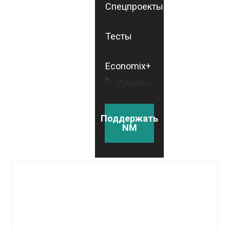
Спецпроекты
Тесты
Economix+
Рубрики
Поддержать
NM