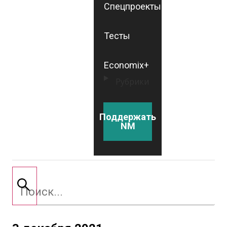
Спецпроекты
Тесты
Economix+
Рубрики
Поддержать
NM