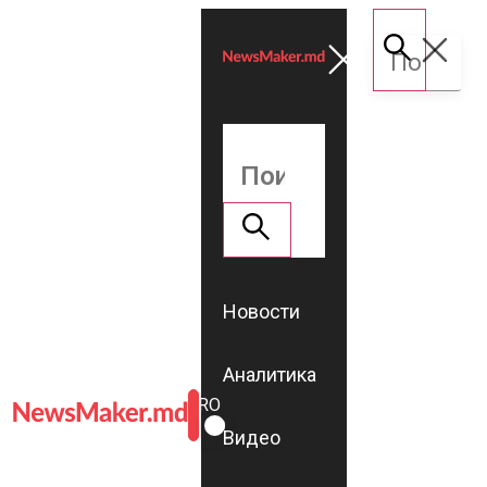
Новости
Аналитика
ROMÂNĂ
RU
Видео