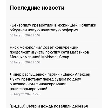
Последние новости
«Бензопилу превратили в ножницы». Политики
обсудили новую налоговую реформу
06 Август, 2026
20:57
Риск монополии? Совет конкуренции
продолжит изучать покупку сети магазинов
Merci компанией Moldretail Group
06 Август, 2026
20:08
Лидер распущенной партии «Шанс» Алексей
Лунгу предстанет перед судом по делу
о незаконном финансировании
политформирований
06 Август, 2026
19:20
(ВИДЕО) Ветер и дождь повалили деревья