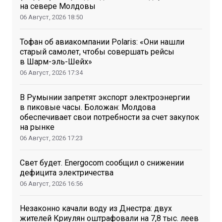
на севере Молдовы
06 Август, 2026
18:50
Тофан об авиакомпании Polaris: «Они нашли
старый самолет, чтобы совершать рейсы
в Шарм-эль-Шейх»
06 Август, 2026
17:34
В Румынии запретят экспорт электроэнергии
в пиковые часы. Боложан: Молдова
обеспечивает свои потребности за счет закупок
на рынке
06 Август, 2026
17:23
Свет будет. Energocom сообщил о снижении
дефицита электричества
06 Август, 2026
16:56
Незаконно качали воду из Днестра: двух
жителей Криулян оштрафовали на 7,8 тыс. леев