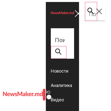
Новости
Аналитика
ROMÂNĂ
RU
Видео