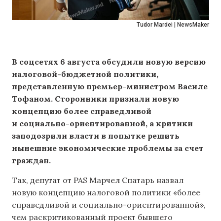
Tudor Mardei | NewsMaker
В соцсетях 6 августа обсудили новую версию
налоговой-бюджетной политики,
представленную премьер-министром Василе
Тофаном. Сторонники признали новую
концепцию более справедливой
и социально-ориентированной, а критики
заподозрили власти в попытке решить
нынешние экономические проблемы за счет
граждан.
Так, депутат от PAS Марчел Спатарь назвал
новую концепцию налоговой политики «более
справедливой и социально-ориентированной»,
чем раскритикованный проект бывшего