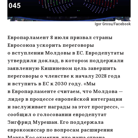
Igor Grosu /Facebook
Европарламент 8 июля призвал страны
Евросоюза ускорить переговоры
о вступлении Молдовы в ЕС. Евродепутаты
утвердили доклад, в котором поддержали
заявленную Кишиневом цель завершить
переговоры о членстве к началу 2028 года
и вступить в ЕС к 2030 году. «Мы
в Европарламенте считаем, что Молдова —
лидер в процессе европейской интеграции
и заслуживает награды за этот прогресс», —
сообщил о голосовании евродепутат
Зигфрид Мурешан. Его поддержала
еврокомиссар по вопросам расширения
Марта Кос отметив, что наша страна