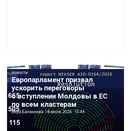
Новости
Европарламент призвал
ускорить переговоры
о вступлении Молдовы в ЕС
по всем кластерам
Вера Балахнова
|
8 июля, 2026
15:44