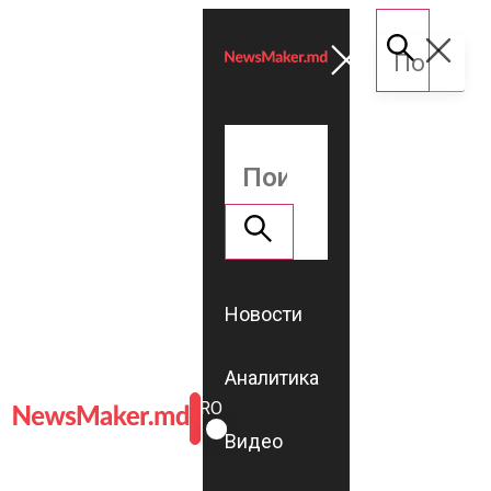
Новости
Аналитика
ROMÂNĂ
RU
Видео