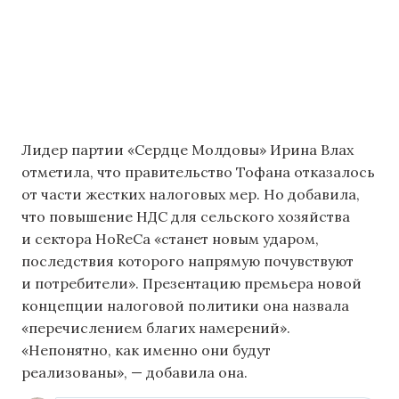
Лидер партии «Сердце Молдовы» Ирина Влах
отметила, что правительство Тофана отказалось
от части жестких налоговых мер. Но добавила,
что повышение НДС для сельского хозяйства
и сектора HoReCa «станет новым ударом,
последствия которого напрямую почувствуют
и потребители». Презентацию премьера новой
концепции налоговой политики она назвала
«перечислением благих намерений».
«Непонятно, как именно они будут
реализованы», — добавила она.