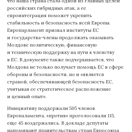
что наша страна стала одной из главных целей
российских гибридных атак, а ее
евроинтеграция поможет укрепить
стабильность и безопасность всей Европы.
Европарламент призвал институты ЕС
и государства-члены продолжать оказывать
Молдове политическую, финансовую
и техническую поддержку на пути к членству
в ЕС. В документе также подчеркивается, что
Молдова не только получает помощь ЕС в сфере
обороны и безопасности, но и «является
страной, обеспечивающей безопасность ЕС,
учитывая ее стратегическое расположение
и ценный опыт».
Инициативу поддержали 505 членов
Европаламента, «против» проголосовали 115,
еще 45 воздержались. В докладе депутаты
напоминают правительствам стран Евросоюза