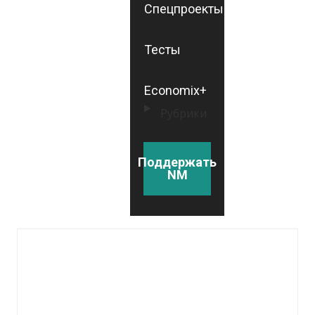
Спецпроекты
Тесты
Economix+
Рубрики
Поддержать
NM