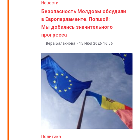
Новости
Безопасность Молдовы обсудили
в Европарламенте. Попшой:
Мы добились значительного
прогресса
Вера Балахнова
-
15 Июл 2026
16:56
Политика