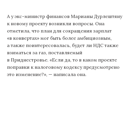
А у экс-министр финансов Марианы Дурлештяну
к новому проекту возникли вопросы. Она
отметила, что план для сокращения зарплат
«в конвертах» мог быть более амбициозным,
а также поинтересовалась, будет ли НДС также
взиматься за газ, поставляемый
в Приднестровье. «Если да, то в каком проекте
поправки к налоговому кодексу предусмотрено
это изменение?», — написала она.