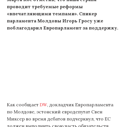
проводит требуемые реформы
«впечатляющими темпами». Спикер
парламента Молдовы Игорь Гросу уже
поблагодарил Европарламент за поддержку.
DW
Как сообщает
, докладчик Европарламента
по Молдове, эстонский евродепутат Свен
Миксер во время дебатов подчеркнул, что ЕС
должен выполнить свою часть обязательств