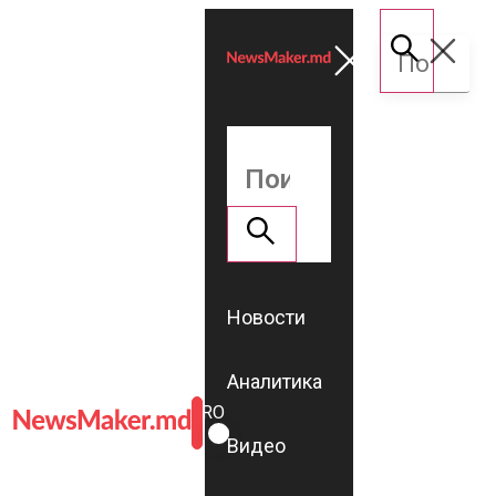
Новости
Аналитика
ROMÂNĂ
RU
Видео