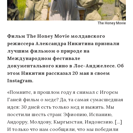
The Honey Movie
Фильм The Honey Movie молдавского
режиссера Александра Никитина признали
лучшим фильмом о природе на
Международном фестивале
документального кино в Лос-Анджелесе. Об
этом Никитин рассказал 20 мая в своем
Instagram.
«Помните, в прошлом году я снимал с Игорем
Ганей фильм о меде? Да, та самая сумасшедшая
идея: 30 дней есть только мед и выжить. Мы
посетили шесть стран: Эфиопию, Испанию,
Андорру, Молдову, Кыргызстан, Индонезию. […]
И только что нам сообщили, что мы победили