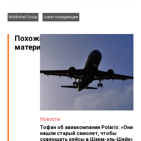
,
Moldretail Group
совет конкуренции
Похожие
материалы
Новости
Тофан об авиакомпании Polaris: «Они
нашли старый самолет, чтобы
совершать рейсы в Шарм-эль-Шейх»