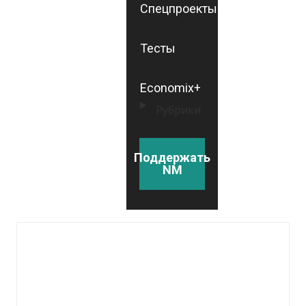
Спецпроекты
Тесты
Economix+
Рубрики
Поддержать
NM