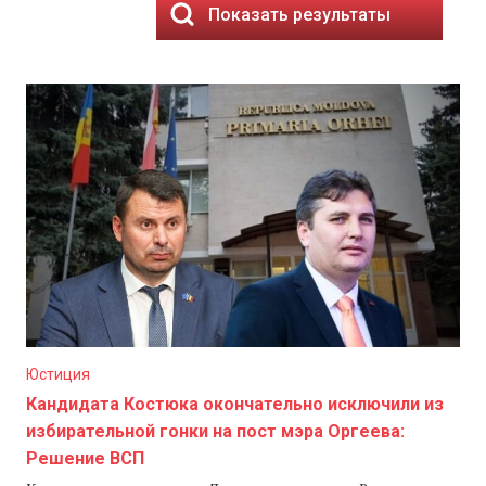
Показать результаты
Юстиция
Кандидата Костюка окончательно исключили из
избирательной гонки на пост мэра Оргеева:
Решение ВСП