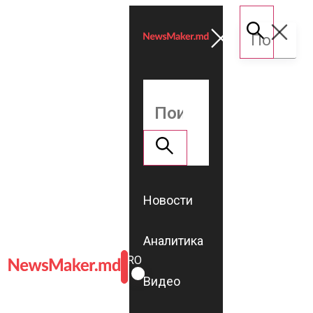
Новости
Аналитика
ROMÂNĂ
RU
Видео