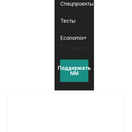
Спецпроекты
Тесты
Economix+
Рубрики
Поддержать
NM