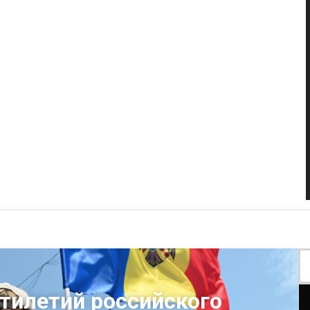
тилетий российского