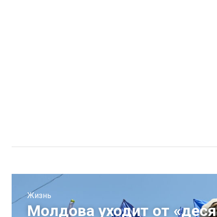
Жизнь
Молдова уходит от «деся