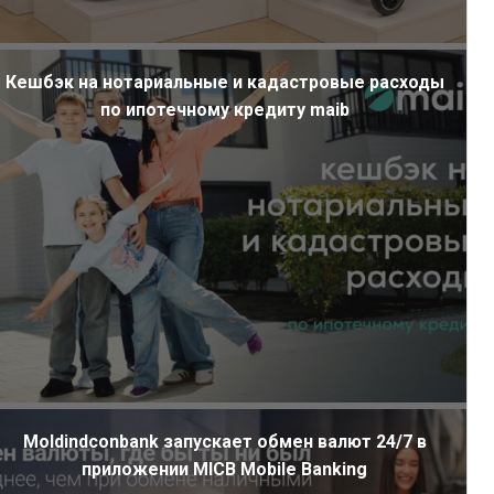
Кешбэк на нотариальные и кадастровые расходы
по ипотечному кредиту maib
Moldindconbank запускает обмен валют 24/7 в
приложении MICB Mobile Banking