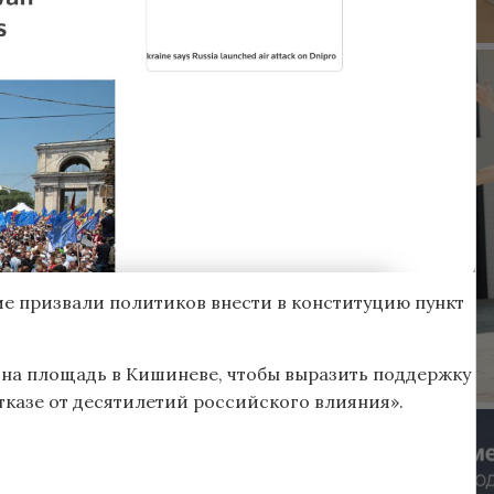
ие призвали политиков внести в конституцию пункт
и на площадь в Кишиневе, чтобы выразить поддержку
тказе от десятилетий российского влияния».