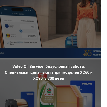
Volvo Oil Service: безусловная забота.
Специальная цена пакета для моделей XC60 и
XC90: 3 700 леев