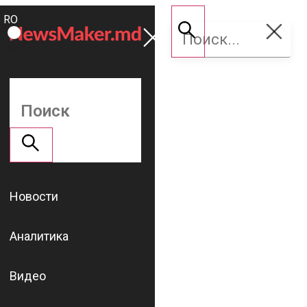
ROMÂNĂ
Поддержать
RU
NM
Новости
Аналитика
Видео