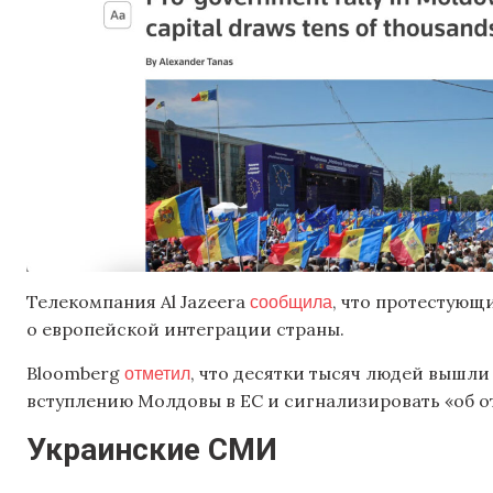
сообщила
Телекомпания Al Jazeera
, что протестующ
о европейской интеграции страны.
отметил
Bloomberg
, что десятки тысяч людей вышл
вступлению Молдовы в ЕС и сигнализировать «об о
Украинские СМИ