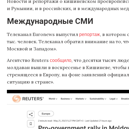
Новости и репортажи о кишиневском проевропейс
и Румынии, и в российских, и в международных мед
Международные СМИ
репортаж
Телеканал Euronews выпустил
, в котором
тыс. человек. Телеканал обратил внимание на то, 
Москвой и Западом».
сообщило
Агентство Reuters
, что десятки тысяч лю
молдаван вышли в воскресенье в Кишиневе, чтобы 
стремящееся в Европу, на фоне заявлений официа
ситуацию в стране».