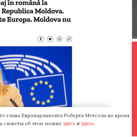
то глава Европарламента Роберта Метсола во время
здесь
здесь
ть сюжеты об этом можно
и
.