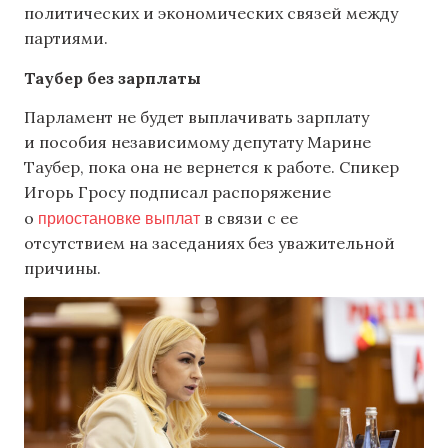
политических и экономических связей между
партиями.
Таубер без зарплаты
Парламент не будет выплачивать зарплату
и пособия независимому депутату Марине
Таубер, пока она не вернется к работе. Спикер
Игорь Гросу подписал распоряжение
приостановке выплат
о
в связи с ее
отсутствием на заседаниях без уважительной
причины.