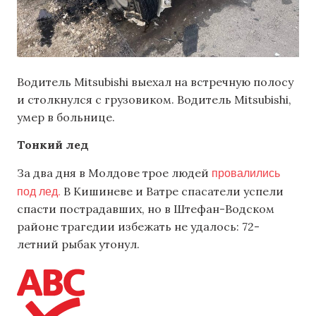
Водитель Mitsubishi выехал на встречную полосу
и столкнулся с грузовиком. Водитель Mitsubishi,
умер в больнице.
Тонкий лед
провалились
За два дня в Молдове трое людей
под лед.
В Кишиневе и Ватре спасатели успели
спасти пострадавших, но в Штефан-Водском
районе трагедии избежать не удалось: 72-
летний рыбак утонул.