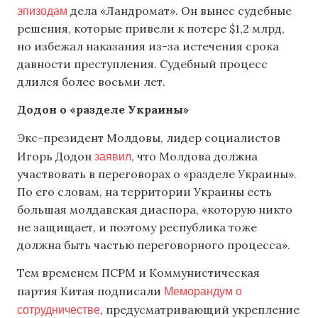
эпизодам
дела «Ландромат». Он вынес судебные
решения, которые привели к потере $1,2 млрд,
но избежал наказания из-за истечения срока
давности преступления. Судебный процесс
длился более восьми лет.
Додон о «разделе Украины»
Экс-президент Молдовы, лидер социалистов
заявил
Игорь Додон
, что Молдова должна
участвовать в переговорах о «разделе Украины».
По его словам, на территории Украины есть
большая молдавская диаспора, «которую никто
не защищает, и поэтому республика тоже
должна быть частью переговорного процесса».
Тем временем ПСРМ и Коммунистическая
Меморандум о
партия Китая подписали
сотрудничестве
, предусматривающий укрепление