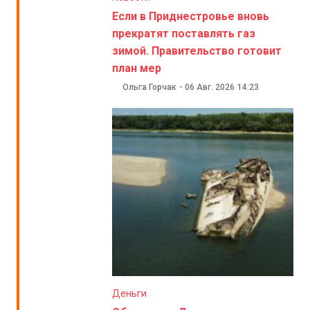
Если в Приднестровье вновь
прекратят поставлять газ
зимой. Правительство готовит
план мер
Ольга Горчак
-
06 Авг. 2026
14:23
Деньги