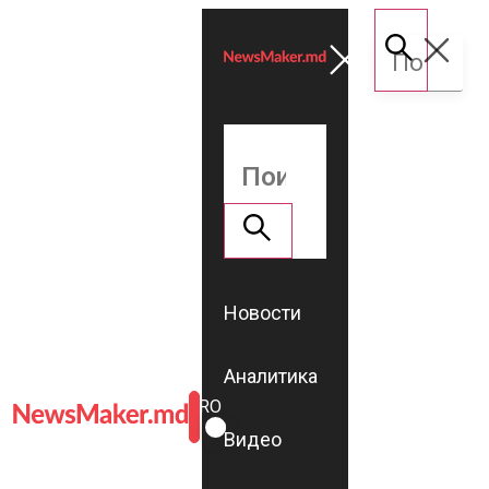
Новости
Аналитика
ROMÂNĂ
RU
Видео