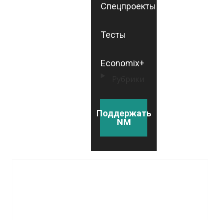
Спецпроекты
Тесты
Economix+
Рубрики
Поддержать
NM