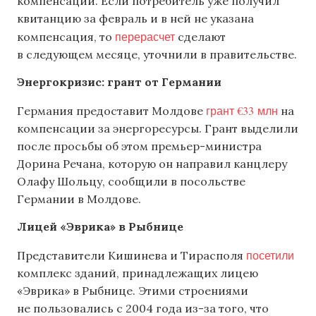
компенсации. Если потребитель уже получил
квитанцию за февраль и в ней не указана
перерасчет
компенсация, то
сделают
в следующем месяце, уточнили в правительстве.
Энергокризис: грант от Германии
грант €33 млн
Германия предоставит Молдове
на
компенсации за энергоресурсы. Грант выделили
после просьбы об этом премьер-министра
Дорина Речана, которую он направил канцлеру
Олафу Шольцу, сообщили в посольстве
Германии в Молдове.
Лицей «Эврика» в Рыбнице
посетили
Представители Кишинева и Тирасполя
комплекс зданий, принадлежащих лицею
«Эврика» в Рыбнице. Этими строениями
не пользовались с 2004 года из-за того, что