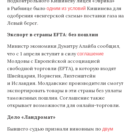
подконтрольного Кишиневу лицея «Эврика»
одним из условий
в Рыбнице было
Кишинева для
одобрения «венгерской схемы» поставки газа на
Левый берег.
Экспорт в страны EFTA
:
без пошлин
Министр экономики Думитру Алайба сообщил,
соглашение
что с 1 апреля вступит в силу
Молдовы с Европейской ассоциацией
свободной торговли (EFTA), в которую входят
Швейцария, Норвегия, Лихтенштейн
и Исландия. Молдавские производители смогут
экспортировать товары в эти страны без уплаты
таможенных пошлин. Соглашение также
открывает возможности для онлайн-торговли.
Дело «Ландромат»
двум
Бывшего судью признали виновным по