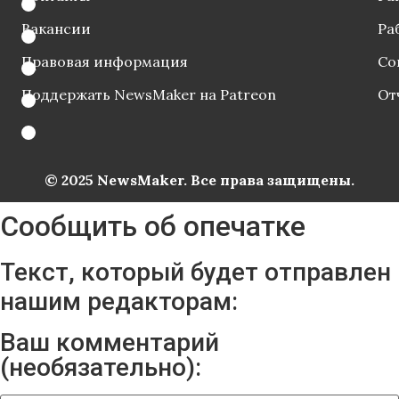
Вакансии
Ра
Правовая информация
Со
Поддержать NewsMaker на Patreon
От
© 2025 NewsMaker. Все права защищены.
Сообщить об опечатке
Текст, который будет отправлен
нашим редакторам:
Ваш комментарий
(необязательно):