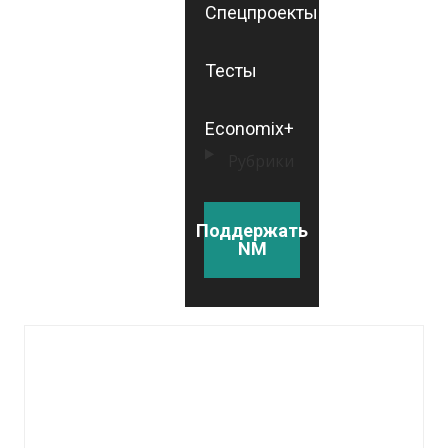
Спецпроекты
Тесты
Economix+
Рубрики
Поддержать
NM