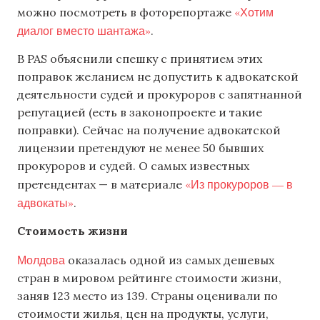
«Хотим
можно посмотреть в фоторепортаже
диалог вместо шантажа»
.
В PAS объяснили спешку с принятием этих
поправок желанием не допустить к адвокатской
деятельности судей и прокуроров с запятнанной
репутацией (есть в законопроекте и такие
поправки). Сейчас на получение адвокатской
лицензии претендуют не менее 50 бывших
прокуроров и судей. О самых известных
«Из прокуроров — в
претендентах — в материале
адвокаты»
.
Стоимость жизни
Молдова
оказалась одной из самых дешевых
стран в мировом рейтинге стоимости жизни,
заняв 123 место из 139. Страны оценивали по
стоимости жилья, цен на продукты, услуги,