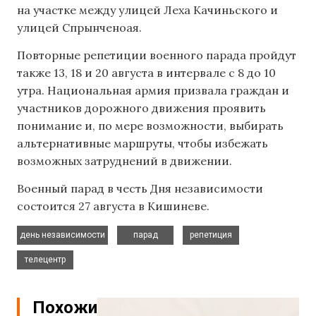
на участке между улицей Леха Качиньского и
улицей Спрынченоая.
Повторные репетиции военного парада пройдут
также 13, 18 и 20 августа в интервале с 8 до 10
утра. Национальная армия призвала граждан и
участников дорожного движения проявить
понимание и, по мере возможности, выбирать
альтернативные маршруты, чтобы избежать
возможных затруднений в движении.
Военный парад в честь Дня независимости
состоится 27 августа в Кишиневе.
,
,
,
день независимости
парад
репетиция
телецентр
Похожие