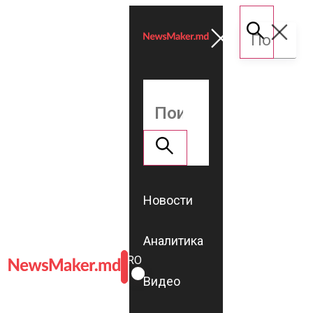
Новости
Аналитика
ROMÂNĂ
RU
Видео