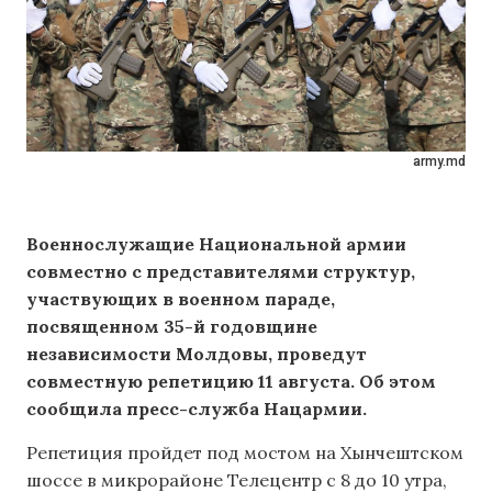
army.md
Военнослужащие Национальной армии
совместно с представителями структур,
участвующих в военном параде,
посвященном 35-й годовщине
независимости Молдовы, проведут
совместную репетицию 11 августа.
Об этом
сообщила пресс-служба Нацармии.
Репетиция пройдет под мостом на Хынчештском
шоссе в микрорайоне Телецентр с 8 до 10 утра,