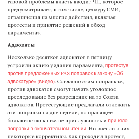
газовой проблемы власть вводит ЧП, которое
предусматривает, в том числе, цензуру СМИ,
ограничения на многие действия, включая
протесты и принятие решений в обход
парламента».
Адвокаты
Несколько десятков адвокатов в пятницу
протестуя
устроили акцию у здания парламента,
против предложенных PAS поправок к закону «Об
адвокатуре» (видео)
. Согласно этим поправкам,
против адвокатов смогут начать уголовное
преследование без разрешение на то Союза
адвокатов. Протестующие предлагали отложить
эти поправки на две недели, но правящее
приняло
большинство к ним не прислушалось и
поправки в окончательном чтении
. Но внесло в них
некоторые коррективы. Как проходил протест,