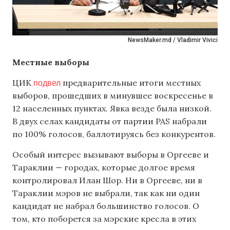
NewsMaker.md / Vladimir Vivici
Местные выборы
подвел
ЦИК
предварительные итоги местных
выборов, прошедших в минувшее воскресенье в
12 населенных пунктах. Явка везде была низкой.
В двух селах кандидаты от партии PAS набрали
по 100% голосов, баллотируясь без конкурентов.
Особый интерес вызывают выборы в Оргееве и
Тараклии — городах, которые долгое время
контролировал Илан Шор. Ни в Оргееве, ни в
Тараклии мэров не выбрали, так как ни один
кандидат не набрал большинство голосов. О
том, кто поборется за мэрские кресла в этих