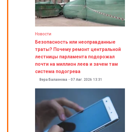
Новости
Безопасность или неоправданные
траты? Почему ремонт центральной
лестницы парламента подорожал
почти на миллион леев и зачем там
система подогрева
Вера Балахнова
-
07 Авг. 2026
13:31