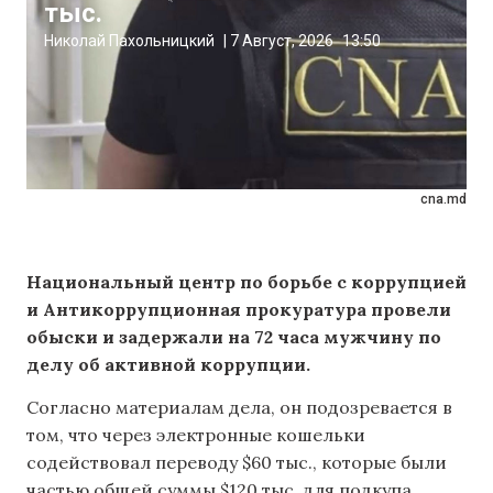
тыс.
Николай Пахольницкий
|
7 Август, 2026
13:50
cna.md
Национальный центр по борьбе с коррупцией
и Антикоррупционная прокуратура провели
обыски и задержали на 72 часа мужчину по
делу об активной коррупции.
Согласно материалам дела, он подозревается в
том, что через электронные кошельки
содействовал переводу $60 тыс., которые были
частью общей суммы $120 тыс. для подкупа