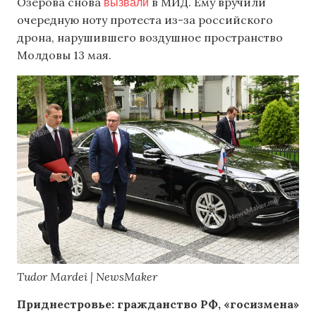
вызвали
Озерова снова
в МИД. Ему вручили
очередную ноту протеста из-за российского
дрона, нарушившего воздушное пространство
Молдовы 13 мая.
Tudor Mardei | NewsMaker
Приднестровье: гражданство РФ, «госизмена»