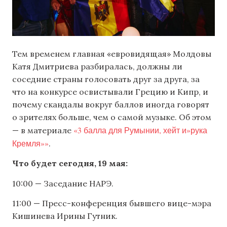
Тем временем главная «евровидящая» Молдовы
Катя Дмитриева разбиралась, должны ли
соседние страны голосовать друг за друга, за
что на конкурсе освистывали Грецию и Кипр, и
почему скандалы вокруг баллов иногда говорят
о зрителях больше, чем о самой музыке. Об этом
«3 балла для Румынии, хейт и»рука
— в материале
Кремля»»
.
Что будет сегодня, 19 мая:
10:00 — Заседание НАРЭ.
11:00 — Пресс-конференция бывшего вице-мэра
Кишинева Ирины Гутник.