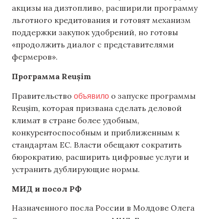
акцизы на дизтопливо, расширили программу
льготного кредитования и готовят механизм
поддержки закупок удобрений, но готовы
«продолжить диалог с представителями
фермеров».
П
рограмм
а
Reușim
объявило
Правительство
о запуске программы
Reușim, которая призвана сделать деловой
климат в стране более удобным,
конкурентоспособным и приближенным к
стандартам ЕС. Власти обещают сократить
бюрократию, расширить цифровые услуги и
устранить дублирующие нормы.
МИД
и посол РФ
Назначенного посла России в Молдове Олега