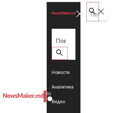
Новости
Аналитика
ROMÂNĂ
RU
Видео