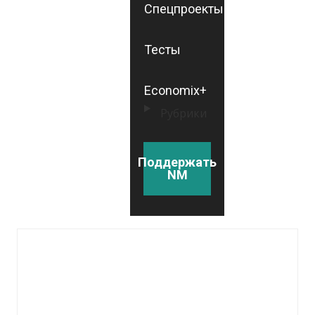
Спецпроекты
Тесты
Economix+
Рубрики
Поддержать
NM