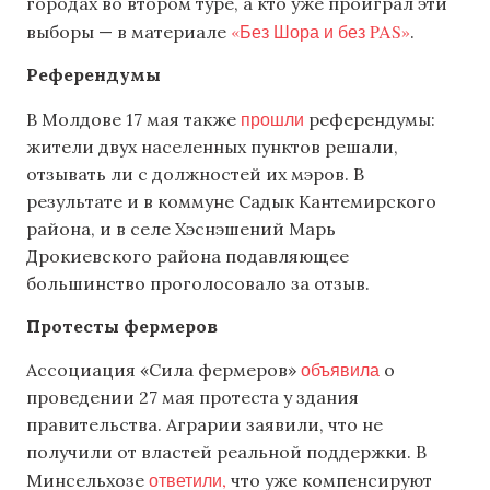
городах во втором туре, а кто уже проиграл эти
«Без Шора и без PAS»
выборы — в материале
.
Референдумы
прошли
В Молдове 17 мая также
референдумы:
жители двух населенных пунктов решали,
отзывать ли с должностей их мэров. В
результате и в коммуне Садык Кантемирского
района, и в селе Хэснэшений Марь
Дрокиевского района подавляющее
большинство проголосовало за отзыв.
Протесты фермеров
объявила
Ассоциация «Сила фермеров»
о
проведении 27 мая протеста у здания
правительства. Аграрии заявили, что не
получили от властей реальной поддержки. В
ответили,
Минсельхозе
что уже компенсируют