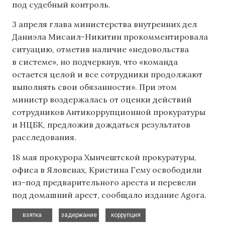
под судебный контроль.
3 апреля глава министерства внутренних дел
Даниэла Мисаил-Никитин прокомментировала
ситуацию, отметив наличие «недовольства
в системе», но подчеркнув, что «команда
остается целой и все сотрудники продолжают
выполнять свои обязанности». При этом
министр воздержалась от оценки действий
сотрудников Антикоррупционной прокуратуры
и НЦБК, предложив дождаться результатов
расследования.
18 мая прокурора Хынчештской прокуратуры,
офиса в Яловенах, Кристина Гему освободили
из-под предварительного ареста и перевели
под домашний арест, сообщало издание Agora.
,
,
взятка
задержание
коррупция