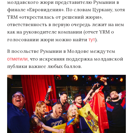
молдавского жюри представителю Румынии в
финале «Евровидения». По словам Цуркану, хотя
TRM «открестилась от решений жюри»,
ответственность в первую очередь лежит на нем
как на руководителе компании (отчет YRM о
тут
голосовании жюри можно найти
).
В посольстве Румынии в Молдове между тем
отметили
, что искренняя поддержка молдавской
публики важнее любых баллов.