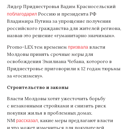
Лидер Приднестровья Вадим Красносельский
поблагодарил
Россию и президента РФ
Владимира Путина за упрощение получения
российского гражданства для жителей региона,
назвав это решение «гуманитарно значимым».
призвала
Promo-LEX тем временем
власти
Молдовы принять срочные меры для
освобождения Эмилиана Чебана, которого в
Приднестровье приговорили к 12 годам тюрьмы
за «госизмену».
Строительство и законы
Власти Молдовы хотят ужесточить борьбу
с незаконными стройками и снизить риск
покупки жилья в проблемных домах.
рассказал
NM
, какие меры предлагают власти
и что может измениться для покупателей