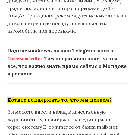
дождями, местами сильные ливни (15–25 л/м²),
град и шквалистый ветер с порывами до 15–
20 м/с. Гражданам рекомендуют не выходить из
дома в ветренную погоду и не парковать
автомобили под деревьями.
Подписывайтесь на наш Telegram-канал
@newsmakerlive
. Там оперативно появляется
все, что важно знать прямо сейчас о Молдове
и регионе.
Хотите поддержать то, что мы делаем?
Вы можете внести вклад в качественную
журналистику, поддержав нас единоразово
через систему E-commerce от банка maib или
оформить ежемесячную подписку на Patreon!