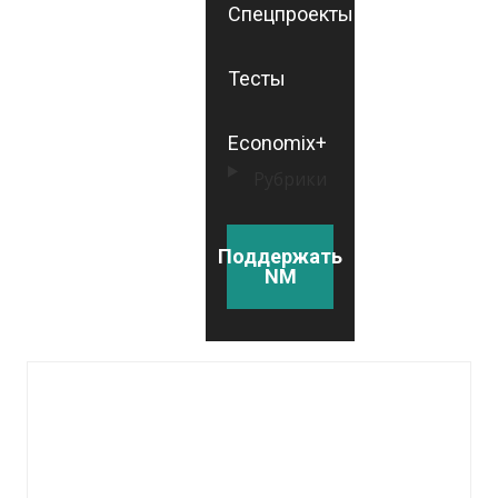
Спецпроекты
Тесты
Economix+
Рубрики
Поддержать
NM