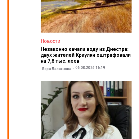
Новости
Незаконно качали воду из Днестра:
двух жителей Криулян оштрафовали
на 7,8 тыс. леев
06.08.2026 16:19
Вера Балахнова