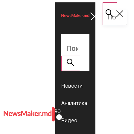
Новости
Аналитика
ROMÂNĂ
RU
Видео