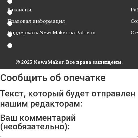
Вакансии
Ра
Правовая информация
Со
Поддержать NewsMaker на Patreon
От
© 2025 NewsMaker. Все права защищены.
Сообщить об опечатке
Текст, который будет отправлен
нашим редакторам:
Ваш комментарий
(необязательно):