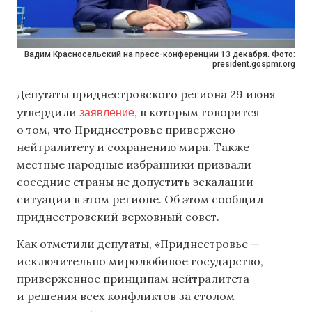
Вадим Красносельский на пресс-конференции 13 декабря. Фото:
president.gospmr.org
Депутаты приднестровского региона 29 июня
заявление
утвердили
, в которым говорится
о том, что Приднестровье привержено
нейтралитету и сохранению мира. Также
местные народные избранники призвали
соседние страны не допустить эскалации
ситуации в этом регионе. Об этом сообщил
приднестровский верховный совет.
Как отметили депутаты, «Приднестровье —
исключительно миролюбивое государство,
приверженное принципам нейтралитета
и решения всех конфликтов за столом