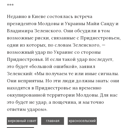
***
Недавно в Киеве состоялась встреча
президентов Молдовы и Украины Майи Санду и
Владимира Зеленского. Они обсудили в том
возможные риски, связанные с Приднестровьем,
одни из которых, по словам Зеленского, —
возможный удар по Украине со стороны
Приднестровья. И если такой удар последует,
это будет «большой ошибкой», заявил
Зеленский: «Мы получаем те или иные сигналы.
Они неприятны. Но эти люди должны знать: они
находятся в Приднестровье на временно
оккупированной территории Молдовы. Для нас
это будет не удар, а пощечина, и мы точно
ответим ударом».
,
,
,
верховный совет
главная
красносельский