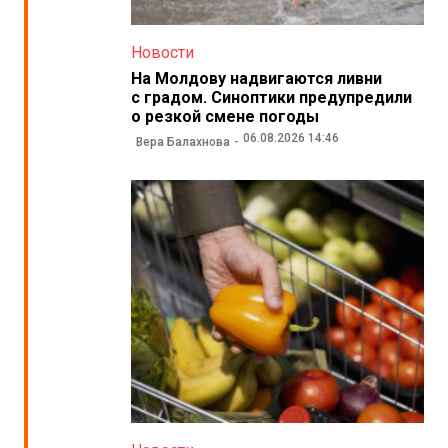
Новости
На Молдову надвигаются ливни
с градом. Синоптики предупредили
о резкой смене погоды
06.08.2026 14:46
Вера Балахнова