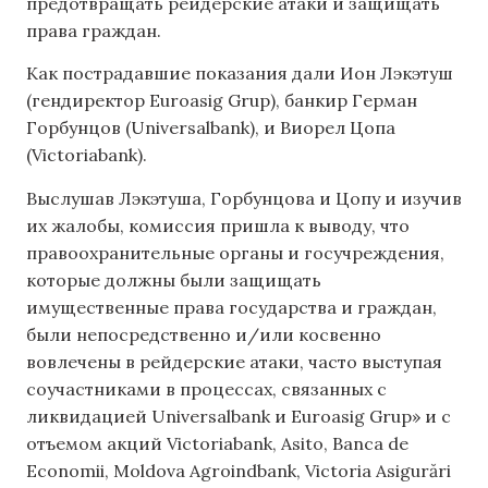
предотвращать рейдерские атаки и защищать
права граждан.
Как пострадавшие показания дали Ион Лэкэтуш
(гендиректор Euroasig Grup), банкир Герман
Горбунцов (Universalbank), и Виорел Цопа
(Victoriabank).
Выслушав Лэкэтуша, Горбунцова и Цопу и изучив
их жалобы, комиссия пришла к выводу, что
правоохранительные органы и госучреждения,
которые должны были защищать
имущественные права государства и граждан,
были непосредственно и/или косвенно
вовлечены в рейдерские атаки, часто выступая
соучастниками в процессах, связанных с
ликвидацией Universalbank и Euroasig Grup» и с
отъемом акций Victoriabank, Asito, Banca de
Economii, Moldova Agroindbank, Victoria Asigurări