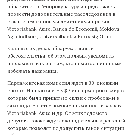
обратиться в Генпрокуратуру и предложить
провести дополнительные расследования в
связи с незаконными действиями против
Victoriabank, Asitо, Banca de Economii, Moldova
Agroindbank, Universalbank и Euroasig Grup.
Если в этих делах обнаружат новые
обстоятельства, об этом должны уведомить
парламент, как и о том, кто помогал виновным
избежать наказания.
Парламентская комиссия ждет в 30-дневный
срок от Нацбанка и НКФР информацию о мерах,
которые были приняты в связи с пробелами в
законодательстве, выявленными после захвата
Victoriabank, Asito и др. От этих ведомств
депутаты также ждут законодательных решений,
которые позволят не допустить такой ситуации