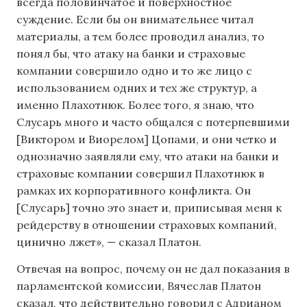
всегда половинчатое и поверхностное
суждение. Если бы он внимательнее читал
материалы, а тем более проводил анализ, то
понял бы, что атаку на банки и страховые
компании совершило одно и то же лицо с
использованием одних и тех же структур, а
именно Плахотнюк. Более того, я знаю, что
Слусарь много и часто общался с потерпевшими
[Виктором и Виорелом] Цопами, и они четко и
однозначно заявляли ему, что атаки на банки и
страховые компании совершил Плахотнюк в
рамках их корпоративного конфликта. Он
[Слусарь] точно это знает и, приписывая меня к
рейдерству в отношении страховых компаний,
цинично лжет», — сказал Платон.
Отвечая на вопрос, почему он не дал показания в
парламентской комиссии, Вячеслав Платон
сказал, что действительно говорил с Адрианом