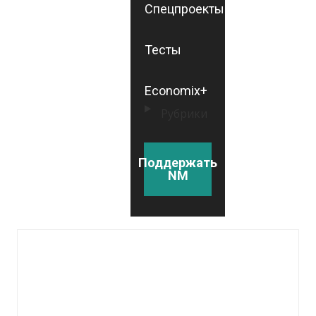
Спецпроекты
Тесты
Economix+
Рубрики
Поддержать
NM