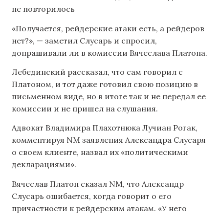
не повторилось
«Получается, рейдерские атаки есть, а рейдеров
нет?», — заметил Слусарь и спросил,
допрашивали ли в комиссии Вячеслава Платона.
Лебединский рассказал, что сам говорил с
Платоном, и тот даже готовил свою позицию в
письменном виде, но в итоге так и не передал ее
комиссии и не пришел на слушания.
Адвокат Владимира Плахотнюка Лучиан Рогак,
комментируя NM заявления Александра Слусаря
о своем клиенте, назвал их «политическими
декларациями».
Вячеслав Платон сказал NM, что Александр
Слусарь ошибается, когда говорит о его
причастности к рейдерским атакам. «У него