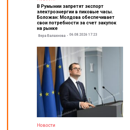
В Румынии запретят экспорт
электроэнергии в пиковые часы.
Боложан: Молдова обеспечивает
свои потребности за счет закупок
на рынке
06.08.2026 17:23
Вера Балахнова
Новости