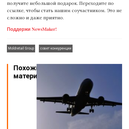
получите небольшой подарок. Переходите по
ссылке, чтобы стать нашим соучастником. Это не
сложно и даже приятно.
Поддержи NewsMaker!
,
Moldretail Group
совет конкуренции
Похожие
материалы