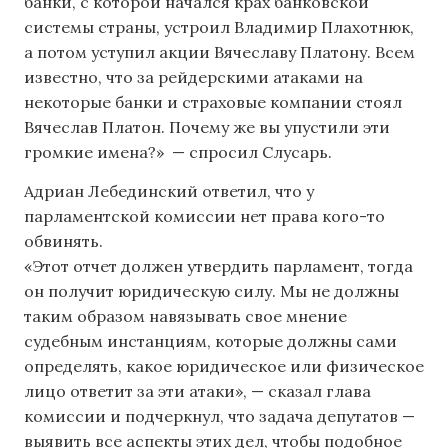
банки, с которой начался крах банковской
системы страны, устроил Владимир Плахотнюк,
а потом уступил акции Вячеславу Платону. Всем
известно, что за рейдерскими атаками на
некоторые банки и страховые компании стоял
Вячеслав Платон. Почему же вы упустили эти
громкие имена?» — спросил Слусарь.
Адриан Лебединский ответил, что у
парламентской комиссии нет права кого-то
обвинять.
«Этот отчет должен утвердить парламент, тогда
он получит юридическую силу. Мы не должны
таким образом навязывать свое мнение
судебным инстанциям, которые должны сами
определять, какое юридическое или физическое
лицо ответит за эти атаки», — сказал глава
комиссии и подчеркнул, что задача депутатов —
выявить все аспекты этих дел, чтобы подобное