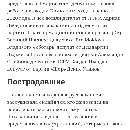
представила 4 марта отчет депутатам о своей
работе и выводах. Комиссию создали в июле
2020 года. В нее вошли депутат от ПСРМ Адриан
Лебединский (глава комиссии), депутат от
партии «Платформа Достоинство и правда» (DA)
Василий Нэстасе, депутат от Pro Moldova
Владимир Чеботарь, депутат от Демпартии
Людмила Гузун, независимый депутат Александр
Олейник, депутат от ПСРМ Богдан Цырдя и
депутат от партии «Шор» Денис Уланов.
Пострадавшие
Из-за пандемии коронавируса комиссия
заслушивала онлайн тех, кто жаловался на
рейдерский захват своего имущества.
Показания также дали госслужащие и
представители госучреждений, которые должны