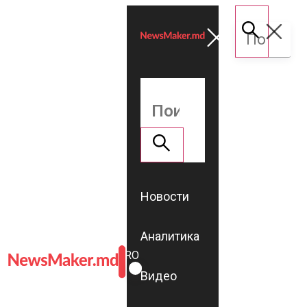
Новости
Аналитика
ROMÂNĂ
RU
Видео