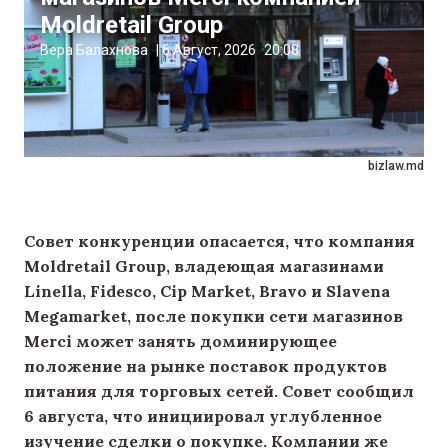
Moldretail Group
Вера Балахнова
|
6 Август, 2026
20:08
bizlaw.md
Совет конкуренции опасается, что компания
Moldretail Group, владеющая магазинами
Linella, Fidesco, Cip Market, Bravo и Slavena
Megamarket, после покупки сети магазинов
Merci может занять доминирующее
положение на рынке поставок продуктов
питания для торговых сетей. Совет сообщил
6 августа, что инициировал углубленное
изучение сделки о покупке. Компании же