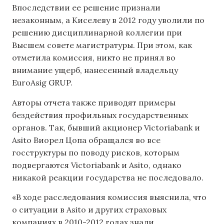
Впоследствии ее решение признали
незаконным, а Киселеву в 2012 году уволили по
решению дисциплинарной коллегии при
Высшем совете магистратуры. При этом, как
отметила комиссия, никто не принял во
внимание ущерб, нанесенный владельцу
EuroAsig GRUP.
Авторы отчета также приводят примеры
бездействия профильных государственных
органов. Так, бывший акционер Victoriabank и
Asito Виорел Цопа обращался во все
госструктуры по поводу рисков, которым
подвергаются Victoriabank и Asito, однако
никакой реакции государства не последовало.
«В ходе расследования комиссия выяснила, что
о ситуации в Asito и других страховых
компаниях в 2010-2012 годах знали