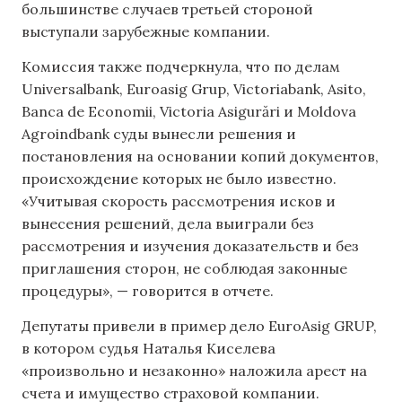
большинстве случаев третьей стороной
выступали зарубежные компании.
Комиссия также подчеркнула, что по делам
Universalbank, Euroasig Grup, Victoriabank, Asito,
Banca de Economii, Victoria Asigurări и Moldova
Agroindbank суды вынесли решения и
постановления на основании копий документов,
происхождение которых не было известно.
«Учитывая скорость рассмотрения исков и
вынесения решений, дела выиграли без
рассмотрения и изучения доказательств и без
приглашения сторон, не соблюдая законные
процедуры», — говорится в отчете.
Депутаты привели в пример дело EuroAsig GRUP,
в котором судья Наталья Киселева
«произвольно и незаконно» наложила арест на
счета и имущество страховой компании.