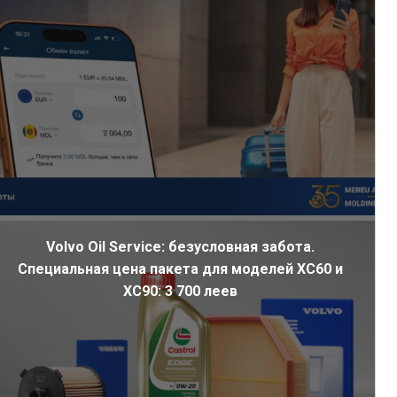
Volvo Oil Service: безусловная забота.
Специальная цена пакета для моделей XC60 и
XC90: 3 700 леев