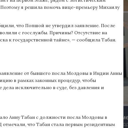
. Поэтому я решила помочь вице-премьеру Михаилу
общили, что Попшой не утвердил заявление. После
волили с госслужбы. Причины? Отсутствие на
ска к государственной тайне», — сообщила Табан.
заявление от бывшего посла Молдовы в Индии Анны
зицию в рамках законных процедур, чтобы
 дела исключительно в суде, без давления и
вало Анну Табан с должности посла Молдовы в
ИД отмечали, что Табан стала первым резидентным