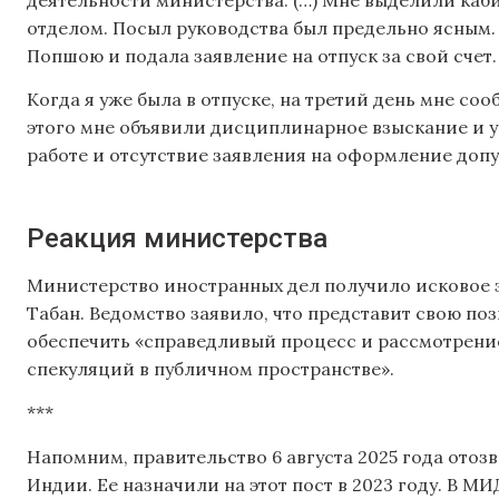
отделом. Посыл руководства был предельно ясным
Попшою и подала заявление на отпуск за свой счет.
Когда я уже была в отпуске, на третий день мне со
этого мне объявили дисциплинарное взыскание и у
работе и отсутствие заявления на оформление допу
Реакция министерства
Министерство иностранных дел получило исковое 
Табан. Ведомство заявило, что представит свою по
обеспечить «справедливый процесс и рассмотрение
спекуляций в публичном пространстве».
***
Напомним, правительство 6 августа 2025 года отоз
Индии. Ее назначили на этот пост в 2023 году. В М