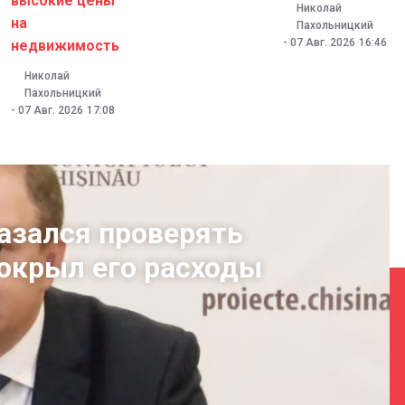
высокие цены
Николай
на
Пахольницкий
-
07 Авг. 2026
16:46
недвижимость
Николай
Пахольницкий
-
07 Авг. 2026
17:08
азался проверять
покрыл его расходы