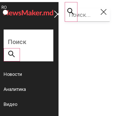
ROMÂNĂ
Поддержать
RU
NM
Новости
Аналитика
Видео