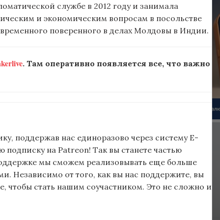
ломатической службе в 2012 году и занимала
тическим и экономическим вопросам в посольстве
 временного поверенного в делах Молдовы в Индии.
erlive
. Там оперативно появляется все, что важно
ку, поддержав нас единоразово через систему E-
подписку на Patreon! Так вы станете частью
поддержке мы сможем реализовывать еще больше
и. Независимо от того, как вы нас поддержите, вы
, чтобы стать нашим соучастником. Это не сложно и