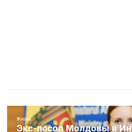
Жизнь
Экс-посол Молдовы в Ин