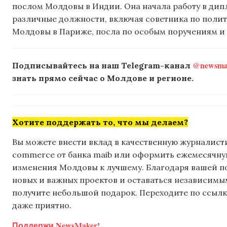
послом Молдовы в Индии. Она начала работу в дип
различные должности, включая советника по поли
Молдовы в Париже, посла по особым поручениям и
@newsmak
Подписывайтесь на наш Telegram-канал
знать прямо сейчас о Молдове и регионе.
Хотите поддержать то, что мы делаем?
Вы можете внести вклад в качественную журналисти
commerce от банка maib или оформить ежемесячную 
изменения Молдовы к лучшему. Благодаря вашей 
новых и важных проектов и оставаться независимым
получите небольшой подарок. Переходите по ссылке
даже приятно.
Поддержи NewsMaker!