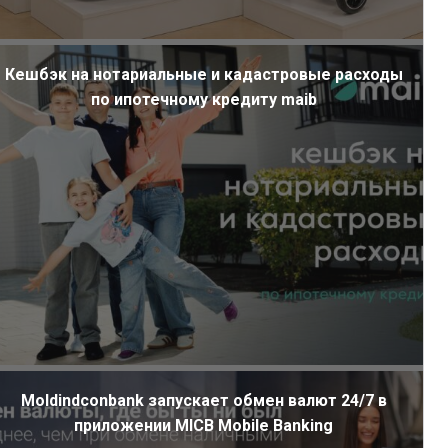
Кешбэк на нотариальные и кадастровые расходы
по ипотечному кредиту maib
Moldindconbank запускает обмен валют 24/7 в
приложении MICB Mobile Banking