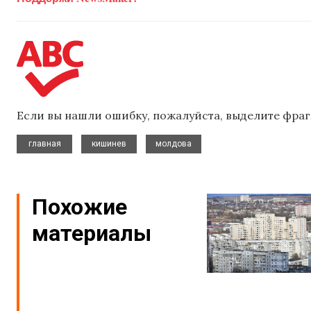
Если вы нашли ошибку, пожалуйста, выделите фраг
,
,
главная
кишинев
молдова
Похожие
материалы