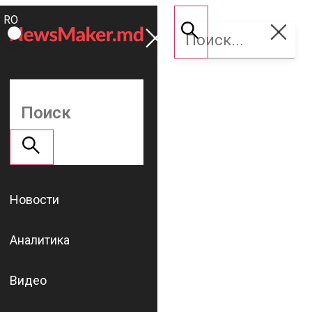
ROMÂNĂ
Поддержать
RU
NM
Новости
Аналитика
Видео