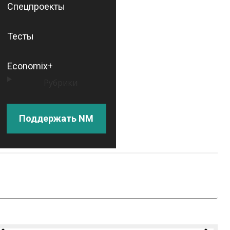
Спецпроекты
Тесты
Economix+
Рубрики
Поддержать NM