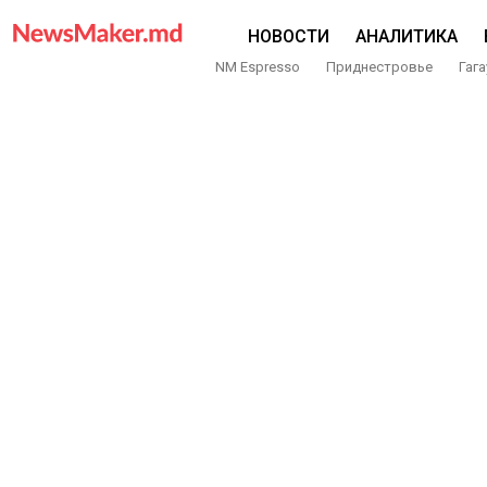
НОВОСТИ
АНАЛИТИКА
NM Espresso
Приднестровье
Гага