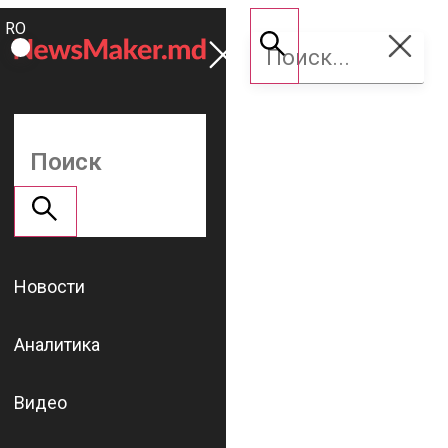
ROMÂNĂ
Поддержать
RU
NM
Новости
Аналитика
Видео