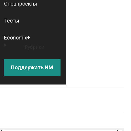
Спецпроекты
Тесты
Economix+
Рубрики
Поддержать NM