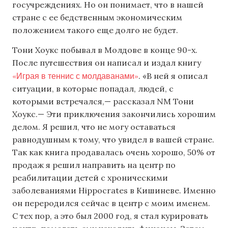
госучреждениях. Но он понимает, что в нашей
стране с ее бедственным экономическим
положением такого еще долго не будет.
Тони Хоукс побывал в Молдове в конце 90-х.
После путешествия он написал и издал книгу
«Играя в теннис с молдаванами»
. «В ней я описал
ситуации, в которые попадал, людей, с
которыми встречался,— рассказал NM Тони
Хоукс.— Эти приключения закончились хорошим
делом. Я решил, что не могу оставаться
равнодушным к тому, что увидел в вашей стране.
Так как книга продавалась очень хорошо, 50% от
продаж я решил направить на центр по
реабилитации детей с хроническими
заболеваниями Hippocrates в Кишиневе. Именно
он переродился сейчас в центр с моим именем.
С тех пор, а это был 2000 год, я стал курировать