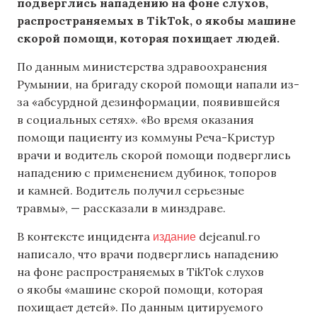
подверглись нападению на фоне слухов,
распространяемых в TikTok, о якобы машине
скорой помощи, которая похищает людей.
По данным министерства здравоохранения
Румынии, на бригаду скорой помощи напали из-
за «абсурдной дезинформации, появившейся
в социальных сетях». «Во время оказания
помощи пациенту из коммуны Реча-Кристур
врачи и водитель скорой помощи подверглись
нападению с применением дубинок, топоров
и камней. Водитель получил серьезные
травмы», — рассказали в минздраве.
издание
В контексте инцидента
dejeanul.ro
написало, что врачи подверглись нападению
на фоне распространяемых в TikTok слухов
о якобы «машине скорой помощи, которая
похищает детей». По данным цитируемого