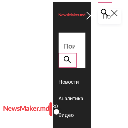
Новости
Аналитика
ROMÂNĂ
RU
Видео