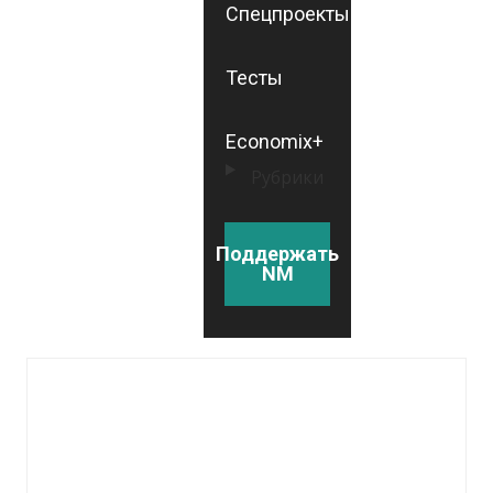
Спецпроекты
Тесты
Economix+
Рубрики
Поддержать
NM