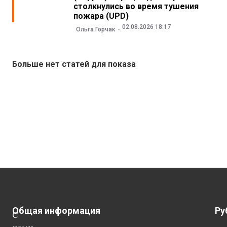
столкнулись во время тушения
пожара (UPD)
02.08.2026 18:17
Ольга Горчак
Больше нет статей для показа
Общая информация
Ру
С