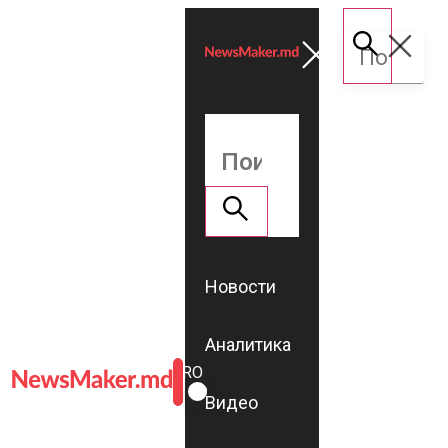
Новости
Аналитика
ROMÂNĂ
RU
Видео