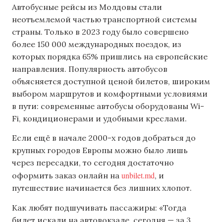
Автобусные рейсы из Молдовы стали
неотъемлемой частью транспортной системы
страны. Только в 2023 году было совершено
более 150 000 международных поездок, из
которых порядка 65% пришлись на европейские
направления. Популярность автобусов
объясняется доступной ценой билетов, широким
выбором маршрутов и комфортными условиями
в пути: современные автобусы оборудованы Wi-
Fi, кондиционерами и удобными креслами.
Если ещё в начале 2000-х годов добраться до
крупных городов Европы можно было лишь
через пересадки, то сегодня достаточно
unbilet.md
оформить заказ онлайн на
, и
путешествие начинается без лишних хлопот.
Как любят подшучивать пассажиры: «Тогда
билет искали на автовокзале, сегодня — за 3