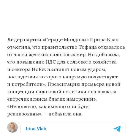
Лидер партии «Сердце Молдовы» Ирина Влах
отметила, что правительство Тофана отказалось
от части жестких налоговых мер. Но добавила,
что повышение НДС для сельского хозяйства
и сектора HoReCa «станет новым ударом,
последствия которого напрямую почувствуют
и потребители». Презентацию премьера новой
концепции налоговой политики она назвала
«перечислением благих намерений».
«Непонятно, как именно они будут
реализованы», — добавила она.