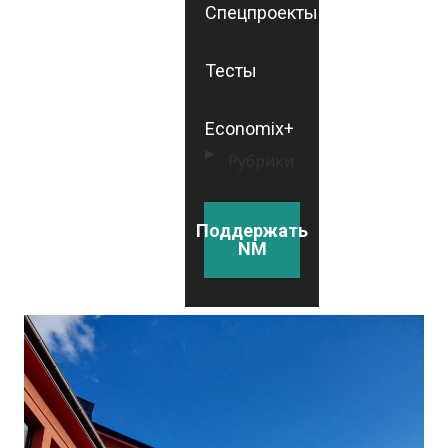
Спецпроекты
Тесты
Economix+
Рубрики
Поддержать
NM