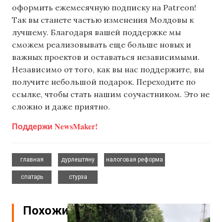
оформить ежемесячную подписку на Patreon!
Так вы станете частью изменения Молдовы к
лучшему. Благодаря вашей поддержке мы
сможем реализовывать еще больше новых и
важных проектов и оставаться независимыми.
Независимо от того, как вы нас поддержите, вы
получите небольшой подарок. Переходите по
ссылке, чтобы стать нашим соучастником. Это не
сложно и даже приятно.
Поддержи NewsMaker!
,
,
,
главная
дурлештяну
налоговая реформа
,
спатарь
стурза
Похожие