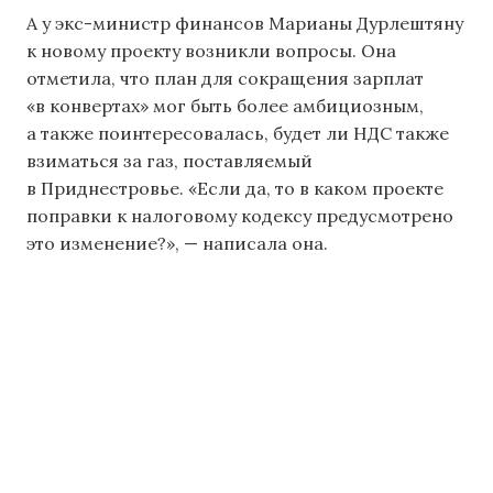
А у экс-министр финансов Марианы Дурлештяну
к новому проекту возникли вопросы. Она
отметила, что план для сокращения зарплат
«в конвертах» мог быть более амбициозным,
а также поинтересовалась, будет ли НДС также
взиматься за газ, поставляемый
в Приднестровье. «Если да, то в каком проекте
поправки к налоговому кодексу предусмотрено
это изменение?», — написала она.