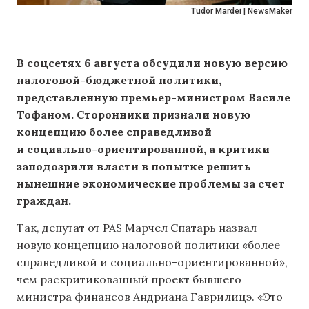
Tudor Mardei | NewsMaker
В соцсетях 6 августа обсудили новую версию
налоговой-бюджетной политики,
представленную премьер-министром Василе
Тофаном. Сторонники признали новую
концепцию более справедливой
и социально-ориентированной, а критики
заподозрили власти в попытке решить
нынешние экономические проблемы за счет
граждан.
Так, депутат от PAS Марчел Спатарь назвал
новую концепцию налоговой политики «более
справедливой и социально-ориентированной»,
чем раскритикованный проект бывшего
министра финансов Андриана Гаврилицэ. «Это