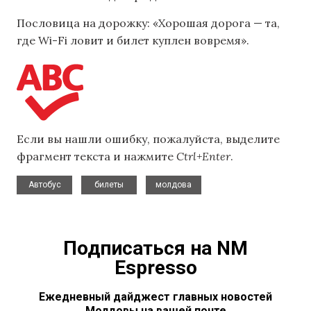
Пословица на дорожку: «Хорошая дорога — та,
где Wi-Fi ловит и билет куплен вовремя».
Если вы нашли ошибку, пожалуйста, выделите
фрагмент текста и нажмите
Ctrl+Enter
.
,
,
Автобус
билеты
молдова
Подписаться на NM
Espresso
Ежедневный дайджест главных новостей
Молдовы на вашей почте