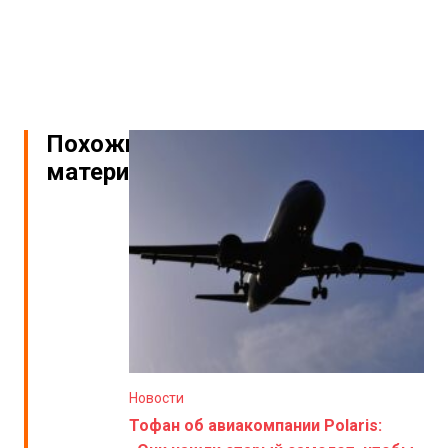
Похожие
материалы
Новости
Тофан об авиакомпании Polaris: