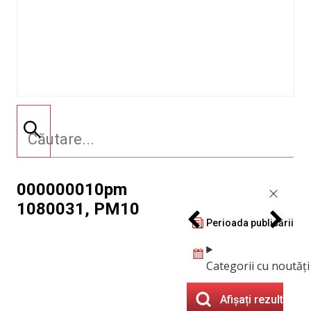
000000010pm
1080031, PM10
Perioada publicării
Categorii cu noutăți
Afișați rezultatele