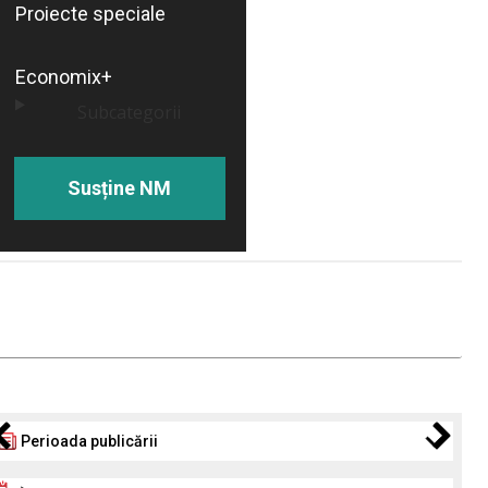
Proiecte speciale
Economix+
Subcategorii
Susține NM
Perioada publicării