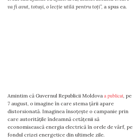
va fi avut, totuși, o lecție utilă pentru toți
”, a spus ea.
a publicat
Amintim că Guvernul Republicii Moldova
, pe
7 august, o imagine în care stema țării apare
distorsionată. Imaginea însoțește o campanie prin
care autoritățile îndeamnă cetățenii să
economisească energia electrică în orele de vârf, pe
fondul crizei energetice din ultimele zile.