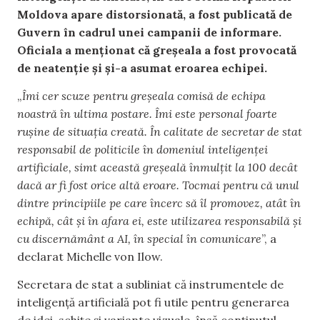
Moldova apare distorsionată, a fost publicată de
Guvern în cadrul unei campanii de informare.
Oficiala a menționat că greșeala a fost provocată
de neatenție și și-a asumat eroarea echipei.
„
Îmi cer scuze pentru greșeala comisă de echipa
noastră în ultima postare. Îmi este personal foarte
rușine de situația creată. În calitate de secretar de stat
responsabil de politicile în domeniul inteligenței
artificiale, simt această greșeală înmulțit la 100 decât
dacă ar fi fost orice altă eroare. Tocmai pentru că unul
dintre principiile pe care încerc să îl promovez, atât în
echipă, cât și în afara ei, este utilizarea responsabilă și
cu discernământ a AI, în special în comunicare
”, a
declarat Michelle von Ilow.
Secretara de stat a subliniat că instrumentele de
inteligență artificială pot fi utile pentru generarea