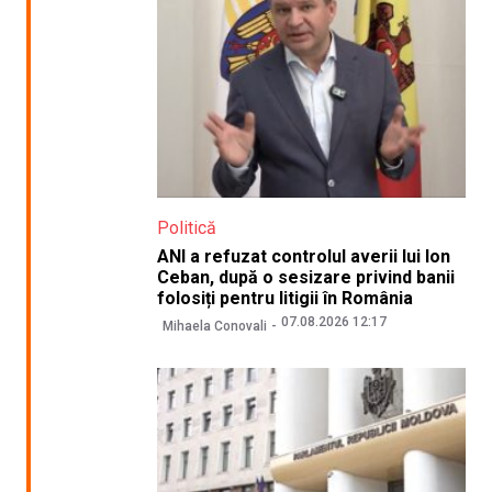
Politică
ANI a refuzat controlul averii lui Ion
Ceban, după o sesizare privind banii
folosiți pentru litigii în România
07.08.2026 12:17
Mihaela Conovali