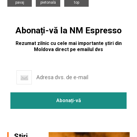
pavaj
pietonală
top
Abonați-vă la NM Espresso
Rezumat zilnic cu cele mai importante știri din
Moldova direct pe emailul dvs
Știri