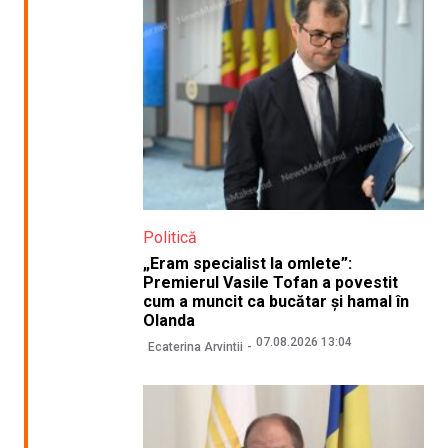
Politică
„Eram specialist la omlete”:
Premierul Vasile Tofan a povestit
cum a muncit ca bucătar și hamal în
Olanda
07.08.2026 13:04
Ecaterina Arvintii