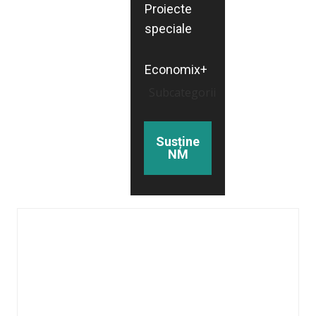
Proiecte
speciale
Economix+
Subcategorii
Susține
NM