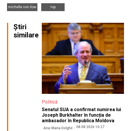
,
michelle von ilow
top
Știri
similare
Politică
Senatul SUA a confirmat numirea lui
Joseph Burkhalter în funcția de
ambasador în Republica Moldova
08.08.2026 10:27
Ana-Maria Dolghii