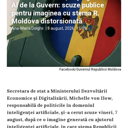
AI de la Guvern: scuze publice
pentru imaginea cu stema R.
Moldova distorsionată
Ana-Maria Dolghii
|
8 august, 2026
11:09
Facebook/Guvernul Republicii Moldova
Secretara de stat a Ministerului Dezvoltării
Economice și Digitalizării, Michelle von Ilow,
responsabilă de politicile în domeniul
inteligenței artificiale, și-a cerut scuze vineri, 7
august, după ce o imagine generată cu ajutorul
inteligenței artificiale, în care stema Republicii