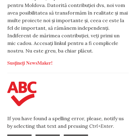
pentru Moldova. Datorită contribuției dvs, noi vom
avea posibilitatea să transformăm în realitate și mai
multe proiecte noi și importante și, ceea ce este la
fel de important, să rămânem independenți.
Indiferent de mărimea contribuției, veți primi un
mic cadou. Accesați linkul pentru a fi complicele
nostru. Nu este greu, ba chiar plăcut.
Susțineți NewsMaker!
If you have found a spelling error, please, notify us
by selecting that text and pressing
Ctrl+Enter
.
,
,