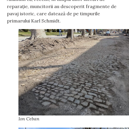
reparație, muncitorii au descoperit fragmente de
pavaj istoric, care datează de pe timpurile
primarului Karl Schmidt.
Ion Ceban