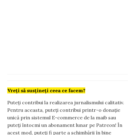
Vreți să susțineți ceea ce facem?
Puteți contribui la realizarea jurnalismului calitativ.
Pentru aceasta, puteți contribui printr-o donație
unică prin sistemul E-commerce de la maib sau
puteți întocmi un abonament lunar pe Patreon! În
acest mod, puteți fi parte a schimbării în bine