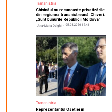
Transnistria
Chișinăul nu recunoaște privatizările
din regiunea transnistreană. Chiveri:
„Sunt bunurile Republicii Moldova”
05.08.2026 17:46
Ana-Maria Dolghii
Transnistria
Reprezentantul Osetiei în