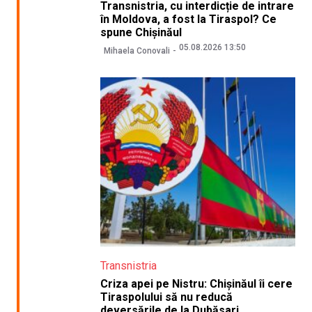
Transnistria, cu interdicție de intrare
în Moldova, a fost la Tiraspol? Ce
spune Chișinăul
05.08.2026 13:50
Mihaela Conovali
Transnistria
Criza apei pe Nistru: Chișinăul îi cere
Tiraspolului să nu reducă
deversările de la Dubăsari