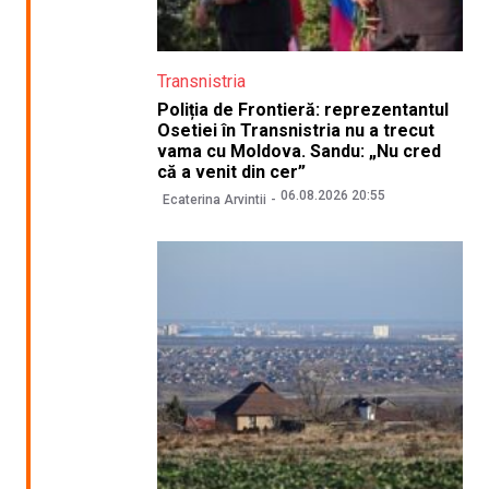
Transnistria
Poliția de Frontieră: reprezentantul
Osetiei în Transnistria nu a trecut
vama cu Moldova. Sandu: „Nu cred
că a venit din cer”
06.08.2026 20:55
Ecaterina Arvintii