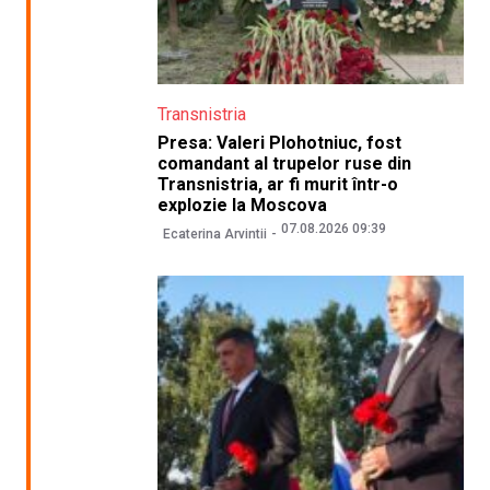
Transnistria
Presa: Valeri Plohotniuc, fost
comandant al trupelor ruse din
Transnistria, ar fi murit într-o
explozie la Moscova
07.08.2026 09:39
Ecaterina Arvintii