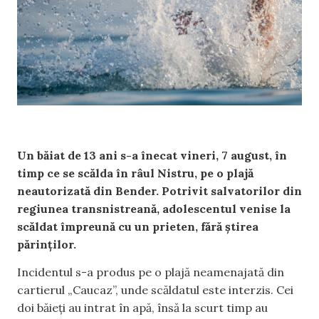
Un băiat de 13 ani s-a înecat vineri, 7 august, în
timp ce se scălda în râul Nistru, pe o plajă
neautorizată din Bender. Potrivit salvatorilor din
regiunea transnistreană, adolescentul venise la
scăldat împreună cu un prieten, fără știrea
părinților.
Incidentul s-a produs pe o plajă neamenajată din
cartierul „Caucaz”, unde scăldatul este interzis. Cei
doi băieți au intrat în apă, însă la scurt timp au