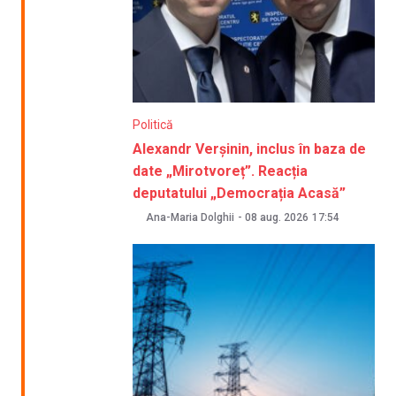
Politică
Alexandr Verșinin, inclus în baza de
date „Mirotvoreț”. Reacția
deputatului „Democrația Acasă”
Ana-Maria Dolghii
-
08 aug. 2026
17:54