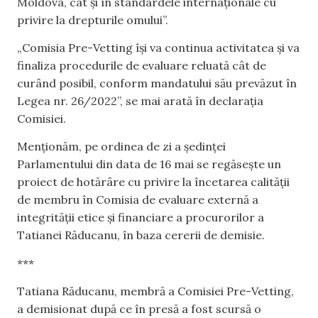
Moldova, cât și în standardele internaționale cu
privire la drepturile omului”.
„Comisia Pre-Vetting își va continua activitatea și va
finaliza procedurile de evaluare reluată cât de
curând posibil, conform mandatului său prevăzut în
Legea nr. 26/2022”, se mai arată în declarația
Comisiei.
Menționăm, pe ordinea de zi a ședinței
Parlamentului din data de 16 mai se regăsește un
proiect de hotărâre cu privire la încetarea calităţii
de membru în Comisia de evaluare externă a
integrităţii etice şi financiare a procurorilor a
Tatianei Răducanu, în baza cererii de demisie.
***
Tatiana Răducanu, membră a Comisiei Pre-Vetting,
a demisionat după ce în presă a fost scursă o