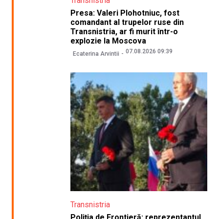
Transnistria
Presa: Valeri Plohotniuc, fost
comandant al trupelor ruse din
Transnistria, ar fi murit într-o
explozie la Moscova
07.08.2026 09:39
Ecaterina Arvintii
Transnistria
Poliția de Frontieră: reprezentantul