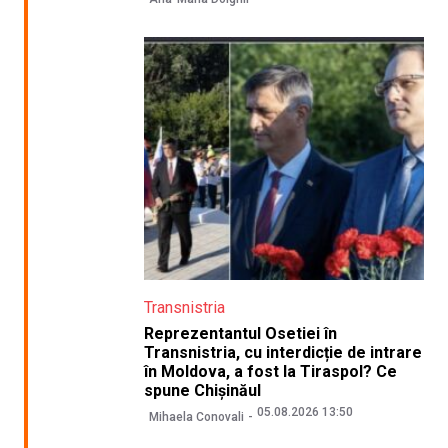
Transnistria
Reprezentantul Osetiei în
Transnistria, cu interdicție de intrare
în Moldova, a fost la Tiraspol? Ce
spune Chișinăul
05.08.2026 13:50
Mihaela Conovali