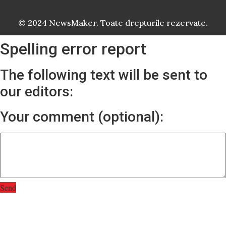
© 2024 NewsMaker. Toate drepturile rezervate.
Spelling error report
The following text will be sent to
our editors:
Your comment (optional):
Send