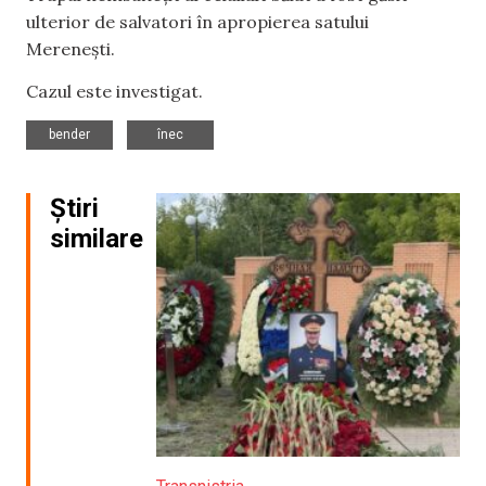
ulterior de salvatori în apropierea satului
Merenești.
Cazul este investigat.
,
bender
înec
Știri
similare