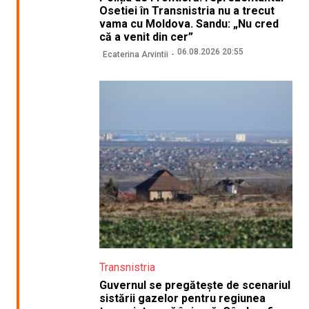
Osetiei în Transnistria nu a trecut
vama cu Moldova. Sandu: „Nu cred
că a venit din cer”
06.08.2026 20:55
Ecaterina Arvintii
Transnistria
Guvernul se pregătește de scenariul
sistării gazelor pentru regiunea