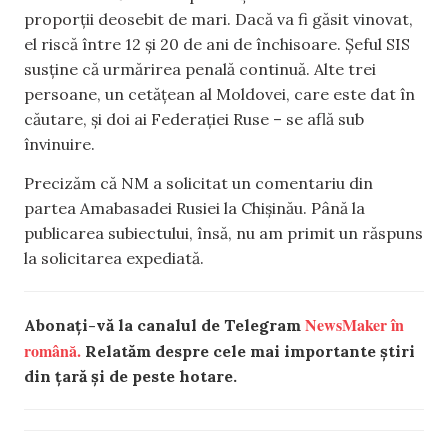
proporții deosebit de mari. Dacă va fi găsit vinovat,
el riscă între 12 și 20 de ani de închisoare. Șeful SIS
susține că urmărirea penală continuă. Alte trei
persoane, un cetățean al Moldovei, care este dat în
căutare, și doi ai Federației Ruse – se află sub
învinuire.
Precizăm că NM a solicitat un comentariu din
partea Amabasadei Rusiei la Chișinău. Până la
publicarea subiectului, însă, nu am primit un răspuns
la solicitarea expediată.
NewsMaker în
Abonați-vă la canalul de Telegram
română.
Relatăm despre cele mai importante știri
din țară și de peste hotare.