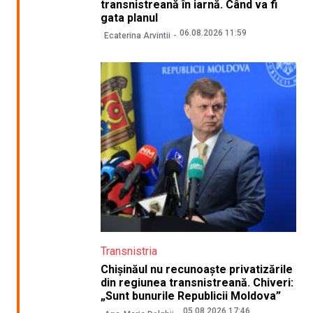
transnistreană în iarnă. Când va fi
gata planul
06.08.2026 11:59
Ecaterina Arvintii
Transnistria
Chișinăul nu recunoaște privatizările
din regiunea transnistreană. Chiveri:
„Sunt bunurile Republicii Moldova”
05.08.2026 17:46