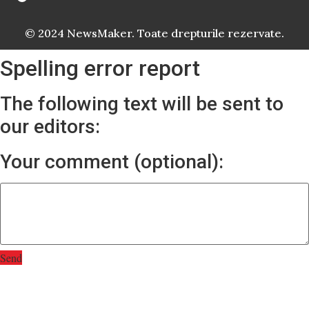
© 2024 NewsMaker. Toate drepturile rezervate.
Spelling error report
The following text will be sent to
our editors:
Your comment (optional):
Send