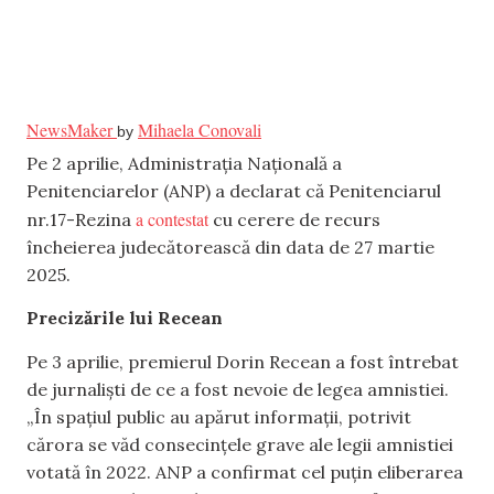
NewsMaker
Mihaela Conovali
by
Pe 2 aprilie, Administrația Națională a
Penitenciarelor (ANP) a declarat că Penitenciarul
a contestat
nr.17-Rezina
cu cerere de recurs
încheierea judecătorească din data de 27 martie
2025.
Precizările lui Recean
Pe 3 aprilie, premierul Dorin Recean a fost întrebat
de jurnaliști de ce a fost nevoie de legea amnistiei.
„În spațiul public au apărut informații, potrivit
cărora se văd consecințele grave ale legii amnistiei
votată în 2022. ANP a confirmat cel puțin eliberarea