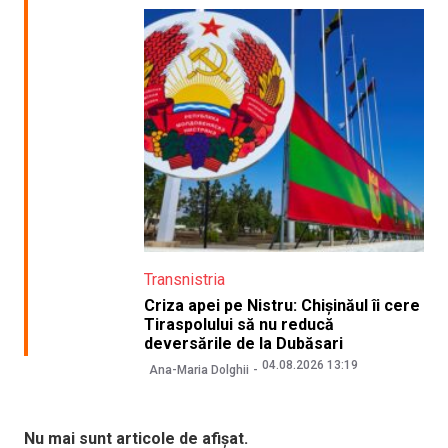
Transnistria
Criza apei pe Nistru: Chișinăul îi cere
Tiraspolului să nu reducă
deversările de la Dubăsari
04.08.2026 13:19
Ana-Maria Dolghii
Nu mai sunt articole de afișat.