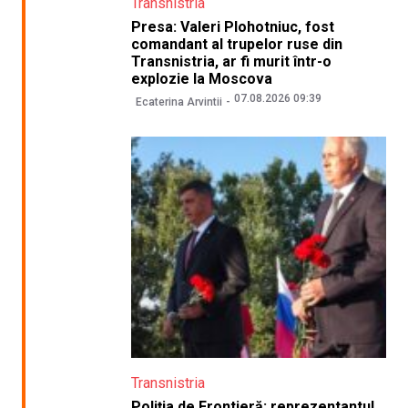
Transnistria
Presa: Valeri Plohotniuc, fost
comandant al trupelor ruse din
Transnistria, ar fi murit într-o
explozie la Moscova
07.08.2026 09:39
Ecaterina Arvintii
Transnistria
Poliția de Frontieră: reprezentantul