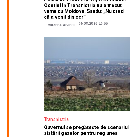
Osetiei în Transnistria nu a trecut
vama cu Moldova. Sandu: „Nu cred
că a venit din cer”
06.08.2026 20:55
Ecaterina Arvintii
Transnistria
Guvernul se pregătește de scenariul
sistării gazelor pentru regiunea