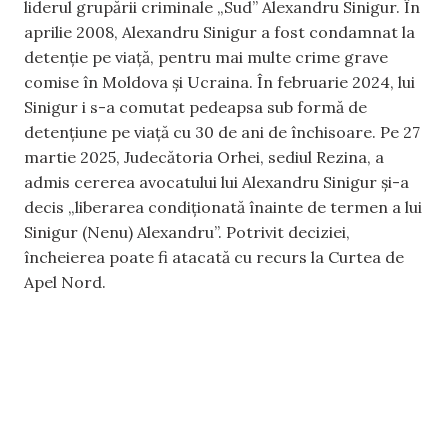
liderul grupării criminale „Sud” Alexandru Sinigur. În
aprilie 2008, Alexandru Sinigur a fost condamnat la
detenție pe viață, pentru mai multe crime grave
comise în Moldova și Ucraina. În februarie 2024, lui
Sinigur i s-a comutat pedeapsa sub formă de
detențiune pe viață cu 30 de ani de închisoare. Pe 27
martie 2025, Judecătoria Orhei, sediul Rezina, a
admis cererea avocatului lui Alexandru Sinigur și-a
decis „liberarea condiționată înainte de termen a lui
Sinigur (Nenu) Alexandru”. Potrivit deciziei,
încheierea poate fi atacată cu recurs la Curtea de
Apel Nord.