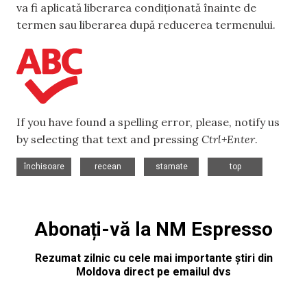
va fi aplicată liberarea condiționată înainte de
termen sau liberarea după reducerea termenului.
If you have found a spelling error, please, notify us
by selecting that text and pressing
Ctrl+Enter
.
,
,
,
închisoare
recean
stamate
top
Abonați-vă la NM Espresso
Rezumat zilnic cu cele mai importante știri din
Moldova direct pe emailul dvs