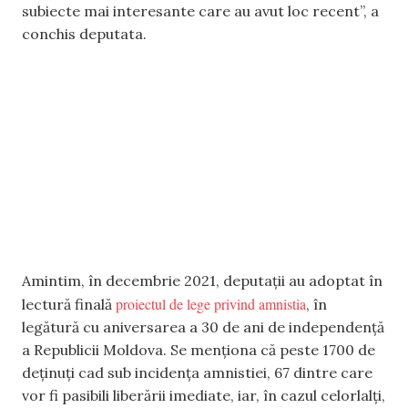
subiecte mai interesante care au avut loc recent”, a
conchis deputata.
Amintim, în decembrie 2021, deputații au adoptat în
proiectul de lege privind amnistia
lectură finală
, în
legătură cu aniversarea a 30 de ani de independență
a Republicii Moldova. Se menționa că peste 1700 de
deținuți cad sub incidența amnistiei, 67 dintre care
vor fi pasibili liberării imediate, iar, în cazul celorlalți,