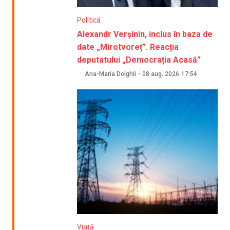
Politică
Alexandr Verșinin, inclus în baza de
date „Mirotvoreț”. Reacția
deputatului „Democrația Acasă”
Ana-Maria Dolghii
-
08 aug. 2026
17:54
Viață