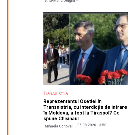
Ana-Maria Dolghii
Transnistria
Reprezentantul Osetiei în
Transnistria, cu interdicție de intrare
în Moldova, a fost la Tiraspol? Ce
spune Chișinăul
05.08.2026 13:50
Mihaela Conovali