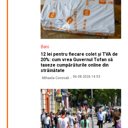
Bani
12 lei pentru fiecare colet și TVA de
20%: cum vrea Guvernul Tofan să
taxeze cumpărăturile online din
străinătate
06.08.2026 14:53
Mihaela Conovali