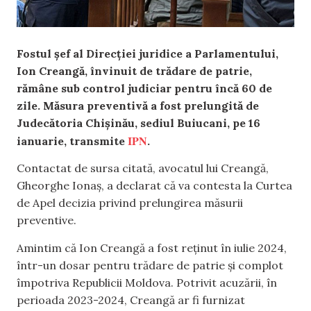
Fostul șef al Direcției juridice a Parlamentului,
Ion Creangă, învinuit de trădare de patrie,
rămâne sub control judiciar pentru încă 60 de
zile. Măsura preventivă a fost prelungită de
Judecătoria Chișinău, sediul Buiucani, pe 16
IPN
ianuarie, transmite
.
Contactat de sursa citată, avocatul lui Creangă,
Gheorghe Ionaș, a declarat că va contesta la Curtea
de Apel decizia privind prelungirea măsurii
preventive.
Amintim că Ion Creangă a fost reținut în iulie 2024,
într-un dosar pentru trădare de patrie și complot
împotriva Republicii Moldova. Potrivit acuzării, în
perioada 2023-2024, Creangă ar fi furnizat