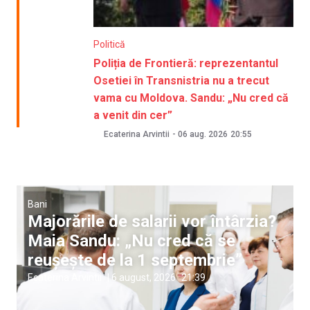
Politică
Poliția de Frontieră: reprezentantul
Osetiei în Transnistria nu a trecut
vama cu Moldova. Sandu: „Nu cred că
a venit din cer”
Ecaterina Arvintii
-
06 aug. 2026
20:55
Bani
Majorările de salarii vor întârzia?
Maia Sandu: „Nu cred că se
reușește de la 1 septembrie”
Ecaterina Arvintii
|
6 august, 2026
21:39