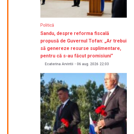
Politică
Sandu, despre reforma fiscală
propusă de Guvernul Tofan: „Ar trebui
să genereze resurse suplimentare,
pentru că s-au făcut promisiuni”
Ecaterina Arvintii
-
06 aug. 2026
22:03