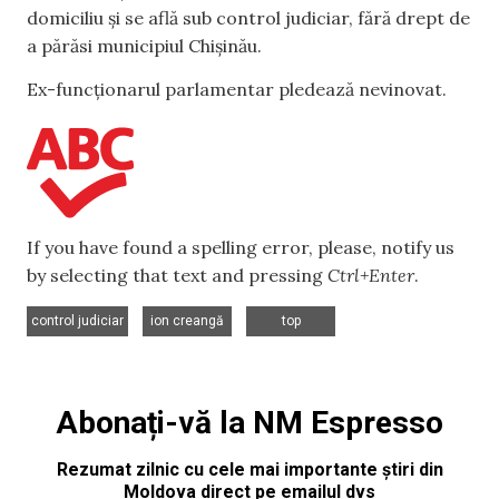
domiciliu și se află sub control judiciar, fără drept de
a părăsi municipiul Chișinău.
Ex-funcționarul parlamentar pledează nevinovat.
If you have found a spelling error, please, notify us
by selecting that text and pressing
Ctrl+Enter
.
,
,
control judiciar
ion creangă
top
Abonați-vă la NM Espresso
Rezumat zilnic cu cele mai importante știri din
Moldova direct pe emailul dvs