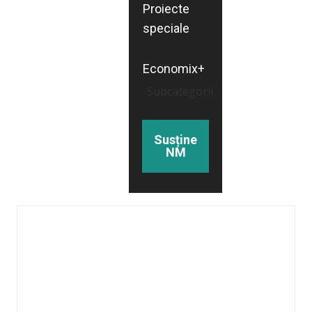
Proiecte
speciale
Economix+
Subcategorii
Susține
NM