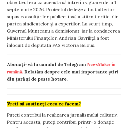
obiectivul era ca aceasta să intre în vigoare de la 1
septembrie 2026. Proiectul de lege a fost ulterior
supus consultărilor publice, însă a stârnit critici din
partea sindicatelor și a experților. La scurt timp,
Guvernul Munteanu a demisionat, iar la conducerea
Ministerului Finanțelor, Andrian Gavriliță a fost
înlocuit de deputata PAS Victoria Belous.
NewsMaker în
Abonați-vă la canalul de Telegram
română.
Relatăm despre cele mai importante știri
din țară și de peste hotare.
Vreți să susțineți ceea ce facem?
Puteți contribui la realizarea jurnalismului calitativ.
Pentru aceasta, puteți contribui printr-o donație