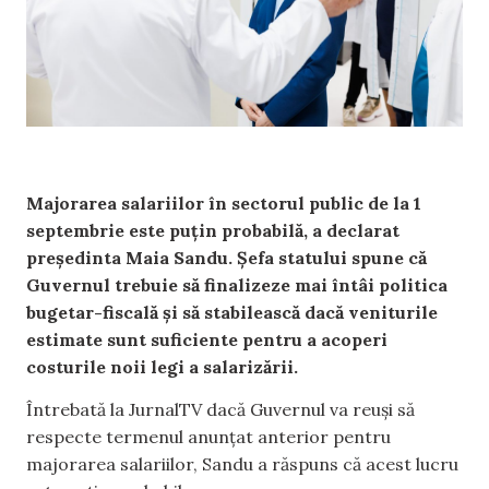
Majorarea salariilor în sectorul public de la 1
septembrie este puțin probabilă, a declarat
președinta Maia Sandu. Șefa statului spune că
Guvernul trebuie să finalizeze mai întâi politica
bugetar-fiscală și să stabilească dacă veniturile
estimate sunt suficiente pentru a acoperi
costurile noii legi a salarizării.
Întrebată la JurnalTV dacă Guvernul va reuși să
respecte termenul anunțat anterior pentru
majorarea salariilor, Sandu a răspuns că acest lucru