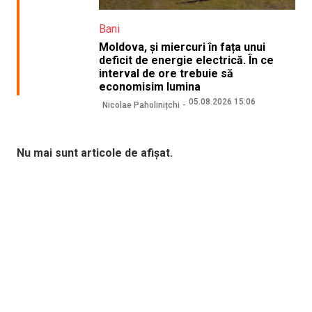
Bani
Moldova, și miercuri în fața unui
deficit de energie electrică. În ce
interval de ore trebuie să
economisim lumina
05.08.2026 15:06
Nicolae Paholinițchi
Nu mai sunt articole de afișat.