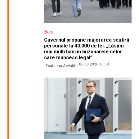
Bani
Guvernul propune majorarea scutirii
personale la 40.000 de lei: „Lăsăm
mai mulți bani în buzunarele celor
care muncesc legal”
06.08.2026 13:50
Ecaterina Arvintii