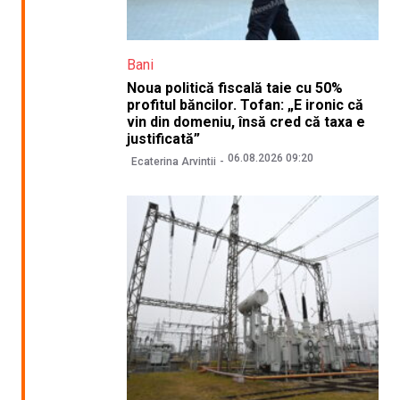
Bani
Noua politică fiscală taie cu 50%
profitul băncilor. Tofan: „E ironic că
vin din domeniu, însă cred că taxa e
justificată”
06.08.2026 09:20
Ecaterina Arvintii