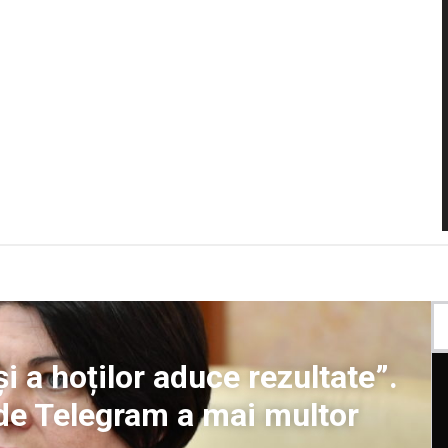
i a hoților aduce rezultate”.
 de Telegram a mai multor