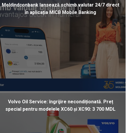
Moldindconbank lansează schimb valutar 24/7 direct
în aplicația MICB Mobile Banking
Volvo Oil Service: îngrijire necondiționată. Preț
special pentru modelele XC60 și XC90: 3 700 MDL