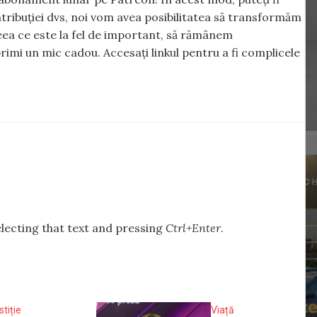
tribuției dvs, noi vom avea posibilitatea să transformăm
 ceea ce este la fel de important, să rămânem
rimi un mic cadou. Accesați linkul pentru a fi complicele
selecting that text and pressing
Ctrl+Enter
.
stiție
Viață