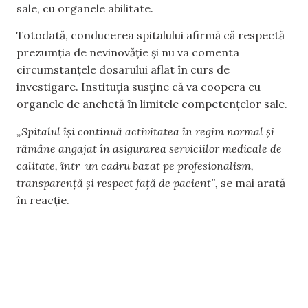
sale, cu organele abilitate.
Totodată, conducerea spitalului afirmă că respectă
prezumția de nevinovăție și nu va comenta
circumstanțele dosarului aflat în curs de
investigare. Instituția susține că va coopera cu
organele de anchetă în limitele competențelor sale.
„Spitalul își continuă activitatea în regim normal și
rămâne angajat în asigurarea serviciilor medicale de
calitate, într-un cadru bazat pe profesionalism,
transparență și respect față de pacient”,
se mai arată
în reacție.