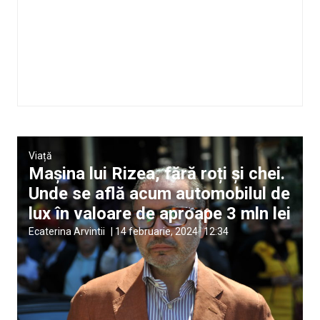
Viață
Mașina lui Rizea, fără roți și chei.
Unde se află acum automobilul de
lux în valoare de aproape 3 mln lei
Ecaterina Arvintii
|
14 februarie, 2024
12:34