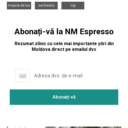
,
,
mașină de lux
sechestru
top
Abonați-vă la NM Espresso
Rezumat zilnic cu cele mai importante știri din
Moldova direct pe emailul dvs