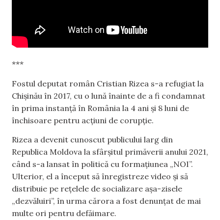
***
Fostul deputat român Cristian Rizea s-a refugiat la
Chişinău în 2017, cu o lună înainte de a fi condamnat
în prima instanță în România la 4 ani şi 8 luni de
închisoare pentru acțiuni de corupție.
Rizea a devenit cunoscut publicului larg din
Republica Moldova la sfârșitul primăverii anului 2021,
când s-a lansat în politică cu formațiunea „NOI”.
Ulterior, el a început să înregistreze video şi să
distribuie pe rețelele de socializare așa-zisele
„dezvăluiri”, în urma cărora a fost denunțat de mai
multe ori pentru defăimare.