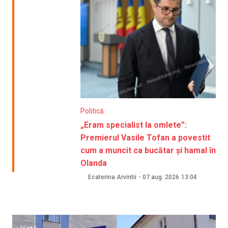
Politică
„Eram specialist la omlete”:
Premierul Vasile Tofan a povestit
cum a muncit ca bucătar și hamal în
Olanda
Ecaterina Arvintii
-
07 aug. 2026
13:04