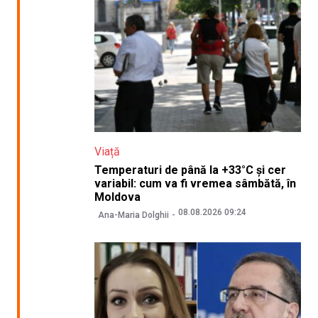
Viață
Temperaturi de până la +33°C și cer
variabil: cum va fi vremea sâmbătă, în
Moldova
08.08.2026 09:24
Ana-Maria Dolghii