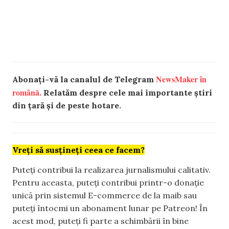
NewsMaker în
Abonați-vă la canalul de Telegram
română.
Relatăm despre cele mai importante știri
din țară și de peste hotare.
Vreți să susțineți ceea ce facem?
Puteți contribui la realizarea jurnalismului calitativ.
Pentru aceasta, puteți contribui printr-o donație
unică prin sistemul E-commerce de la maib sau
puteți întocmi un abonament lunar pe Patreon! În
acest mod, puteți fi parte a schimbării în bine