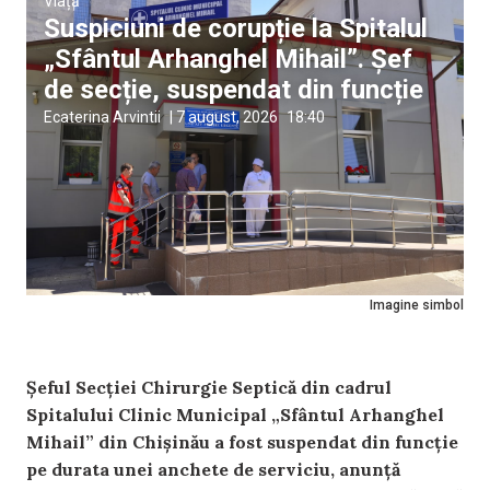
Viață
Suspiciuni de corupție la Spitalul
„Sfântul Arhanghel Mihail”. Șef
de secție, suspendat din funcție
Ecaterina Arvintii
|
7 august, 2026
18:40
Imagine simbol
Șeful Secției Chirurgie Septică din cadrul
Spitalului Clinic Municipal „Sfântul Arhanghel
Mihail” din Chișinău a fost suspendat din funcție
pe durata unei anchete de serviciu, anunță