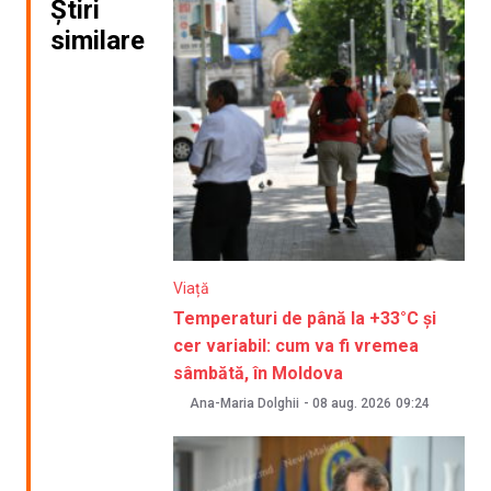
Știri
similare
Viață
Temperaturi de până la +33°C și
cer variabil: cum va fi vremea
sâmbătă, în Moldova
Ana-Maria Dolghii
-
08 aug. 2026
09:24