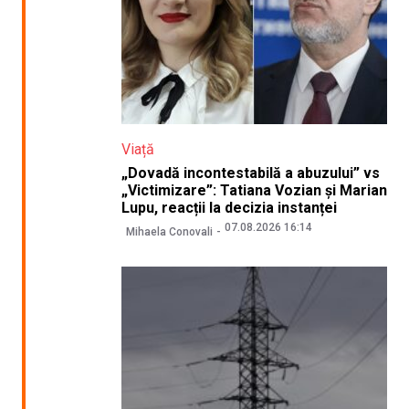
Viață
„Dovadă incontestabilă a abuzului” vs
„Victimizare”: Tatiana Vozian și Marian
Lupu, reacții la decizia instanței
07.08.2026 16:14
Mihaela Conovali