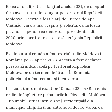
Rizea a fost lipsit, la sfârșitul anului 2021, de dreptul
de a avea statut de refugiat pe teritoriul Republicii
Moldova. Decizia a fost luată de Curtea de Apel
Chişinău, care a mai respins şi solicitarea lui Rizea
privind suspendarea decretului prezidențial din
2020 prin care i-a fost retrasă cetățenia Republicii
Moldova.
Ex-deputatul român a fost extrădat din Moldova în
România pe 27 aprilie 2023. Acesta a fost declarat
persoană indezirabilă pe teritoriul Republicii
Moldova pe un termen de 15 ani. În România,
politicianul a fost reținut și încarcerat.
La scurt timp, mai exact pe 10 mai 2023, ARBI a emis
ordin de înghețare pe bunurile lui Rizea din Moldova
– un imobil, situat într-o zonă rezidențială din
municipiul Chișinău și un automobil de lux. Valoarea