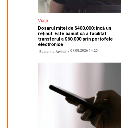
Viață
Dosarul mitei de $400.000: încă un
reținut. Este bănuit că a facilitat
transferul a $60.000 prin portofele
electronice
07.08.2026 14:20
Ecaterina Arvintii