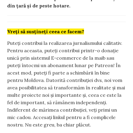
din țară și de peste hotare.
Vreți să susțineți ceea ce facem?
Puteți contribui la realizarea jurnalismului calitativ.
Pentru aceasta, puteți contribui printr-o donație
unică prin sistemul E-commerce de la maib sau
puteți întocmi un abonament lunar pe Patreon! În
acest mod, puteți fi parte a schimbării în bine
pentru Moldova. Datorită contribuției dvs, noi vom
avea posibilitatea să transformăm în realitate și mai
multe proiecte noi și importante și, ceea ce este la
fel de important, să rămânem independenți.
Indiferent de mărimea contribuției, veți primi un
mic cadou. Accesați linkul pentru a fi complicele
nostru. Nu este greu, ba chiar plăcut.