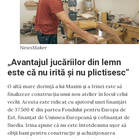
NewsMaker
„Avantajul jucăriilor din lemn
este că nu irită și nu plictisesc”
O altă mare dorință a lui Maxim și a Irinei este să
finalizeze construcția unui nou atelier în locul celui
vechi. Acesta este ridicat cu ajutorul unei finanțări
de 37.500 € din partea Fondului pentru Europa de
Est, finanțat de Uniunea Europeană și cofinanțat de
Suedia. Irina spune că nu este întotdeauna ușor să
obții bani pentru construcție și achiziționarea