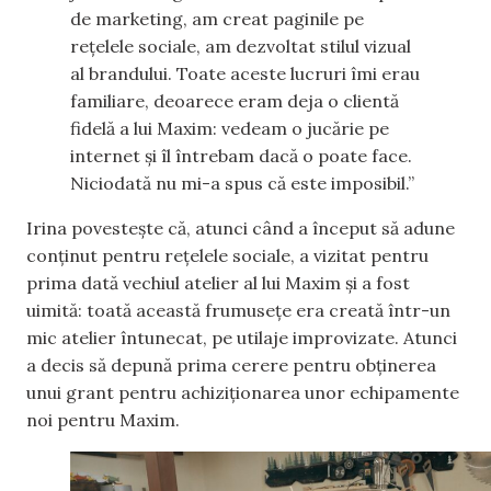
de marketing, am creat paginile pe
rețelele sociale, am dezvoltat stilul vizual
al brandului. Toate aceste lucruri îmi erau
familiare, deoarece eram deja o clientă
fidelă a lui Maxim: vedeam o jucărie pe
internet și îl întrebam dacă o poate face.
Niciodată nu mi-a spus că este imposibil.”
Irina povestește că, atunci când a început să adune
conținut pentru rețelele sociale, a vizitat pentru
prima dată vechiul atelier al lui Maxim și a fost
uimită: toată această frumusețe era creată într-un
mic atelier întunecat, pe utilaje improvizate. Atunci
a decis să depună prima cerere pentru obținerea
unui grant pentru achiziționarea unor echipamente
noi pentru Maxim.