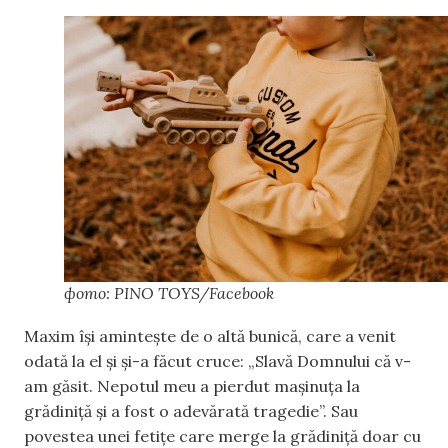
фото: PINO TOYS/Facebook
Maxim își amintește de o altă bunică, care a venit
odată la el și și-a făcut cruce: „Slavă Domnului că v-
am găsit. Nepotul meu a pierdut mașinuța la
grădiniță și a fost o adevărată tragedie”. Sau
povestea unei fetițe care merge la grădiniță doar cu