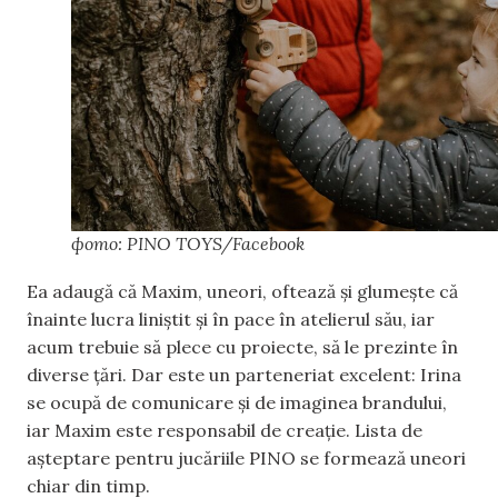
фото: PINO TOYS/Facebook
Ea adaugă că Maxim, uneori, oftează și glumește că
înainte lucra liniștit și în pace în atelierul său, iar
acum trebuie să plece cu proiecte, să le prezinte în
diverse țări. Dar este un parteneriat excelent: Irina
se ocupă de comunicare și de imaginea brandului,
iar Maxim este responsabil de creație. Lista de
așteptare pentru jucăriile PINO se formează uneori
chiar din timp.