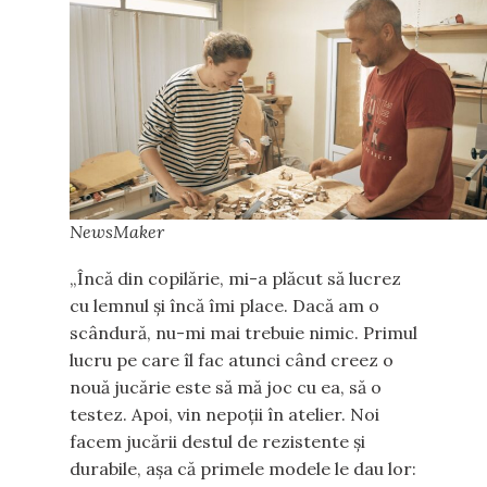
NewsMaker
„Încă din copilărie, mi-a plăcut să lucrez
cu lemnul și încă îmi place. Dacă am o
scândură, nu-mi mai trebuie nimic. Primul
lucru pe care îl fac atunci când creez o
nouă jucărie este să mă joc cu ea, să o
testez. Apoi, vin nepoții în atelier. Noi
facem jucării destul de rezistente și
durabile, așa că primele modele le dau lor: