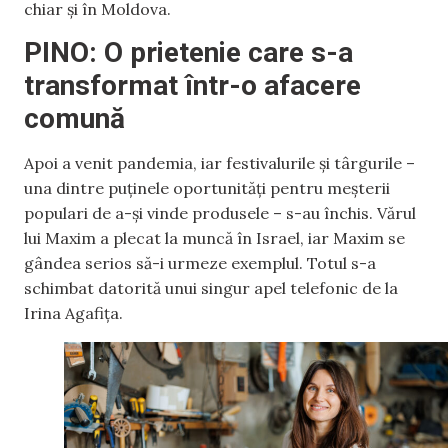
chiar și în Moldova.
PINO: O prietenie care s-a
transformat într-o afacere
comună
Apoi a venit pandemia, iar festivalurile și târgurile –
una dintre puținele oportunități pentru meșterii
populari de a-și vinde produsele – s-au închis. Vărul
lui Maxim a plecat la muncă în Israel, iar Maxim se
gândea serios să-i urmeze exemplul. Totul s-a
schimbat datorită unui singur apel telefonic de la
Irina Agafița.