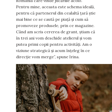
România care vinde jucăriile acolo.
Pentru mine, aceasta este schema ideală,
pentru că partenerul din cealaltă țară știe
mai bine ce se caută pe piață și cum să
promoveze produsele, prin ce magazine.
Când am scris cererea de grant, știam că
în trei ani vom deschide atelierul și vom
putea primi copii pentru activități. Am o
viziune strategică și acum înțeleg în ce
direcție vom merge”, spune Irina.