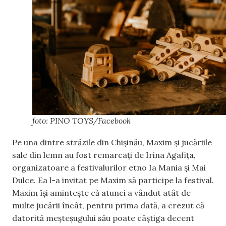
foto: PINO TOYS/Facebook
Pe una dintre străzile din Chișinău, Maxim și jucăriile
sale din lemn au fost remarcați de Irina Agafița,
organizatoare a festivalurilor etno Ia Mania și Mai
Dulce. Ea l-a invitat pe Maxim să participe la festival.
Maxim își amintește că atunci a vândut atât de
multe jucării încât, pentru prima dată, a crezut că
datorită meșteșugului său poate câștiga decent