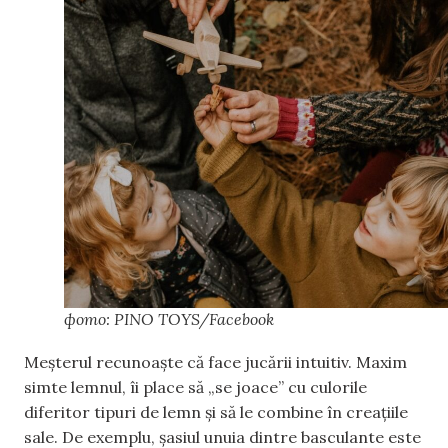
фото: PINO TOYS/Facebook
Meșterul recunoaște că face jucării intuitiv. Maxim
simte lemnul, îi place să „se joace” cu culorile
diferitor tipuri de lemn și să le combine în creațiile
sale. De exemplu, șasiul unuia dintre basculante este