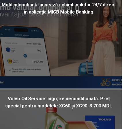
Moldindconbank lansează schimb valutar 24/7 direct
în aplicația MICB Mobile Banking
Volvo Oil Service: îngrijire necondiționată. Preț
special pentru modelele XC60 și XC90: 3 700 MDL