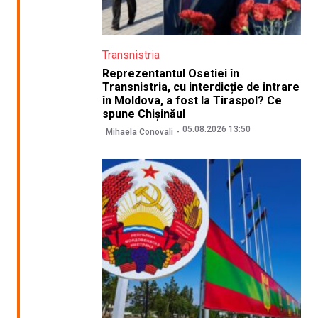
Transnistria
Reprezentantul Osetiei în
Transnistria, cu interdicție de intrare
în Moldova, a fost la Tiraspol? Ce
spune Chișinăul
05.08.2026 13:50
Mihaela Conovali