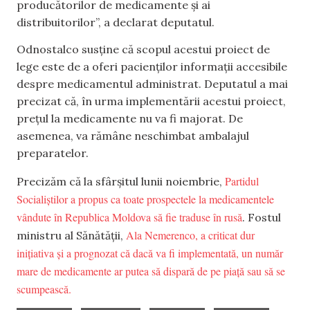
producătorilor de medicamente și ai
distribuitorilor”, a declarat deputatul.
Odnostalco susține că scopul acestui proiect de
lege este de a oferi pacienților informații accesibile
despre medicamentul administrat. Deputatul a mai
precizat că, în urma implementării acestui proiect,
prețul la medicamente nu va fi majorat. De
asemenea, va rămâne neschimbat ambalajul
preparatelor.
Partidul
Precizăm că la sfârșitul lunii noiembrie,
Socialiștilor a propus ca toate prospectele la medicamentele
vândute în Republica Moldova să fie traduse în rusă
. Fostul
Ala Nemerenco, a criticat dur
ministru al Sănătății,
inițiativa și a prognozat că dacă va fi implementată, un număr
mare de medicamente ar putea să dispară de pe piață sau să se
scumpească.
,
,
,