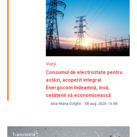
Viață
Consumul de electricitate pentru
astăzi, acoperit integral.
Energocom îndeamnă, însă,
cetățenii să economisească
Ana-Maria Dolghii
-
08 aug. 2026
16:08
Transnistria