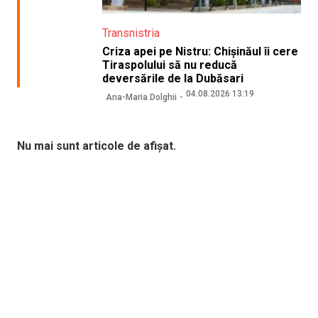
Transnistria
Criza apei pe Nistru: Chișinăul îi cere
Tiraspolului să nu reducă
deversările de la Dubăsari
04.08.2026 13:19
Ana-Maria Dolghii
Nu mai sunt articole de afișat.