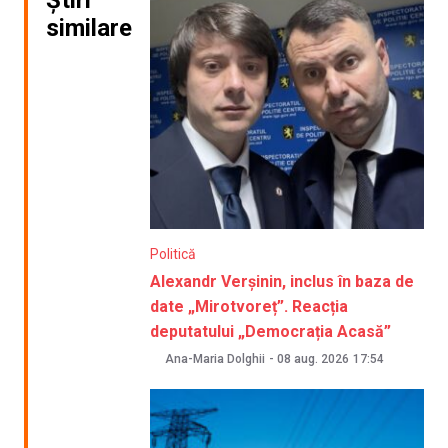
similare
Politică
Alexandr Verșinin, inclus în baza de
date „Mirotvoreț”. Reacția
deputatului „Democrația Acasă”
Ana-Maria Dolghii
-
08 aug. 2026
17:54