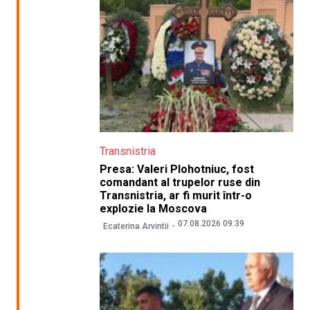
Transnistria
Presa: Valeri Plohotniuc, fost
comandant al trupelor ruse din
Transnistria, ar fi murit într-o
explozie la Moscova
07.08.2026 09:39
Ecaterina Arvintii