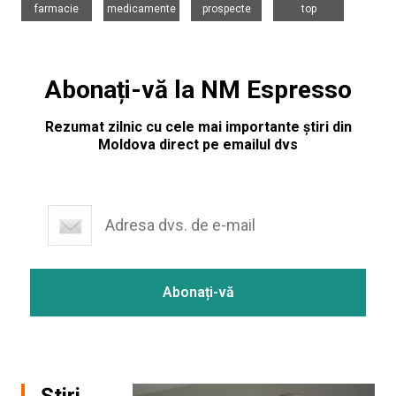
farmacie
medicamente
prospecte
top
Abonați-vă la NM Espresso
Rezumat zilnic cu cele mai importante știri din
Moldova direct pe emailul dvs
Știri