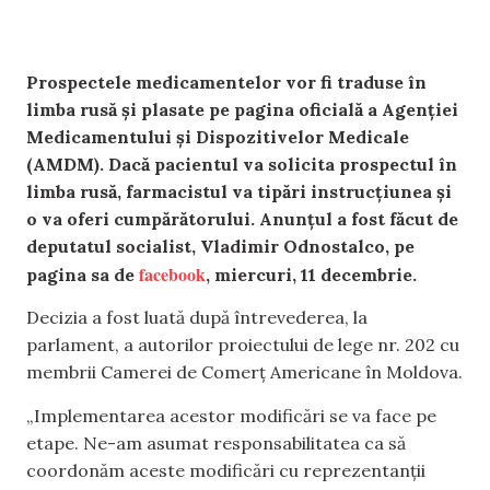
Prospectele medicamentelor vor fi traduse în
limba rusă și plasate pe pagina oficială a Agenției
Medicamentului și Dispozitivelor Medicale
(AMDM). Dacă pacientul va solicita prospectul în
limba rusă, farmacistul va tipări instrucțiunea și
o va oferi cumpărătorului. Anunțul a fost făcut de
deputatul socialist, Vladimir Odnostalco, pe
facebook
pagina sa de
, miercuri, 11 decembrie.
Decizia a fost luată după întrevederea, la
parlament, a autorilor proiectului de lege nr. 202 cu
membrii Camerei de Comerț Americane în Moldova.
„Implementarea acestor modificări se va face pe
etape. Ne-am asumat responsabilitatea ca să
coordonăm aceste modificări cu reprezentanții