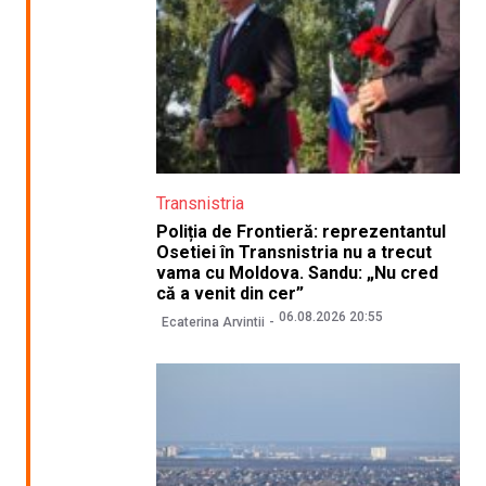
Transnistria
Poliția de Frontieră: reprezentantul
Osetiei în Transnistria nu a trecut
vama cu Moldova. Sandu: „Nu cred
că a venit din cer”
06.08.2026 20:55
Ecaterina Arvintii