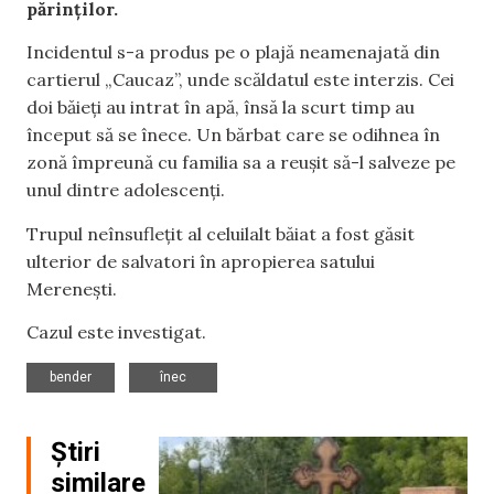
părinților.
Incidentul s-a produs pe o plajă neamenajată din
cartierul „Caucaz”, unde scăldatul este interzis. Cei
doi băieți au intrat în apă, însă la scurt timp au
început să se înece. Un bărbat care se odihnea în
zonă împreună cu familia sa a reușit să-l salveze pe
unul dintre adolescenți.
Trupul neînsuflețit al celuilalt băiat a fost găsit
ulterior de salvatori în apropierea satului
Merenești.
Cazul este investigat.
,
bender
înec
Știri
similare