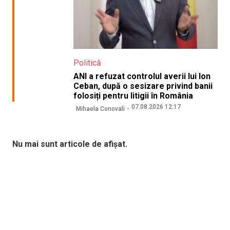
Politică
ANI a refuzat controlul averii lui Ion
Ceban, după o sesizare privind banii
folosiți pentru litigii în România
07.08.2026 12:17
Mihaela Conovali
Nu mai sunt articole de afișat.