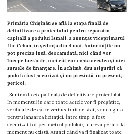
Primăria Chișinău se află la etapa finală de
definitivare a proiectului pentru reparația
capitală a podului Ismail, a anunțat viceprimarul
Ilie Ceban, în ședința din 4 mai. Autoritățile nu
pot preciza însă, deocamdată, nici când vor
începe lucrările, nici cât vor costa acestea și nici
sursele de finanțare. În schimb, dau asigurări că
podul a fost securizat și nu prezintă, în prezent,
pericol.
„Suntem la etapa finală de definitivare proiectului.
În momentul în care toate actele vor fi pregătite,
verificate de către verificatorii de stat, vom fi gata
pentru lansarea licitației. Între timp, a fost
securizat tot perimetrul podului și careva pericol la
moment nu există. Atunci când va fi finalizat toate