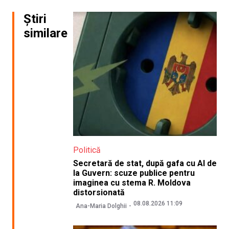
Știri
similare
Politică
Secretară de stat, după gafa cu AI de
la Guvern: scuze publice pentru
imaginea cu stema R. Moldova
distorsionată
08.08.2026 11:09
Ana-Maria Dolghii