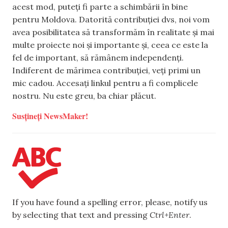
acest mod, puteți fi parte a schimbării în bine
pentru Moldova. Datorită contribuției dvs, noi vom
avea posibilitatea să transformăm în realitate și mai
multe proiecte noi și importante și, ceea ce este la
fel de important, să rămânem independenți.
Indiferent de mărimea contribuției, veți primi un
mic cadou. Accesați linkul pentru a fi complicele
nostru. Nu este greu, ba chiar plăcut.
Susțineți NewsMaker!
If you have found a spelling error, please, notify us
by selecting that text and pressing
Ctrl+Enter
.