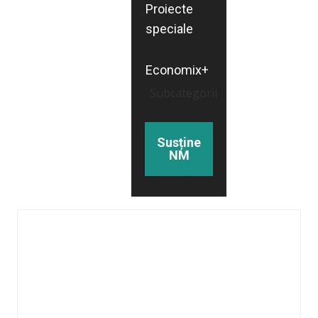
Proiecte
speciale
Economix+
Subcategorii
Susține
NM