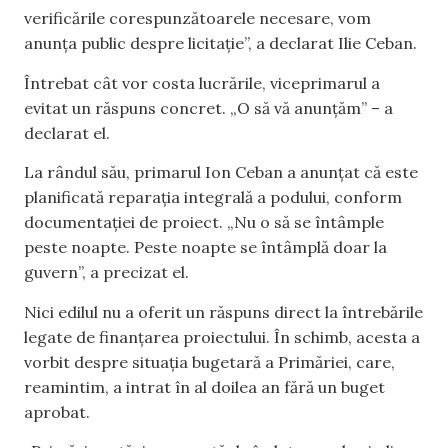
verificările corespunzătoarele necesare, vom
anunța public despre licitație”, a declarat Ilie Ceban.
Întrebat cât vor costa lucrările, viceprimarul a
evitat un răspuns concret. „O să vă anunțăm” – a
declarat el.
La rândul său, primarul Ion Ceban a anunțat că este
planificată reparația integrală a podului, conform
documentației de proiect. „Nu o să se întâmple
peste noapte. Peste noapte se întâmplă doar la
guvern”, a precizat el.
Nici edilul nu a oferit un răspuns direct la întrebările
legate de finanțarea proiectului. În schimb, acesta a
vorbit despre situația bugetară a Primăriei, care,
reamintim, a intrat în al doilea an fără un buget
aprobat.