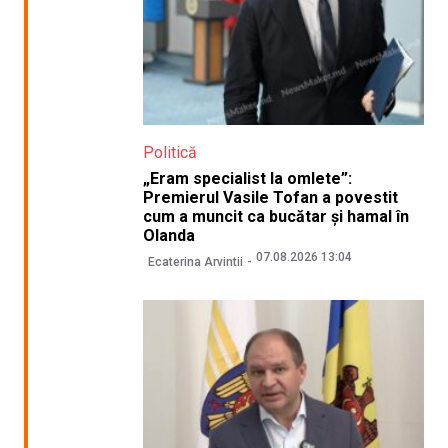
Politică
„Eram specialist la omlete”:
Premierul Vasile Tofan a povestit
cum a muncit ca bucătar și hamal în
Olanda
07.08.2026 13:04
Ecaterina Arvintii