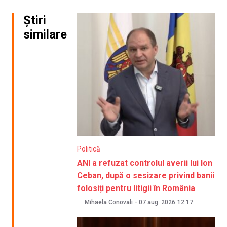
Știri
similare
Politică
ANI a refuzat controlul averii lui Ion
Ceban, după o sesizare privind banii
folosiți pentru litigii în România
Mihaela Conovali
-
07 aug. 2026
12:17