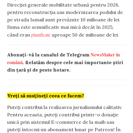
Direcției generale mobilitate urbană pentru 2026,
pentru reconstrucția sau modernizarea podului de
pe strada Ismail sunt prevăzute 10 milioane de lei.
Suma este semnificativ mai mică decât în 2025,
planificate
când erau
aproape 50 de milioane de lei.
NewsMaker în
Abonați-vă la canalul de Telegram
română.
Relatăm despre cele mai importante știri
din țară și de peste hotare.
Vreți să susțineți ceea ce facem?
Puteți contribui la realizarea jurnalismului calitativ.
Pentru aceasta, puteți contribui printr-o donație
unică prin sistemul E-commerce de la maib sau
puteți întocmi un abonament lunar pe Patreon! În