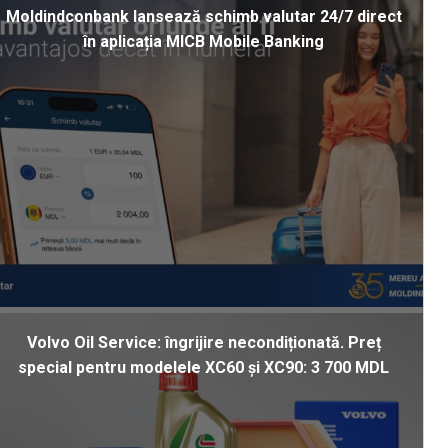
Moldindconbank lansează schimb valutar 24/7 direct
în aplicația MICB Mobile Banking
Volvo Oil Service: îngrijire necondiționată. Preț
special pentru modelele XC60 și XC90: 3 700 MDL