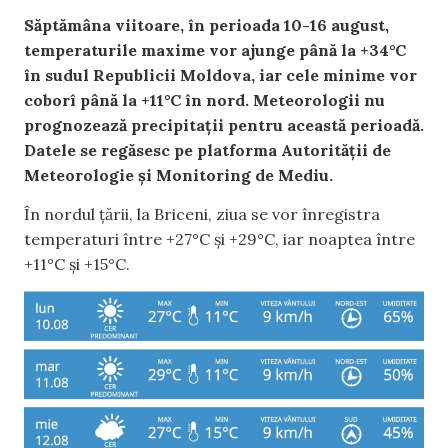
Săptămâna viitoare, în perioada 10-16 august,
temperaturile maxime vor ajunge până la +34°C
în sudul Republicii Moldova, iar cele minime vor
coborî până la +11°C în nord. Meteorologii nu
prognozează precipitații pentru această perioadă.
Datele se regăsesc pe platforma Autorității de
Meteorologie și Monitoring de Mediu.
În nordul țării, la Briceni, ziua se vor înregistra
temperaturi între +27°C și +29°C, iar noaptea între
+11°C și +15°C.