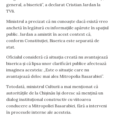
general, a bisericii”, a declarat Cristian Jardan la
TV8.
Ministrul a precizat că nu cunoaște dacă există vreo
anchetă în legătură cu informațiile apărute în spațiul
public. Jardan a amintit în acest context că,
conform Constituției, Biserica este separată de
stat.
Oficialul consideră că situația creată nu avantajează
biserica și că lipsa unor clarificări publice afectează
imaginea acesteia: „Este o situație care nu
avantajează deloc mai ales Mitropolia Basarabiei”.
Totodată, ministrul Culturii a mai menționat că
autoritățile de la Chișinău își doresc să mențină un
dialog instituțional constructiv cu viitoarea
conducere a Mitropoliei Basarabiei, fără a interveni
în procesele interne ale acesteia.