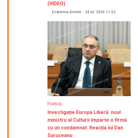
(VIDEO)
Ecaterina Arvintii
-
24 iul. 2026
11:52
Politică
Investigație Europa Liberă: noul
ministru al Culturii împarte o firmă
cu un condamnat. Reacția lui Dan
Suruceanu