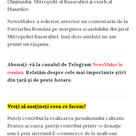
Chișinăului, Mitropolit al Basarabiei și exarh al
Plaiurilor.
NewsMaker a solicitat anterior un comentariu de la
Patriarhia Română pe marginea scandalului din jurul
Mitropoliei Basarabiei, însă deocamdată nu am
primit un răspuns.
NewsMaker în
Abonați-vă la canalul de Telegram
română.
Relatăm despre cele mai importante știri
din țară și de peste hotare.
Vreți să susțineți ceea ce facem?
Puteți contribui la realizarea jurnalismului calitativ.
Pentru aceasta, puteți contribui printr-o donație
unică prin sistemul E-commerce de la maib sau