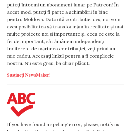
puteți întocmi un abonament lunar pe Patreon! În
acest mod, puteți fi parte a schimbării în bine
pentru Moldova. Datorită contribuției dvs, noi vom
avea posibilitatea să transformăm în realitate și mai
multe proiecte noi și importante și, ceea ce este la
fel de important, să rămânem independenți.
Indiferent de mărimea contribuției, veți primi un
mic cadou. Accesați linkul pentru a fi complicele
nostru. Nu este greu, ba chiar plăcut.
Susțineți NewsMaker!
If you have found a spelling error, please, notify us