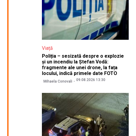
Viață
Poliția – sesizată despre o explozie
și un incendiu la Ștefan Vodă:
fragmente ale unei drone, la fața
locului, indică primele date FOTO
09.08.2026 13:30
Mihaela Conovali