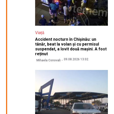
Viață
Accident nocturn în Chișinău: un
tânăr, beat la volan și cu permisul
suspendat, a lovit două mașini. A fost
reținut
09.08.2026 13:02
Mihaela Conovali