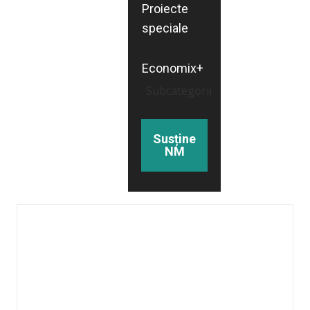
Proiecte
speciale
Economix+
Subcategorii
Susține
NM