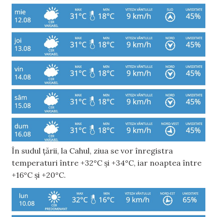
În sudul țării, la Cahul, ziua se vor înregistra
temperaturi între +32°C și +34°C, iar noaptea între
+16°C și +20°C.