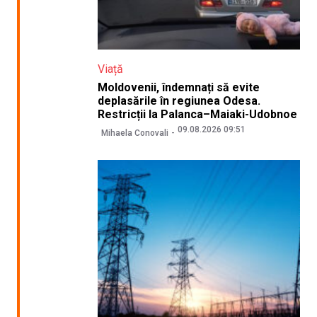
Viață
Moldovenii, îndemnați să evite
deplasările în regiunea Odesa.
Restricții la Palanca–Maiaki-Udobnoe
09.08.2026 09:51
Mihaela Conovali