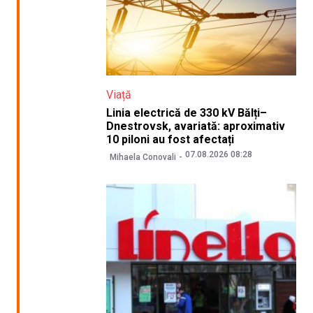
Viață
Linia electrică de 330 kV Bălți–
Dnestrovsk, avariată: aproximativ
10 piloni au fost afectați
07.08.2026 08:28
Mihaela Conovali