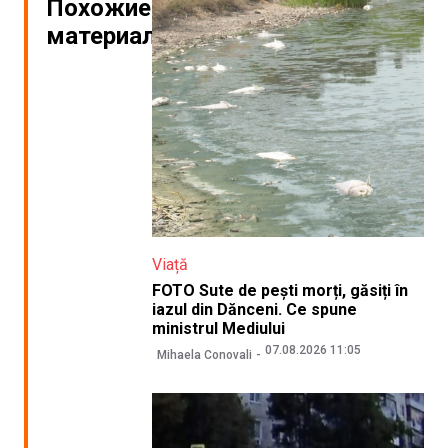
Похожие
материалы
Viață
FOTO Sute de pești morți, găsiți în
iazul din Dănceni. Ce spune
ministrul Mediului
07.08.2026 11:05
Mihaela Conovali