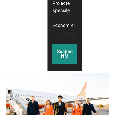
Proiecte
speciale
Economix+
Subcategorii
Susține
NM