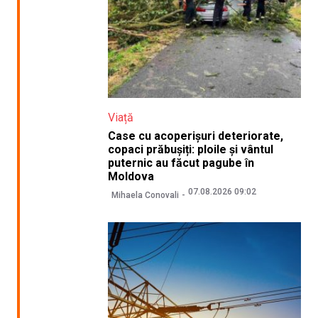
Viață
Case cu acoperișuri deteriorate,
copaci prăbușiți: ploile și vântul
puternic au făcut pagube în
Moldova
07.08.2026 09:02
Mihaela Conovali