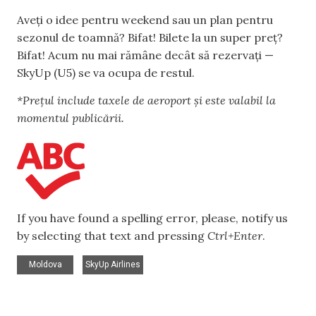
Aveți o idee pentru weekend sau un plan pentru
sezonul de toamnă? Bifat! Bilete la un super preț?
Bifat! Acum nu mai rămâne decât să rezervați —
SkyUp (U5) se va ocupa de restul.
*Prețul include taxele de aeroport și este valabil la
momentul publicării.
If you have found a spelling error, please, notify us
by selecting that text and pressing
Ctrl+Enter
.
,
Moldova
SkyUp Airlines