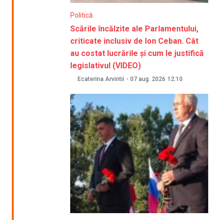
Politică
Scările încălzite ale Parlamentului,
criticate inclusiv de Ion Ceban. Cât
au costat lucrările și cum le justifică
legislativul (VIDEO)
Ecaterina Arvintii
-
07 aug. 2026
12:10