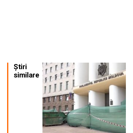
Știri
similare