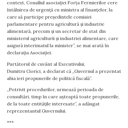
context, Consiliul asociației Forța Fermierilor cere
întâlnirea de urgență cu ministra al finanțelor, la
care să participe președintele comisiei
parlamentare pentru agricultură și industrie
alimentară, precum și un secretar de stat din
ministerul agriculturii și industriei alimentare, care
asigură interimatul la minister”, se mai arată în
declarația Asociației.
Purtătorul de cuvânt al Executivului,
Dumitru Ciorici, a declarat că „Guvernul a prezentat
abia ieri propunerile de politică fiscală”.
„Potrivit procedurilor, urmează perioada de
consultări, timp în care așteaptă toate propunerile,
de la toate entitățile interesate”, a adăugat
reprezentantul Guvernului.
***