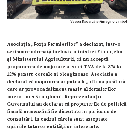
Vocea Basarabiei/imagine simbol
Asociația „Forța Fermierilor” a declarat, într-o
scrisoare adresată inclusiv ministrei Finanțelor
și Ministerului Agriculturii, că nu acceptă
propunerea de majorare a cotei TVA de la 8% la
12% pentru cereale și oleaginoase. Asociația a
declarat că majorarea ar putea fi „ultima picătură
care ar provoca faliment masiv al fermierilor
micro, mici și mijlocii”. Reprezentanții
Guvernului au declarat că propunerile de politică
fiscală urmează să fie discutate în perioada de
consultări, în cadrul căreia sunt așteptate
opiniile tuturor entităților interesate.