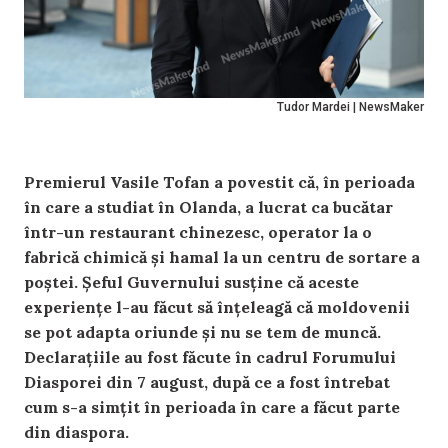
Tudor Mardei | NewsMaker
Premierul Vasile Tofan a povestit că, în perioada
în care a studiat în Olanda, a lucrat ca bucătar
într-un restaurant chinezesc, operator la o
fabrică chimică și hamal la un centru de sortare a
poștei. Șeful Guvernului susține că aceste
experiențe l-au făcut să înțeleagă că moldovenii
se pot adapta oriunde și nu se tem de muncă.
Declarațiile au fost făcute în cadrul Forumului
Diasporei din 7 august, după ce a fost întrebat
cum s-a simțit în perioada în care a făcut parte
din diaspora.