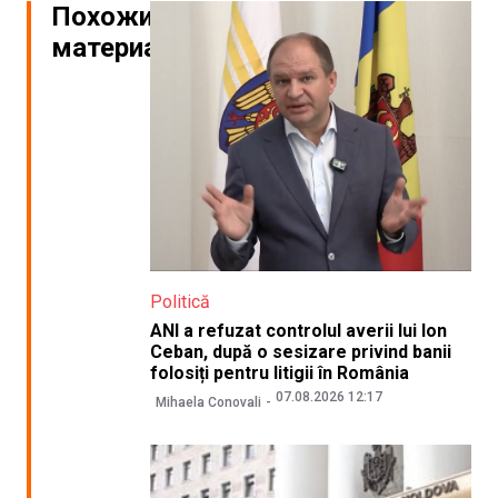
Похожие
материалы
Politică
ANI a refuzat controlul averii lui Ion
Ceban, după o sesizare privind banii
folosiți pentru litigii în România
07.08.2026 12:17
Mihaela Conovali