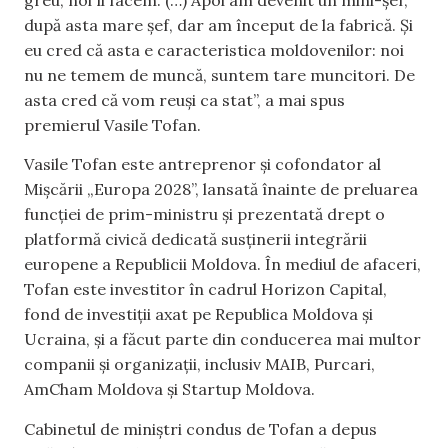
după asta mare șef, dar am început de la fabrică. Și
eu cred că asta e caracteristica moldovenilor: noi
nu ne temem de muncă, suntem tare muncitori. De
asta cred că vom reuși ca stat”, a mai spus
premierul Vasile Tofan.
Vasile Tofan este antreprenor și cofondator al
Mișcării „Europa 2028”, lansată înainte de preluarea
funcției de prim-ministru și prezentată drept o
platformă civică dedicată susținerii integrării
europene a Republicii Moldova. În mediul de afaceri,
Tofan este investitor în cadrul Horizon Capital,
fond de investiții axat pe Republica Moldova și
Ucraina, și a făcut parte din conducerea mai multor
companii și organizații, inclusiv MAIB, Purcari,
AmCham Moldova și Startup Moldova.
Cabinetul de miniștri condus de Tofan a depus