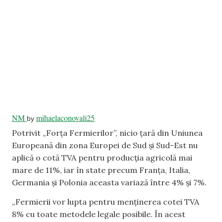
NM
mihaelaconovali25
by
Potrivit „Forța Fermierilor”, nicio țară din Uniunea
Europeană din zona Europei de Sud și Sud-Est nu
aplică o cotă TVA pentru producția agricolă mai
mare de 11%, iar în state precum Franța, Italia,
Germania și Polonia aceasta variază între 4% și 7%.
„Fermierii vor lupta pentru menținerea cotei TVA
8% cu toate metodele legale posibile. În acest