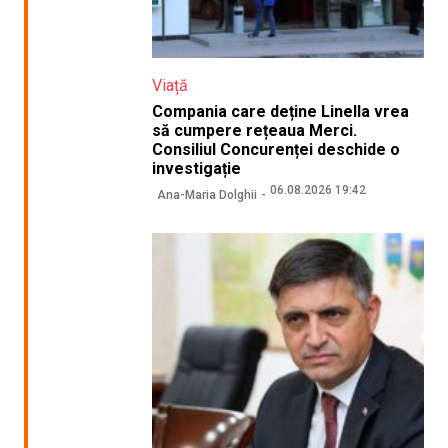
Viață
Compania care deține Linella vrea
să cumpere rețeaua Merci.
Consiliul Concurenței deschide o
investigație
06.08.2026 19:42
Ana-Maria Dolghii