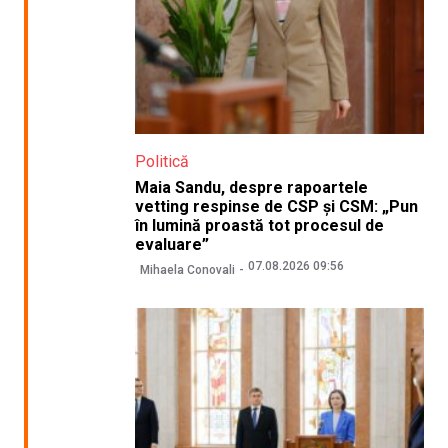
Politică
Maia Sandu, despre rapoartele
vetting respinse de CSP și CSM: „Pun
în lumină proastă tot procesul de
evaluare”
07.08.2026 09:56
Mihaela Conovali