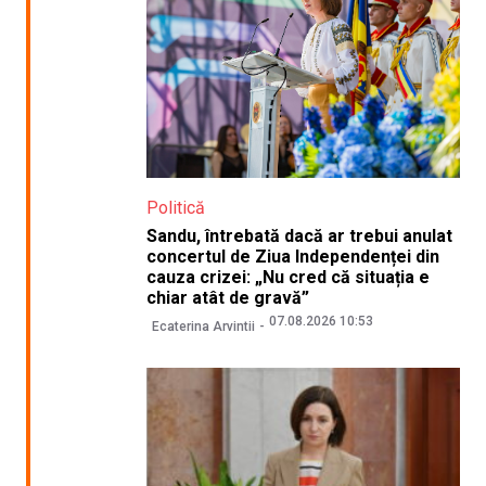
Politică
Sandu, întrebată dacă ar trebui anulat
concertul de Ziua Independenței din
cauza crizei: „Nu cred că situația e
chiar atât de gravă”
07.08.2026 10:53
Ecaterina Arvintii