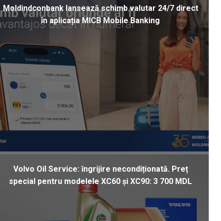
Moldindconbank lansează schimb valutar 24/7 direct
în aplicația MICB Mobile Banking
Volvo Oil Service: îngrijire necondiționată. Preț
special pentru modelele XC60 și XC90: 3 700 MDL