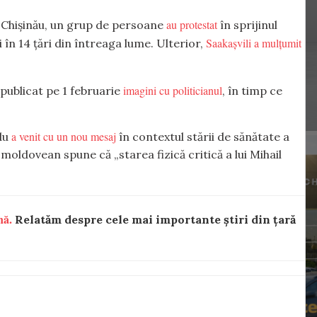
au protestat
a Chișinău, un grup de persoane
în sprijinul
Saakașvili a mulțumit
și
în 14 țări din întreaga lume. Ulterior,
imagini cu politicianul
 publicat pe 1 februarie
, în timp ce
a venit cu un nou mesaj
ndu
în contextul stării de sănătate a
 moldovean spune că „starea fizică critică a lui Mihail
nă.
Relatăm despre cele mai importante știri din țară