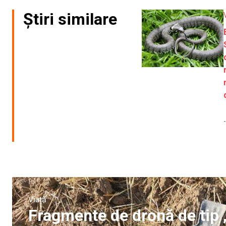
Știri similare
Viață
Fragmente de dronă de tip 