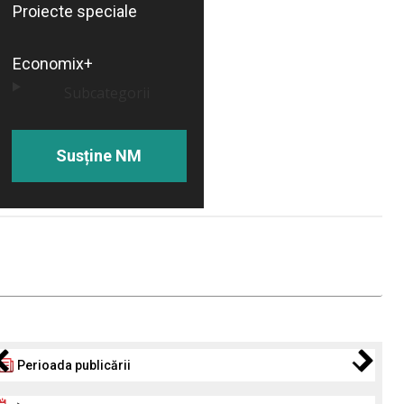
Proiecte speciale
Economix+
Subcategorii
Susține NM
Perioada publicării