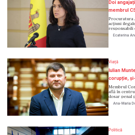
Doi angajaț
membrul CS
Procuratura A
acțiuni ilega
responsabili 
Pre-vetting, 
Ecaterina Arv
Superior al M
Viață
Iulian Munt
corupție, ș
Membrul Consi
află în centru
dosar penal 
eliberare din
Ana-Maria Do
Parlamentului
Politică