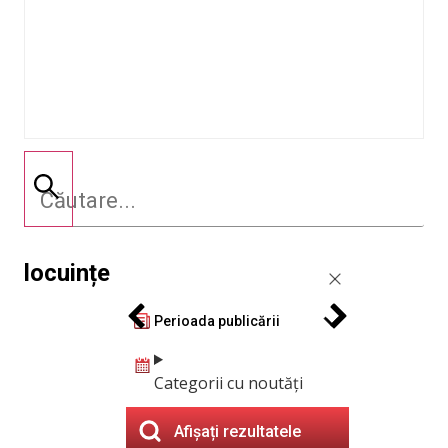
locuințe
Perioada publicării
Categorii cu noutăți
Afișați rezultatele