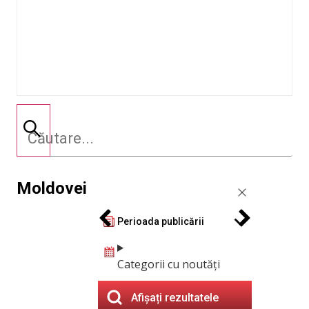
Moldovei
Perioada publicării
Categorii cu noutăți
Afișați rezultatele