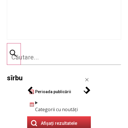
sîrbu
Perioada publicării
Categorii cu noutăți
Afișați rezultatele