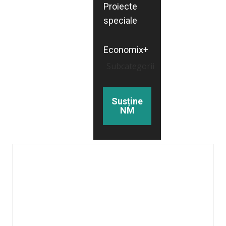
Proiecte
speciale
Economix+
Subcategorii
Susține
NM