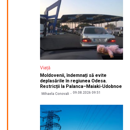
Viață
Moldovenii, îndemnați să evite
deplasările în regiunea Odesa.
Restricții la Palanca–Maiaki-Udobnoe
09.08.2026 09:51
Mihaela Conovali