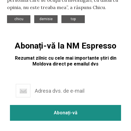
opinia, nu este treaba mea”, a răspuns Chicu.
,
,
chicu
demisie
top
Abonați-vă la NM Espresso
Rezumat zilnic cu cele mai importante știri din
Moldova direct pe emailul dvs