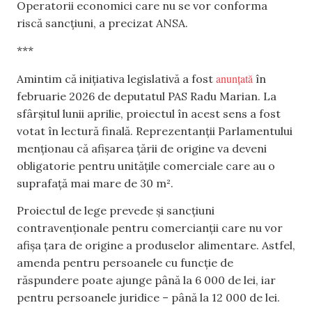
Operatorii economici care nu se vor conforma
riscă sancțiuni, a precizat ANSA.
***
anunțată
Amintim că inițiativa legislativă a fost
în
februarie 2026 de deputatul PAS Radu Marian. La
sfârșitul lunii aprilie, proiectul în acest sens a fost
votat în lectură finală. Reprezentanții Parlamentului
menționau că afișarea țării de origine va deveni
obligatorie pentru unitățile comerciale care au o
suprafață mai mare de 30 m².
Proiectul de lege prevede și sancțiuni
contravenționale pentru comercianții care nu vor
afișa țara de origine a produselor alimentare. Astfel,
amenda pentru persoanele cu funcție de
răspundere poate ajunge până la 6 000 de lei, iar
pentru persoanele juridice – până la 12 000 de lei.