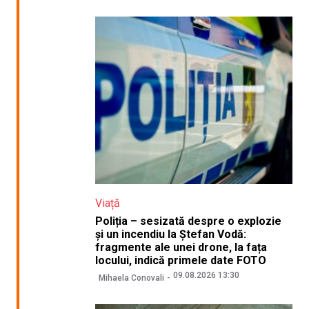
Viață
Poliția – sesizată despre o explozie
și un incendiu la Ștefan Vodă:
fragmente ale unei drone, la fața
locului, indică primele date FOTO
09.08.2026 13:30
Mihaela Conovali