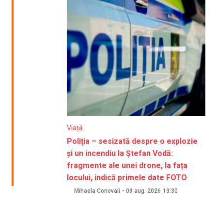
Viață
Poliția – sesizată despre o explozie
și un incendiu la Ștefan Vodă:
fragmente ale unei drone, la fața
locului, indică primele date FOTO
Mihaela Conovali
-
09 aug. 2026
13:30