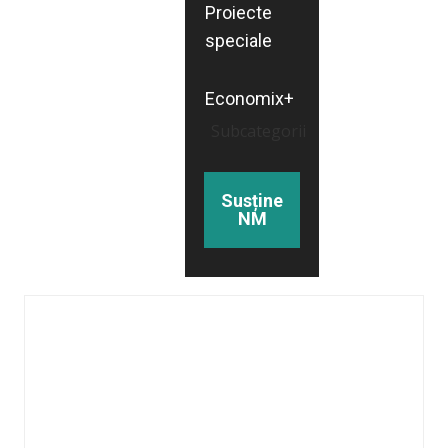
Proiecte
speciale
Economix+
Subcategorii
Susține
NM