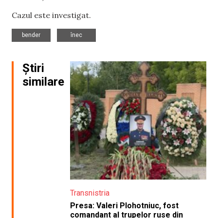
Cazul este investigat.
,
bender
înec
Știri
similare
Transnistria
Presa: Valeri Plohotniuc, fost
comandant al trupelor ruse din