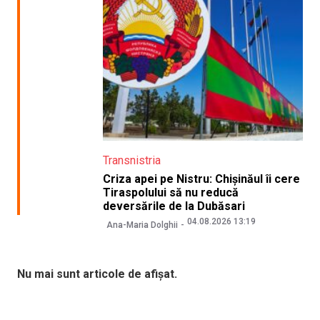
Transnistria
Criza apei pe Nistru: Chișinăul îi cere
Tiraspolului să nu reducă
deversările de la Dubăsari
04.08.2026 13:19
Ana-Maria Dolghii
Nu mai sunt articole de afișat.