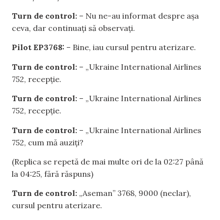
Turn de control:
– Nu ne-au informat despre așa
ceva, dar continuați să observați.
Pilot EP3768:
– Bine, iau cursul pentru aterizare.
Turn de control:
– „Ukraine International Airlines
752, recepție.
Turn de control:
– „Ukraine International Airlines
752, recepție.
Turn de control:
– „Ukraine International Airlines
752, cum mă auziți?
(Replica se repetă de mai multe ori de la 02:27 până
la 04:25, fără răspuns)
Turn de control:
„Aseman” 3768, 9000 (neclar),
cursul pentru aterizare.