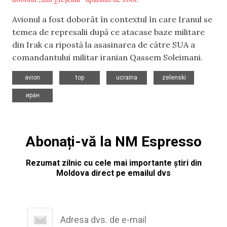
Avionul a fost doborât în contextul în care Iranul se
temea de represalii după ce atacase baze militare
din Irak ca ripostă la asasinarea de către SUA a
comandantului militar iranian Qassem Soleimani.
,
,
,
,
avion
top
ucraina
zelenski
иран
Abonați-vă la NM Espresso
Rezumat zilnic cu cele mai importante știri din
Moldova direct pe emailul dvs