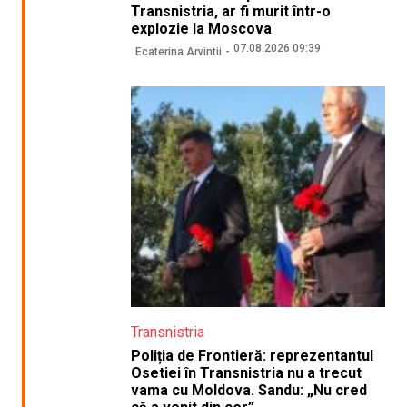
Transnistria, ar fi murit într-o
explozie la Moscova
07.08.2026 09:39
Ecaterina Arvintii
Transnistria
Poliția de Frontieră: reprezentantul
Osetiei în Transnistria nu a trecut
vama cu Moldova. Sandu: „Nu cred