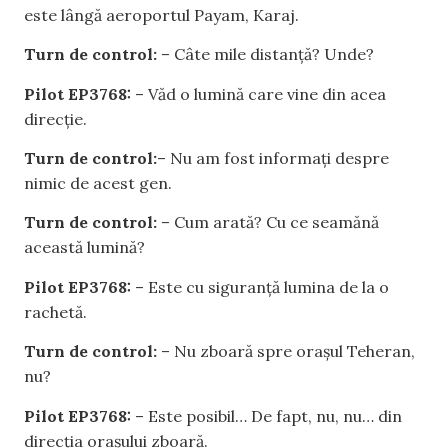
este lângă aeroportul Payam, Karaj.
Turn de control:
– Câte mile distanță? Unde?
Pilot EP3768:
– Văd o lumină care vine din acea
direcție.
Turn de control:
– Nu am fost informați despre
nimic de acest gen.
Turn de control:
– Cum arată? Cu ce seamănă
această lumină?
Pilot EP3768:
– Este cu siguranță lumina de la o
rachetă.
Turn de control:
– Nu zboară spre orașul Teheran,
nu?
Pilot EP3768:
– Este posibil… De fapt, nu, nu… din
direcția orașului zboară.