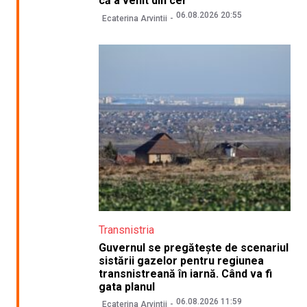
că a venit din cer”
06.08.2026 20:55
Ecaterina Arvintii
Transnistria
Guvernul se pregătește de scenariul
sistării gazelor pentru regiunea
transnistreană în iarnă. Când va fi
gata planul
06.08.2026 11:59
Ecaterina Arvintii