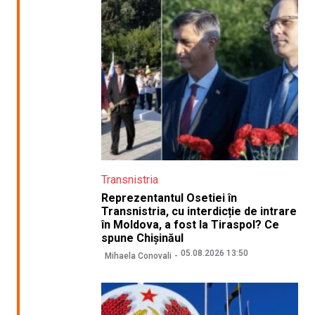
Transnistria
Reprezentantul Osetiei în
Transnistria, cu interdicție de intrare
în Moldova, a fost la Tiraspol? Ce
spune Chișinăul
05.08.2026 13:50
Mihaela Conovali