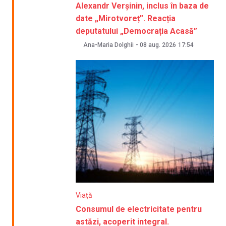
Alexandr Verșinin, inclus în baza de
date „Mirotvoreț”. Reacția
deputatului „Democrația Acasă”
Ana-Maria Dolghii
-
08 aug. 2026
17:54
Viață
Consumul de electricitate pentru
astăzi, acoperit integral.