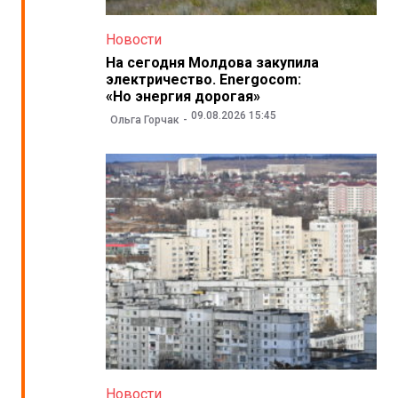
Новости
На сегодня Молдова закупила
электричество. Energocom:
«Но энергия дорогая»
09.08.2026 15:45
Ольга Горчак
Новости