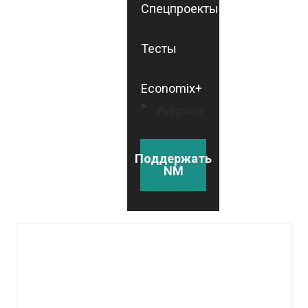
Спецпроекты
Тесты
Economix+
Рубрики
Поддержать
NM