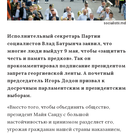
socialistii.md
Исполнительный секретарь Партии
социалистов Влад Батрынча заявил, что
многие люди выйдут 9 мая, чтобы «защитить
честь и память предков». Так он
прокомментировал подписание президентом
запрета георгиевской ленты. А почетный
председатель Игорь Додон призвал к
досрочным парламентским и президентским
выборам.
«Вместо того, чтобы объединять общество,
президент Майя Санду с большой
настойчивостью и цинизмом разделяет его,
угрожая гражданам нашей страны наказанием,