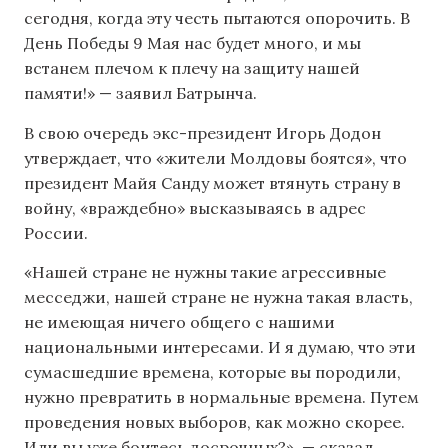
сегодня, когда эту честь пытаются опорочить. В
День Победы 9 Мая нас будет много, и мы
встанем плечом к плечу на защиту нашей
памяти!» — заявил Батрынча.
В свою очередь экс-президент Игорь Додон
утверждает, что «жители Молдовы боятся», что
президент Майя Санду может втянуть страну в
войну, «враждебно» высказываясь в адрес
России.
«Нашей стране не нужны такие агрессивные
месседжи, нашей стране не нужна такая власть,
не имеющая ничего общего с нашими
национальными интересами. И я думаю, что эти
сумасшедшие времена, которые вы породили,
нужно превратить в нормальные времена. Путем
проведения новых выборов, как можно скорее.
Или вы уже боитесь досрочных?» — сказал