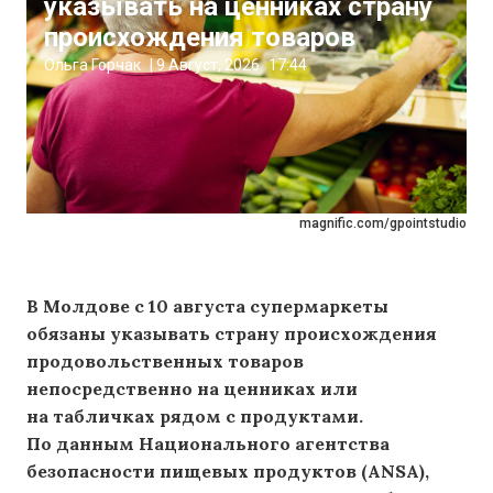
указывать на ценниках страну
происхождения товаров
Ольга Горчак
|
9 Август, 2026
17:44
magnific.com/gpointstudio
В Молдове с 10 августа супермаркеты
обязаны указывать страну происхождения
продовольственных товаров
непосредственно на ценниках или
на табличках рядом с продуктами.
По данным Национального агентства
безопасности пищевых продуктов (ANSA),