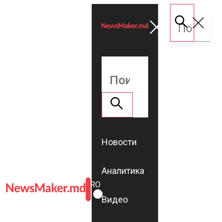
Новости
Аналитика
ROMÂNĂ
RU
Видео