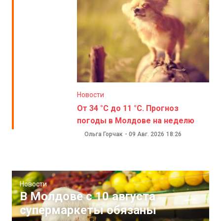
Новости
От 34 °C до 11 °C. Прогноз
погоды в Молдове на неделю
Ольга Горчак
-
09 Авг. 2026
18:26
Новости
В Молдове с 10 августа
супермаркеты обязаны