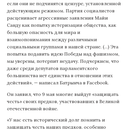
если они не подчинятся цензуре, установленной
действующим режимом. Партия социалистов
расценивает агрессивные заявления Майи
Санду как попытку истеризации общества, как
большую опасность для мира и
взаимопонимания между различными
социальными группами в нашей стране. (…) Эта
попытка подавить идею Победы над фашизмом,
мы уверены, потерпит неудачу. Подчеркнем, что
даже среди депутатов парламентского
большинства нет единства в отношении этих
действий», — написал Батрынча в Facebook.
Он заявил, что 9 мая многие выйдут «защищать
честь» своих предков, участвовавших в Великой
отечественной войне.
«У нас есть исторический долг помнить и
защищать честь наших предков, особенно