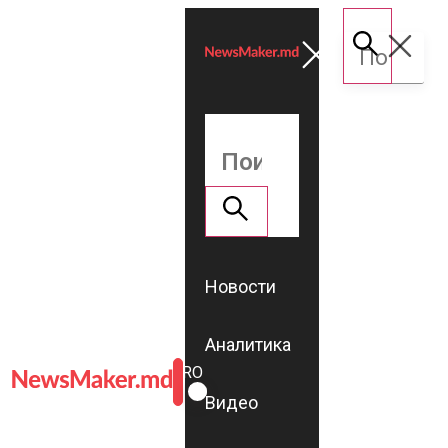
Новости
Аналитика
ROMÂNĂ
RU
Видео