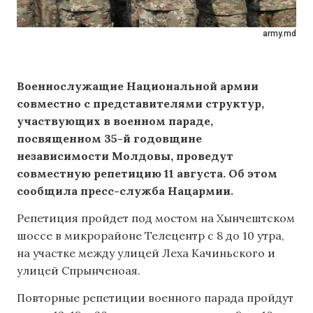
army.md
Военнослужащие Национальной армии
совместно с представителями структур,
участвующих в военном параде,
посвященном 35-й годовщине
независимости Молдовы, проведут
совместную репетицию 11 августа.
Об этом
сообщила пресс-служба Нацармии.
Репетиция пройдет под мостом на Хынчештском
шоссе в микрорайоне Телецентр с 8 до 10 утра,
на участке между улицей Леха Качиньского и
улицей Спрынченоая.
Повторные репетиции военного парада пройдут