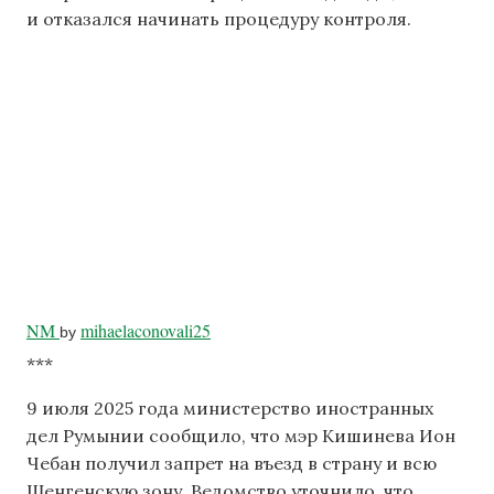
и отказался начинать процедуру контроля.
NM
mihaelaconovali25
by
***
9 июля 2025 года министерство иностранных
дел Румынии сообщило, что мэр Кишинева Ион
Чебан получил запрет на въезд в страну и всю
Шенгенскую зону. Ведомство уточнило, что