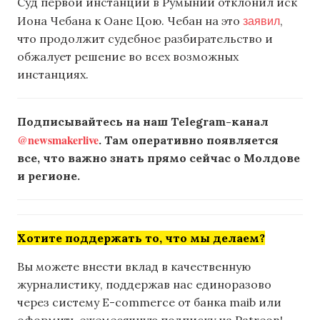
Суд первой инстанции в Румынии отклонил иск
заявил
Иона Чебана к Оане Цою. Чебан на это
,
что продолжит судебное разбирательство и
обжалует решение во всех возможных
инстанциях.
Подписывайтесь на наш Telegram-канал
@newsmakerlive
. Там оперативно появляется
все, что важно знать прямо сейчас о Молдове
и регионе.
Хотите поддержать то, что мы делаем?
Вы можете внести вклад в качественную
журналистику, поддержав нас единоразово
через систему E-commerce от банка maib или
оформить ежемесячную подписку на Patreon!