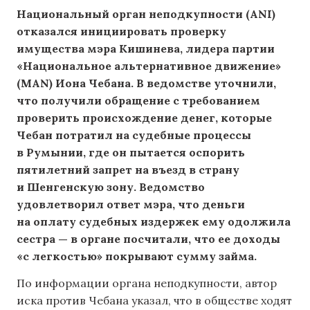
Национальный орган неподкупности (ANI)
отказался инициировать проверку
имущества мэра Кишинева, лидера партии
«Национальное альтернативное движение»
(MAN) Иона Чебана. В ведомстве уточнили,
что получили обращение с требованием
проверить происхождение денег, которые
Чебан потратил на судебные процессы
в Румынии, где он пытается оспорить
пятилетний запрет на въезд в страну
и Шенгенскую зону. Ведомство
удовлетворил ответ мэра, что деньги
на оплату судебных издержек ему одолжила
сестра — в органе посчитали, что ее доходы
«с легкостью» покрывают сумму займа.
По информации органа неподкупности, автор
иска против Чебана указал, что в обществе ходят