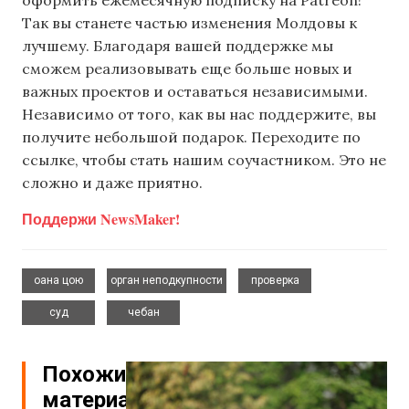
Так вы станете частью изменения Молдовы к
лучшему. Благодаря вашей поддержке мы
сможем реализовывать еще больше новых и
важных проектов и оставаться независимыми.
Независимо от того, как вы нас поддержите, вы
получите небольшой подарок. Переходите по
ссылке, чтобы стать нашим соучастником. Это не
сложно и даже приятно.
Поддержи NewsMaker!
,
,
,
оана цою
орган неподкупности
проверка
,
суд
чебан
Похожие
материалы