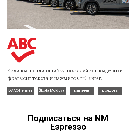
Если вы нашли ошибку, пожалуйста, выделите
фрагмент текста и нажмите
Ctrl+Enter
.
,
,
,
DAAC-Hermes
Škoda Moldova
кишинев
молдова
Подписаться на NM
Espresso