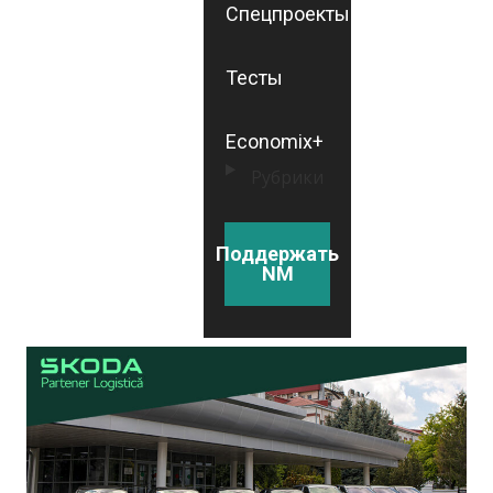
Спецпроекты
Тесты
Economix+
Рубрики
Поддержать
NM