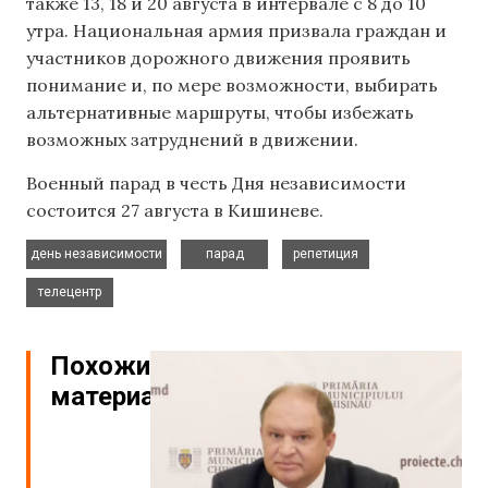
также 13, 18 и 20 августа в интервале с 8 до 10
утра. Национальная армия призвала граждан и
участников дорожного движения проявить
понимание и, по мере возможности, выбирать
альтернативные маршруты, чтобы избежать
возможных затруднений в движении.
Военный парад в честь Дня независимости
состоится 27 августа в Кишиневе.
,
,
,
день независимости
парад
репетиция
телецентр
Похожие
материалы