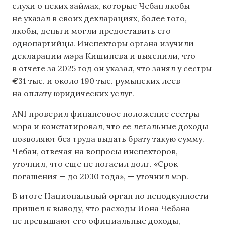
слухи о неких займах, которые Чебан якобы
не указал в своих декларациях, более того,
якобы, деньги могли предоставить его
однопартийцы. Инспекторы органа изучили
декларации мэра Кишинева и выяснили, что
в отчете за 2025 год он указал, что занял у сестры
€31 тыс. и около 190 тыс. румынских леев
на оплату юридических услуг.
ANI проверил финансовое положение сестры
мэра и констатировал, что ее легальные доходы
позволяют без труда выдать брату такую сумму.
Чебан, отвечая на вопросы инспекторов,
уточнил, что еще не погасил долг. «Срок
погашения — до 2030 года», — уточнил мэр.
В итоге Национальный орган по неподкупности
пришел к выводу, что расходы Иона Чебана
не превышают его официальные доходы,