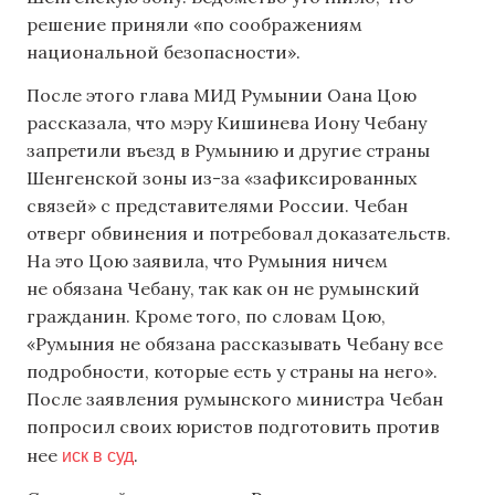
решение приняли «по соображениям
национальной безопасности».
После этого глава МИД Румынии Оана Цою
рассказала, что мэру Кишинева Иону Чебану
запретили въезд в Румынию и другие страны
Шенгенской зоны из-за «зафиксированных
связей» с представителями России. Чебан
отверг обвинения и потребовал доказательств.
На это Цою заявила, что Румыния ничем
не обязана Чебану, так как он не румынский
гражданин. Кроме того, по словам Цою,
«Румыния не обязана рассказывать Чебану все
подробности, которые есть у страны на него».
После заявления румынского министра Чебан
попросил своих юристов подготовить против
иск в суд
нее
.