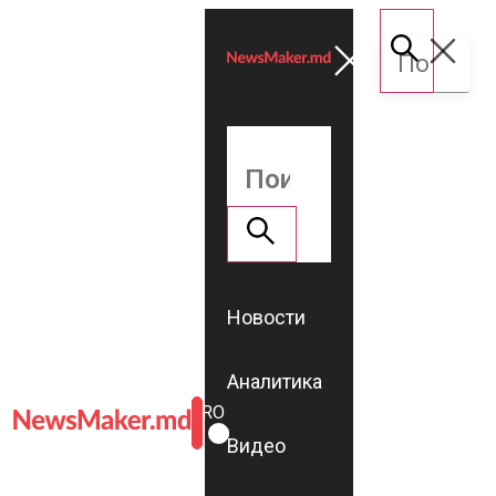
Новости
Аналитика
ROMÂNĂ
RU
Видео