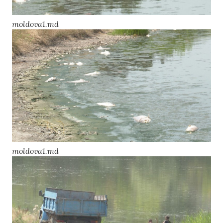
moldova1.md
moldova1.md