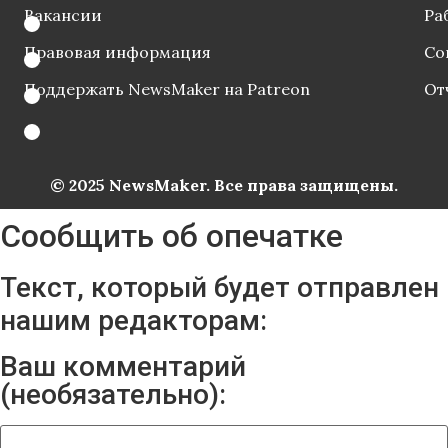
Вакансии
Ра
Правовая информация
Со
Поддержать NewsMaker на Patreon
От
© 2025 NewsMaker. Все права защищены.
Сообщить об опечатке
Текст, который будет отправлен
нашим редакторам:
Ваш комментарий
(необязательно):