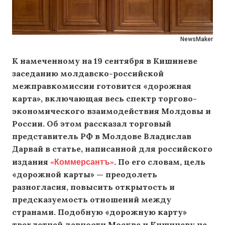
NewsMaker
К намеченному на 19 сентября в Кишиневе
заседанию молдавско-российской
межправкомиссии готовится «дорожная
карта», включающая весь спектр торгово-
экономического взаимодействия Молдовы и
России. Об этом рассказал торговый
представитель РФ в Молдове Владислав
Дарвай в статье, написанной для российского
«Коммерсантъ»
издания
. По его словам, цель
«дорожной карты» — преодолеть
разногласия, повысить открытость и
предсказуемость отношений между
странами. Подобную «дорожную карту»
трехлетней давности Москве и Кишиневу не