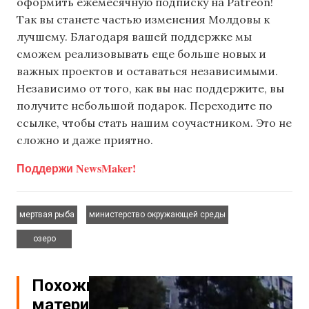
оформить ежемесячную подписку на Patreon!
Так вы станете частью изменения Молдовы к
лучшему. Благодаря вашей поддержке мы
сможем реализовывать еще больше новых и
важных проектов и оставаться независимыми.
Независимо от того, как вы нас поддержите, вы
получите небольшой подарок. Переходите по
ссылке, чтобы стать нашим соучастником. Это не
сложно и даже приятно.
Поддержи NewsMaker!
,
,
мертвая рыба
министерство окружающей среды
озеро
Похожие
материалы