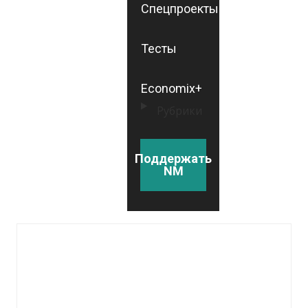
Спецпроекты
Тесты
Economix+
Рубрики
Поддержать
NM