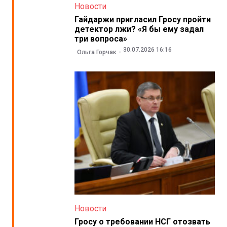
Новости
Гайдаржи пригласил Гросу пройти
детектор лжи? «Я бы ему задал
три вопроса»
30.07.2026 16:16
Ольга Горчак
Новости
Гросу о требовании НСГ отозвать