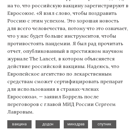
на то, что российскую вакцину зарегистрируют в
Евросоюзе. «Я взял слово, чтобы поздравить
Россию с этим успехом. Это хорошая новость
для всего человечества, потому что это означает,
что у нас будет больше инструментов, чтобы
противостоять пандемии. Я был рад прочитать
отчет, опубликованный в престижном научном
журнале The Lancet, в котором объясняется
действие российской вакцины. Надеюсь, что
Европейское агентство по лекарственным
средствам сможет сертифицировать препарат
для использования в странах-членах
Евросоюза», — заявил Боррель после
переговоров с главой МИД России Сергеем
Лавровым.
,
,
,
вакцина
додон
минздрав
спутник