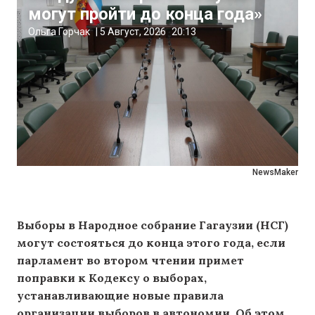
могут пройти до конца года»
Ольга Горчак
|
5 Август, 2026
20:13
NewsMaker
Выборы в Народное собрание Гагаузии (НСГ)
могут состояться до конца этого года, если
парламент во втором чтении примет
поправки к Кодексу о выборах,
устанавливающие новые правила
организации выборов в автономии. Об этом