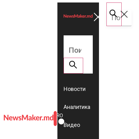
Новости
Аналитика
ROMÂNĂ
RU
Видео