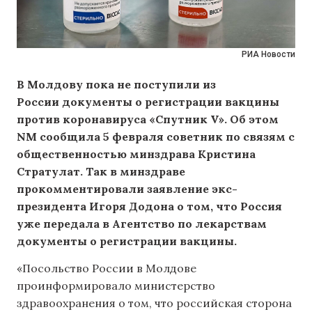
РИА Новости
В Молдову пока не поступили из
России
документы
о регистрации вакцины
против коронавируса «Спутник V». Об этом
NM сообщила 5 февраля советник по связям с
общественностью минздрава Кристина
Стратулат. Так в минздраве
прокомментировали заявление экс-
президента Игоря Додона о том, что Россия
уже передала
в Агентство по лекарствам
документы о регистрации вакцины.
«Посольство России в Молдове
проинформировало министерство
здравоохранения о том, что российская сторона