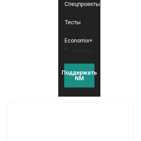
Спецпроекты
Тесты
Economix+
Рубрики
Поддержать
NM