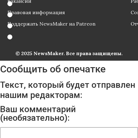
Вакансии
Ра
Правовая информация
Со
Поддержать NewsMaker на Patreon
От
© 2025 NewsMaker. Все права защищены.
Сообщить об опечатке
Текст, который будет отправлен
нашим редакторам:
Ваш комментарий
(необязательно):