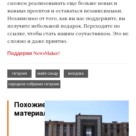
сможем реализовывать еще больше новых и
важных проектов и оставаться независимыми.
Независимо от того, как вы нас поддержите, вы
получите небольшой подарок. Переходите по
ссылке, чтобы стать нашим соучастником. Это не
сложно и даже приятно.
Поддержи NewsMaker!
,
,
,
гагаузия
майя санду
молдова
народное собрание гагаузии
Похожие
материалы