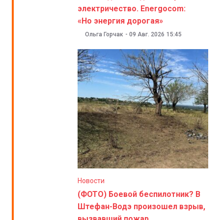
электричество. Energocom:
«Но энергия дорогая»
Ольга Горчак
-
09 Авг. 2026
15:45
Новости
(ФОТО) Боевой беспилотник? В
Штефан-Водэ произошел взрыв,
вызвавший пожар