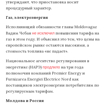
утверждают, что приостановка носит
процедурный характер.
Газ, электроэнергия
Исполняющий обязанности главы Moldovagaz
не исключил
Вадим Чебан
повышения тарифа на
газ в этом году. И объяснил это тем, что цены на
европейском рынке остаются высокими, а
стоимость топлива «не падает».
Национальное агентство регулирования в
продлило
энергетике (НАРЭ)
на три года
полномочия компаний Premier Energy и
Furnizarea Energiei Electrice Nord как
поставщиков электроэнергии потребителям по
регулируемым тарифам.
Молдова и Россия