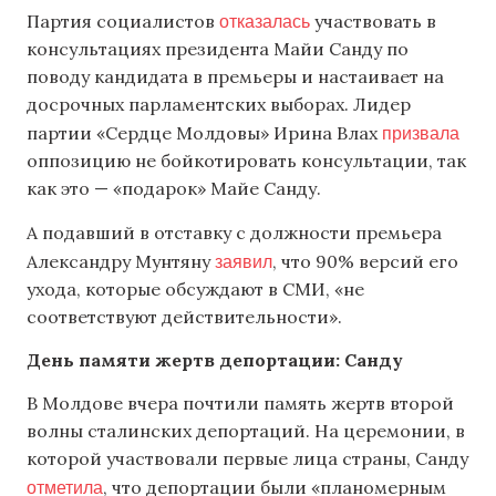
отказалась
Партия социалистов
участвовать в
консультациях президента Майи Санду по
поводу кандидата в премьеры и настаивает на
досрочных парламентских выборах. Лидер
призвала
партии «Сердце Молдовы» Ирина Влах
оппозицию не бойкотировать консультации, так
как это — «подарок» Майе Санду.
А подавший в отставку с должности премьера
заявил
Александру Мунтяну
, что 90% версий его
ухода, которые обсуждают в СМИ, «не
соответствуют действительности».
День памяти жертв депортации: Санду
В Молдове вчера почтили память жертв второй
волны сталинских депортаций. На церемонии, в
которой участвовали первые лица страны, Санду
отметила
, что депортации были «планомерным