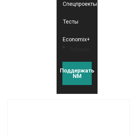
Спецпроекты
Тесты
Economix+
Рубрики
Поддержать
NM