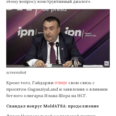
этому вопросу конструктивный диалог».
screenshot
отверг
Кроме того, Гайдаржи
свою связь с
проектом GagauziyaLand и заявления о влиянии
беглого олигарха Илана Шора на НСГ.
Скандал вокруг MoldATSA
:
продолжение
Лидер Национальной молдавской партии