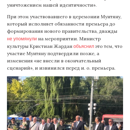
уничтожением нашей идентичности».
При этом участвовавшего в церемонии Мунтяну,
который исполняет обязанности премьера до
формирования нового правительства, дважды
не упомянули
на мероприятии. Министр
объяснил
культуры Кристиан Жардан
это тем, что
участие Мунтяну подтвердили позже, а
изменения «не внесли в окончательный
сценарий», и извинился перед и. о. премьера.