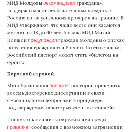
рекомендовал
МИД Молдовы
гражданам
воздержаться от необязательных поездок в
Россию из-за усиленных проверок на границе. В
МИД утверждают, что чаще всего они касаются
мужчин от 18 до 60 лет. А глава МИД Михай
предупредил
Попшой
граждан Молдовы о рисках
получения гражданства России. По его словам,
российский паспорт может стать «билетом на
фронт».
Короткой строкой
попросит
Минобразования
повторно проверить
восемь докторских диссертаций в связи
с «возникшими вопросами к процедуре
подтверждения некоторых ученых степеней».
Инспекторат защиты окружающей среды
проверяет
сообщения о возможном загрязнении