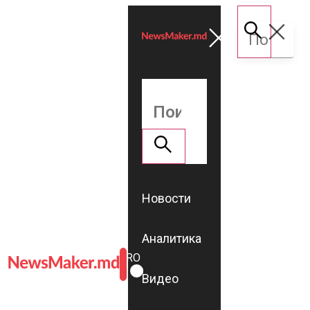
Новости
Аналитика
ROMÂNĂ
RU
Видео