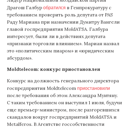
обратился
Драгош Галбур
в Генпрокуратуру с
требованием проверить роль депутата от PAS
Раду Мариана при назначении Думитру Вангели
главой госпредприятия MoldATSA. Галбура
интересует, были ли в действиях депутата
«признаки торговли влиянием». Мариан назвал
это «политическим пиаром» и «юридическим
абсурдом».
Moldtelecom: конкурс приостановлен
Конкурс на должность генерального директора
приостановили
госпредприятия Moldtelecom
после требования об этом Александра Мунтяну.
С таким требованием он выступил 1 июля, будучи
еще премьер-министром, после разгоревшихся
скандалов вокруг госпредприятий MoldATSA и
Metalferos. В Агентстве госсобственности