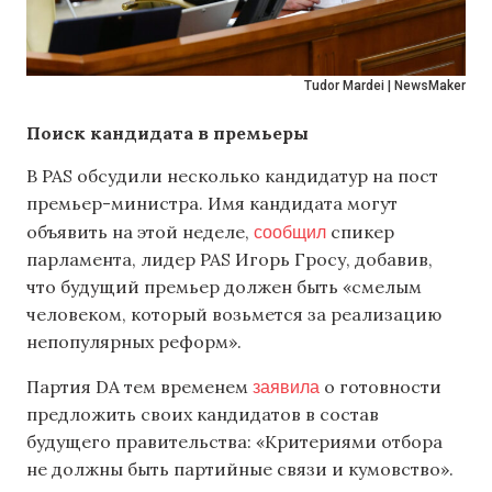
Tudor Mardei | NewsMaker
Поиск кандидата в премьеры
В PAS обсудили несколько кандидатур на пост
премьер-министра. Имя кандидата могут
сообщил
объявить на этой неделе,
спикер
парламента, лидер PAS Игорь Гросу, добавив,
что будущий премьер должен быть «смелым
человеком, который возьмется за реализацию
непопулярных реформ».
заявила
Партия DA тем временем
о готовности
предложить своих кандидатов в состав
будущего правительства: «Критериями отбора
не должны быть партийные связи и кумовство».