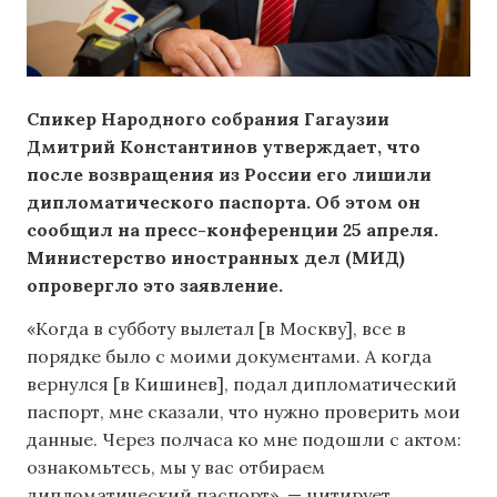
Спикер Народного собрания Гагаузии
Дмитрий Константинов утверждает, что
после возвращения из России его лишили
дипломатического паспорта. Об этом он
сообщил на пресс-конференции 25 апреля.
Министерство иностранных дел (МИД)
опровергло это заявление.
«Когда в субботу вылетал [в Москву], все в
порядке было с моими документами. А когда
вернулся [в Кишинев], подал дипломатический
паспорт, мне сказали, что нужно проверить мои
данные. Через полчаса ко мне подошли с актом:
ознакомьтесь, мы у вас отбираем
дипломатический паспорт», — цитирует