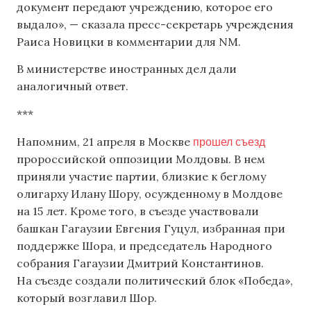
документ передают учреждению, которое его
выдало», — сказала пресс-секретарь учреждения
Раиса Новицки в комментарии для NM.
В министерстве иностранных дел дали
аналогичный ответ.
***
прошел съезд
Напомним, 21 апреля в Москве
пророссийской оппозиции Молдовы. В нем
приняли участие партии, близкие к беглому
олигарху Илану Шору, осужденному в Молдове
на 15 лет. Кроме того, в съезде участвовали
башкан Гагаузии Евгения Гуцул, избранная при
поддержке Шора, и председатель Народного
собрания Гагаузии Дмитрий Константинов.
На съезде создали политический блок «Победа»,
который возглавил Шор.