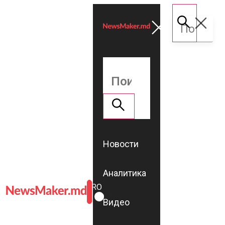
Новости
Аналитика
ROMÂNĂ
RU
Видео