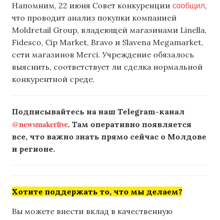
сообщил
Напомним, 22 июня Совет конкуренции
,
что проводит анализ покупки компанией
Moldretail Group, владеющей магазинами Linella,
Fidesco, Cip Market, Bravo и Slavena Megamarket,
сети магазинов Merci. Учреждение обязалось
выяснить, соответствует ли сделка нормальной
конкурентной среде.
Подписывайтесь на наш Telegram-канал
@newsmakerlive
. Там оперативно появляется
все, что важно знать прямо сейчас о Молдове
и регионе.
Хотите поддержать то, что мы делаем?
Вы можете внести вклад в качественную