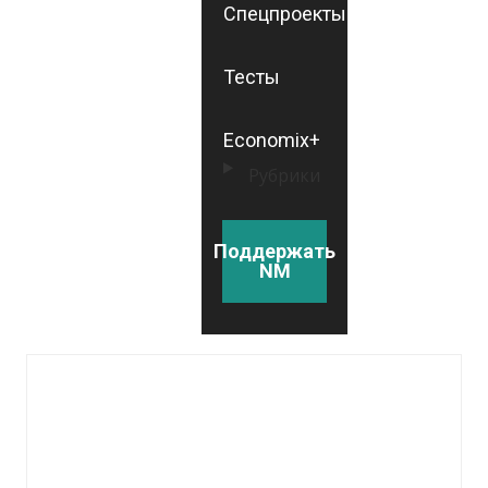
Спецпроекты
Тесты
Economix+
Рубрики
Поддержать
NM