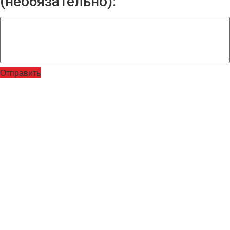
(необязательно):
Отправить