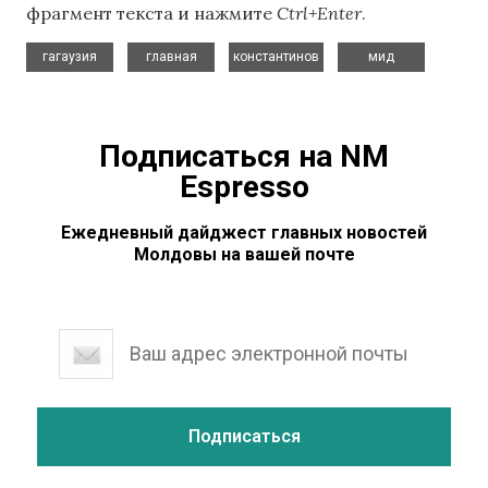
фрагмент текста и нажмите
Ctrl+Enter
.
,
,
,
гагаузия
главная
константинов
мид
Подписаться на NM
Espresso
Ежедневный дайджест главных новостей
Молдовы на вашей почте