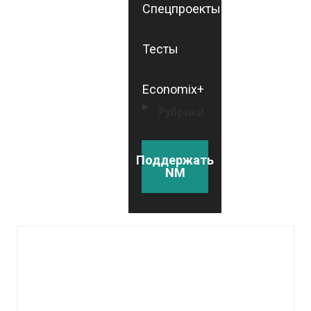
Спецпроекты
Тесты
Economix+
Рубрики
Поддержать
NM