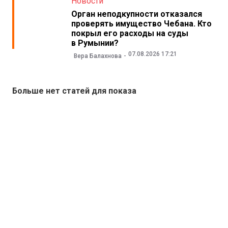
Новости
Орган неподкупности отказался
проверять имущество Чебана. Кто
покрыл его расходы на суды
в Румынии?
07.08.2026 17:21
Вера Балахнова
Больше нет статей для показа