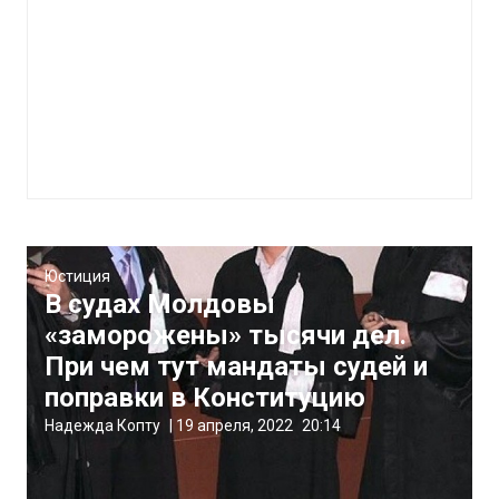
Юстиция
В судах Молдовы
«заморожены» тысячи дел.
При чем тут мандаты судей и
поправки в Конституцию
Надежда Копту
|
19 апреля, 2022
20:14