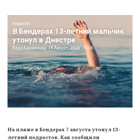
Новости
В Бендерах 13-летний мальчик
утонул в Днестре
Вера Балахнова
|
8 Август, 2026
15:06
На пляже в Бендерах 7 августа утонул 13-
летний подросток. Как сообщили