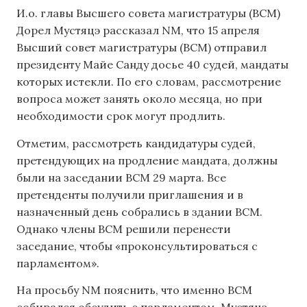
И.о. главы Высшего совета магистратуры (ВСМ)
Дорел Мустяцэ рассказал NM, что 15 апреля
Высший совет магистратуры (ВСМ) отправил
президенту Майе Санду досье 40 судей, мандаты
которых истекли. По его словам, рассмотрение
вопроса может занять около месяца, но при
необходимости срок могут продлить.
Отметим, рассмотреть кандидатуры судей,
претендующих на продление мандата, должны
были на заседании ВСМ 29 марта. Все
претенденты получили приглашения и в
назначенный день собрались в здании ВСМ.
Однако члены ВСМ решили перенести
заседание, чтобы «проконсультироваться с
парламентом».
На просьбу NM пояснить, что именно ВСМ