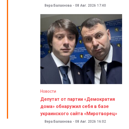
Вера Балахнова
-
08 Авг. 2026
17:40
Новости
Депутат от партии «Демократия
дома» обнаружил себя в базе
украинского сайта «Миротворец»
Вера Балахнова
-
08 Авг. 2026
16:02