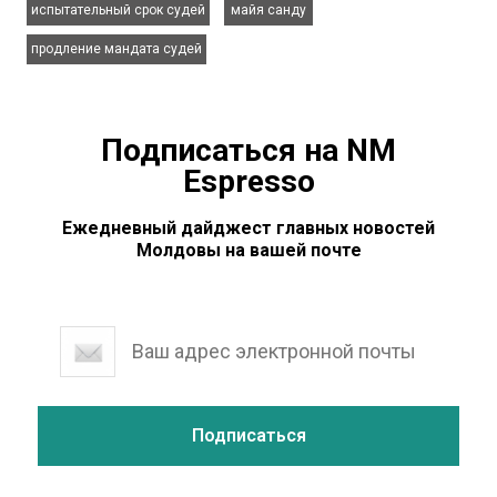
испытательный срок судей
майя санду
продление мандата судей
Подписаться на NM
Espresso
Ежедневный дайджест главных новостей
Молдовы на вашей почте