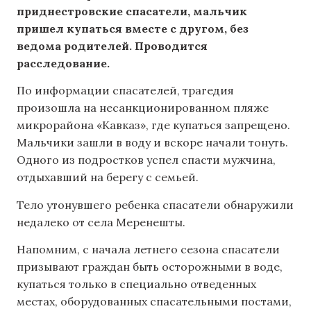
приднестровские спасатели, мальчик
пришел купаться вместе с другом, без
ведома родителей. Проводится
расследование.
По информации спасателей, трагедия
произошла на несанкционированном пляже
микрорайона «Кавказ», где купаться запрещено.
Мальчики зашли в воду и вскоре начали тонуть.
Одного из подростков успел спасти мужчина,
отдыхавший на берегу с семьей.
Тело утонувшего ребенка спасатели обнаружили
недалеко от села Меренешты.
Напомним, с начала летнего сезона спасатели
призывают граждан быть осторожными в воде,
купаться только в специально отведенных
местах, оборудованных спасательными постами,