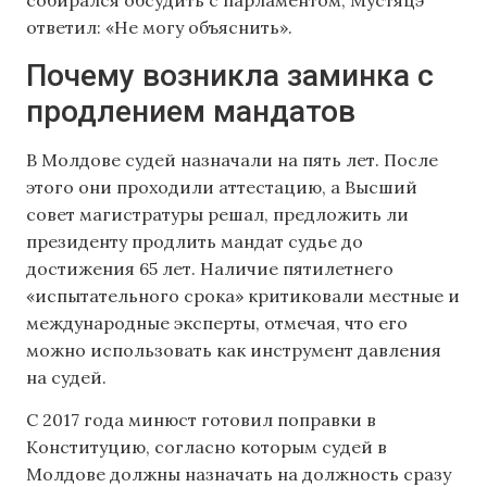
собирался обсудить с парламентом, Мустяцэ
ответил: «Не могу объяснить».
Почему возникла заминка с
продлением мандатов
В Молдове судей назначали на пять лет. После
этого они проходили аттестацию, а Высший
совет магистратуры решал, предложить ли
президенту продлить мандат судье до
достижения 65 лет. Наличие пятилетнего
«испытательного срока» критиковали местные и
международные эксперты, отмечая, что его
можно использовать как инструмент давления
на судей.
С 2017 года минюст готовил поправки в
Конституцию, согласно которым судей в
Молдове должны назначать на должность сразу