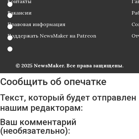
Контакты
Га
Вакансии
Ра
Правовая информация
Со
Поддержать NewsMaker на Patreon
От
© 2025 NewsMaker. Все права защищены.
Сообщить об опечатке
Текст, который будет отправлен
нашим редакторам:
Ваш комментарий
(необязательно):