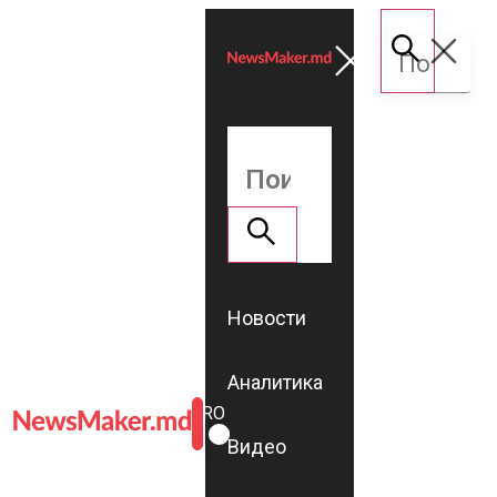
Новости
Аналитика
ROMÂNĂ
RU
Видео