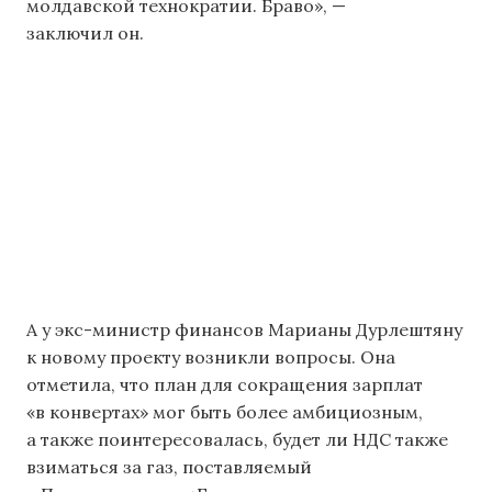
молдавской технократии. Браво», —
заключил он.
А у экс-министр финансов Марианы Дурлештяну
к новому проекту возникли вопросы. Она
отметила, что план для сокращения зарплат
«в конвертах» мог быть более амбициозным,
а также поинтересовалась, будет ли НДС также
взиматься за газ, поставляемый