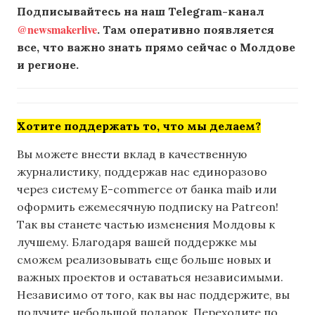
Подписывайтесь на наш Telegram-канал
@newsmakerlive
. Там оперативно появляется
все, что важно знать прямо сейчас о Молдове
и регионе.
Хотите поддержать то, что мы делаем?
Вы можете внести вклад в качественную
журналистику, поддержав нас единоразово
через систему E-commerce от банка maib или
оформить ежемесячную подписку на Patreon!
Так вы станете частью изменения Молдовы к
лучшему. Благодаря вашей поддержке мы
сможем реализовывать еще больше новых и
важных проектов и оставаться независимыми.
Независимо от того, как вы нас поддержите, вы
получите небольшой подарок. Переходите по