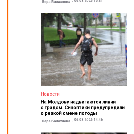
06.08.2026 15:31
Вера Балахнова
Новости
На Молдову надвигаются ливни
с градом. Синоптики предупредили
о резкой смене погоды
06.08.2026 14:46
Вера Балахнова