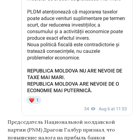
Председатель Национальной молдавской
партии (PNM) Драгош Галбур признал, что
повышение налога на прибыль банков