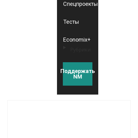
Спецпроекты
Тесты
Economix+
Рубрики
Поддержать
NM