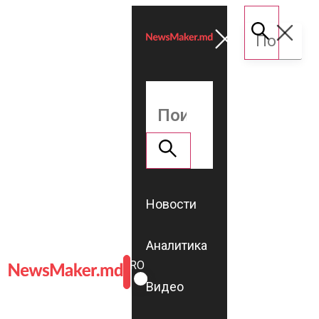
Новости
Аналитика
ROMÂNĂ
RU
Видео