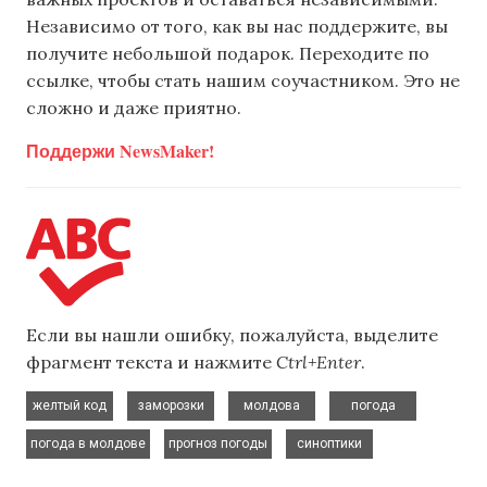
Независимо от того, как вы нас поддержите, вы
получите небольшой подарок. Переходите по
ссылке, чтобы стать нашим соучастником. Это не
сложно и даже приятно.
Поддержи NewsMaker!
Если вы нашли ошибку, пожалуйста, выделите
фрагмент текста и нажмите
Ctrl+Enter
.
,
,
,
,
желтый код
заморозки
молдова
погода
,
,
погода в молдове
прогноз погоды
синоптики