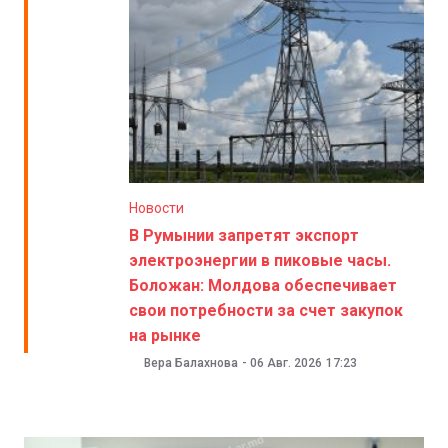
Новости
В Румынии запретят экспорт
электроэнергии в пиковые часы.
Боложан: Молдова обеспечивает
свои потребности за счет закупок
на рынке
Вера Балахнова
-
06 Авг. 2026
17:23