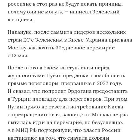
россияне в этот раз не будут искать причины,
почему они не могут», — написал Зеленский
в соцсети.
Накануне, после саммита лидеров нескольких
стран ЕС с Зеленским в Киеве, Украина призвала
Москву заключить 30-дневное перемирие
с 12 мая.
После этого в своем выступлении перед
журналистами Путин предложил возобновить
прямые переговоры, прерванные в 2022 году.
И сказал, что попросит Эрдогана предоставить
в Турции площадку для переговоров. При этом
Путин прямо не ответил на требование Киева
о прекращении огня, заявив, что Москва не раз
пыталась идти на перемирие, но безуспешно.
А в МИД РФ подчеркнули, что власти России
настаивают на том, что сначала должны