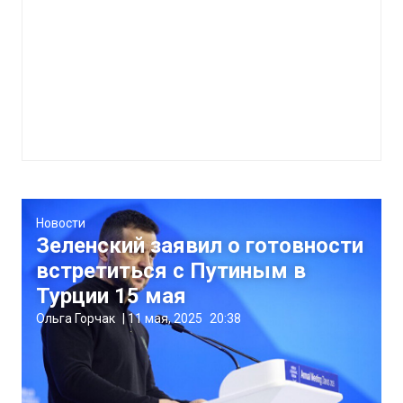
Новости
Зеленский заявил о готовности
встретиться с Путиным в
Турции 15 мая
Ольга Горчак
|
11 мая, 2025
20:38