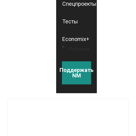
Спецпроекты
Тесты
Economix+
Рубрики
Поддержать
NM