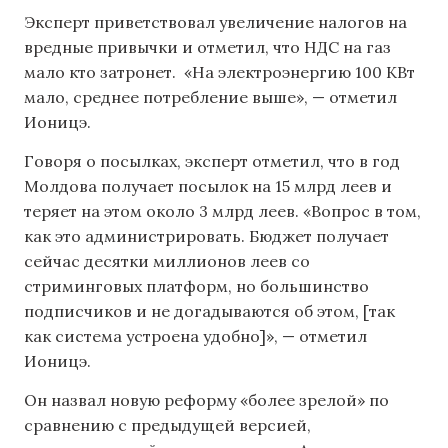
Эксперт приветствовал увеличение налогов на
вредные привычки и отметил, что НДС на газ
мало кто затронет. «На электроэнергию 100 КВт
мало, среднее потребление выше», — отметил
Ионицэ.
Говоря о посылках, эксперт отметил, что в год
Молдова получает посылок на 15 млрд леев и
теряет на этом около 3 млрд леев. «Вопрос в том,
как это администрировать. Бюджет получает
сейчас десятки миллионов леев со
стриминговых платформ, но большинство
подписчиков и не догадываются об этом, [так
как система устроена удобно]», — отметил
Ионицэ.
Он назвал новую реформу «более зрелой» по
сравнению с предыдущей версией,