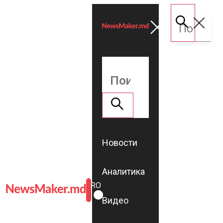
Новости
Аналитика
ROMÂNĂ
RU
Видео