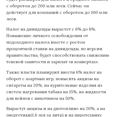
с оборотом до 200 млн леев. Сейчас он
действует для компаний с оборотом до 100 млн
леев.
Налог на дивиденды вырастет с 6% до 8%.
Повышение личного освобождения от
подоходного налога вместе с ростом
процентной ставки на дивиденды, по версии
правительства, будет способствовать снижению
теневой занятости и зарплат «в конвертах».
Также власти планируют ввести 6% налог на
оборот с азартных игр, повысить акцизы на
сигареты на 20%, на курительные изделия из
систем нагревания табака на 15%, на жидкости
для вейпов с никотином на 50%.
Вырастут акцизы и на дизтопливо на 20%, а на
энергетики(1,6 лея за литр) и на пиротехнику