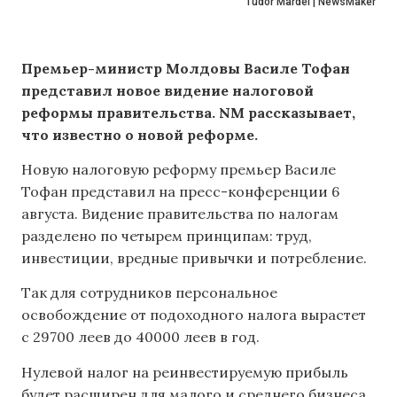
Tudor Mardei | NewsMaker
Премьер-министр Молдовы Василе Тофан
представил новое видение налоговой
реформы правительства. NM рассказывает,
что известно о новой реформе.
Новую налоговую реформу премьер Василе
Тофан представил на пресс-конференции 6
августа. Видение правительства по налогам
разделено по четырем принципам: труд,
инвестиции, вредные привычки и потребление.
Так для сотрудников персональное
освобождение от подоходного налога вырастет
с 29700 леев до 40000 леев в год.
Нулевой налог на реинвестируемую прибыль
будет расширен для малого и среднего бизнеса