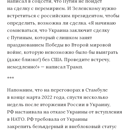
написал в соцсети, что Путин не пойдет
на сделку с перемирием. И Зеленскому нужно
встретиться с российским президентом, чтобы
определить, возможна ли сделка. «Я начинаю
сомневаться, что Украина заключит сделку
с Путиным, который слишком занят
празднованием Победы во Второй мировой
войне, которую невозможно было бы выиграть
(даже близко!) без США. Проведите встречу,
немедленно!» — написал Трамп.
***
Напомним, что на переговорах в Стамбуле
в конце марта 2022 года, спустя несколько
недель после вторжения России в Украину,
РФ настаивала на отказе Украины от вступления
в НАТО. РФ требовала от Украины
закрепить безъядерный и внеблоковый статус