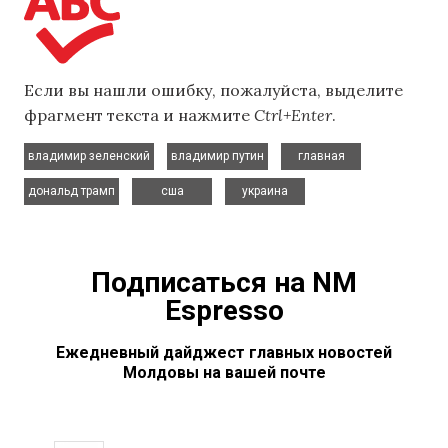
Если вы нашли ошибку, пожалуйста, выделите
фрагмент текста и нажмите
Ctrl+Enter
.
,
,
,
владимир зеленский
владимир путин
главная
,
,
дональд трамп
сша
украина
Подписаться на NM
Espresso
Ежедневный дайджест главных новостей
Молдовы на вашей почте