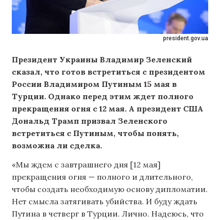
president.gov.ua
Президент Украины Владимир Зеленский
сказал, что готов встретиться с президентом
России Владимиром Путиным 15 мая в
Турции. Однако перед этим ждет полного
прекращения огня с 12 мая. А президент США
Дональд Трамп призвал Зеленского
встретиться с Путиным, чтобы понять,
возможна ли сделка.
«Мы ждем с завтрашнего дня [12 мая]
прекращения огня — полного и длительного,
чтобы создать необходимую основу дипломатии.
Нет смысла затягивать убийства. И буду ждать
Путина в четверг в Турции. Лично. Надеюсь, что